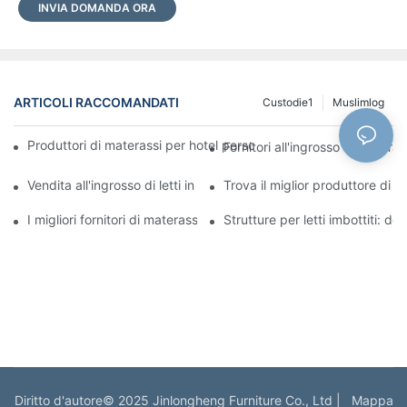
INVIA DOMANDA ORA
ARTICOLI RACCOMANDATI
Custodie1
Muslimlog
Produttori di materassi per hotel personalizzati di alta qualità per
Fornitori all'ingrosso di materas
Vendita all'ingrosso di letti in pelle a prezzi accessibili per la tua 
Trova il miglior produttore di m
I migliori fornitori di materassi per hotel e ordini all'ingrosso
Strutture per letti imbottiti: de
Diritto d'autore© 2025 Jinlongheng Furniture Co., Ltd |
Mappa