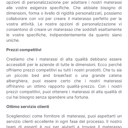
opzioni di personalizzazione per adattare i nostri materassi
alle vostre esigenze specifiche. Che abbiate bisogno di
dimensioni, forma o livello di rigidità personalizzati, possiamo
collaborare con voi per creare il materasso perfetto per la
vostra attività. Le nostre opzioni di personalizzazione vi
consentono di creare un materasso che soddisfi esattamente
le vostre specifiche, indipendentemente da quanto siano
uniche.
Prezzi competitivi
Crediamo che i materassi di alta qualità debbano essere
accessibili per le aziende di tutte le dimensioni. Ecco perché
offriamo prezzi competitivi su tutti i nostri prodotti. Che tu sia
un piccolo bed and breakfast o una grande catena
alberghiera, puoi essere certo che i nostri materassi
offriranno un ottimo rapporto qualità-prezzo. Con i nostri
prezzi competitivi, puoi ottenere i materassi di alta qualità di
cui hai bisogno senza spendere una fortuna.
Ottimo servizio clienti
Scegliendoci come fornitore di materassi, puoi aspettarti un
servizio clienti eccellente in ogni fase del processo. Il nostro
team di esperti è qui per aiutarti a trovare il materasso