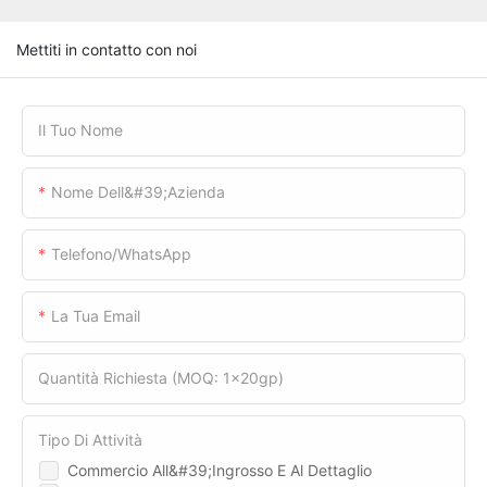
Mettiti in contatto con noi
Il Tuo Nome
Nome Dell&#39;azienda
Telefono/WhatsApp
La Tua Email
Quantità Richiesta (MOQ: 1x20gp)
Tipo Di Attività
Commercio All&#39;ingrosso E Al Dettaglio