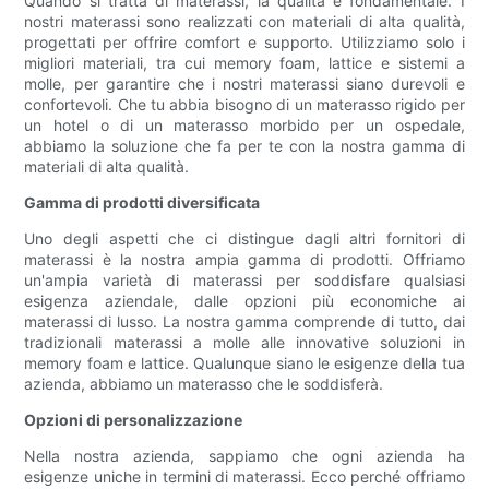
Quando si tratta di materassi, la qualità è fondamentale. I
nostri materassi sono realizzati con materiali di alta qualità,
progettati per offrire comfort e supporto. Utilizziamo solo i
migliori materiali, tra cui memory foam, lattice e sistemi a
molle, per garantire che i nostri materassi siano durevoli e
confortevoli. Che tu abbia bisogno di un materasso rigido per
un hotel o di un materasso morbido per un ospedale,
abbiamo la soluzione che fa per te con la nostra gamma di
materiali di alta qualità.
Gamma di prodotti diversificata
Uno degli aspetti che ci distingue dagli altri fornitori di
materassi è la nostra ampia gamma di prodotti. Offriamo
un'ampia varietà di materassi per soddisfare qualsiasi
esigenza aziendale, dalle opzioni più economiche ai
materassi di lusso. La nostra gamma comprende di tutto, dai
tradizionali materassi a molle alle innovative soluzioni in
memory foam e lattice. Qualunque siano le esigenze della tua
azienda, abbiamo un materasso che le soddisferà.
Opzioni di personalizzazione
Nella nostra azienda, sappiamo che ogni azienda ha
esigenze uniche in termini di materassi. Ecco perché offriamo