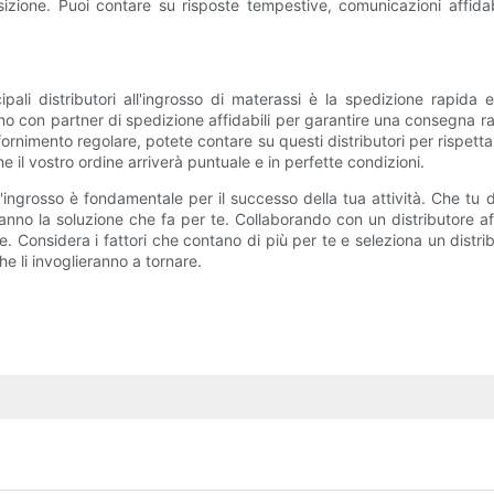
izione. Puoi contare su risposte tempestive, comunicazioni affida
ali distributori all'ingrosso di materassi è la spedizione rapida 
no con partner di spedizione affidabili per garantire una consegna 
fornimento regolare, potete contare su questi distributori per rispetta
e il vostro ordine arriverà puntuale e in perfette condizioni.
ll'ingrosso è fondamentale per il successo della tua attività. Che tu 
er hanno la soluzione che fa per te. Collaborando con un distributore
. Considera i fattori che contano di più per te e seleziona un distribu
he li invoglieranno a tornare.