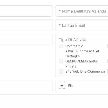
Nome Dell&#39;azienda
La Tua Email
Tipo Di Attività
Commercio
All&#39;ingrosso E Al
Dettaglio
OEM/ODM/Etichetta
Privata
Sito Web Di E-Commerce
File