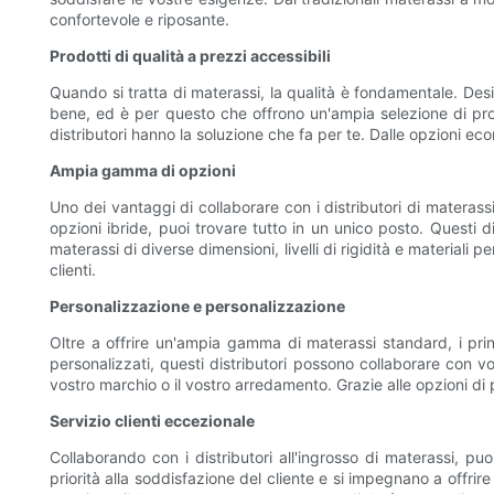
confortevole e riposante.
Prodotti di qualità a prezzi accessibili
Quando si tratta di materassi, la qualità è fondamentale. Desi
bene, ed è per questo che offrono un'ampia selezione di prodot
distributori hanno la soluzione che fa per te. Dalle opzioni e
Ampia gamma di opzioni
Uno dei vantaggi di collaborare con i distributori di materassi
opzioni ibride, puoi trovare tutto in un unico posto. Questi di
materassi di diverse dimensioni, livelli di rigidità e material
clienti.
Personalizzazione e personalizzazione
Oltre a offrire un'ampia gamma di materassi standard, i princ
personalizzati, questi distributori possono collaborare con voi
vostro marchio o il vostro arredamento. Grazie alle opzioni di 
Servizio clienti eccezionale
Collaborando con i distributori all'ingrosso di materassi, puo
priorità alla soddisfazione del cliente e si impegnano a offri