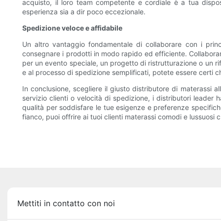
acquisto, il loro team competente e cordiale è a tua dispos
esperienza sia a dir poco eccezionale.
Spedizione veloce e affidabile
Un altro vantaggio fondamentale di collaborare con i princip
consegnare i prodotti in modo rapido ed efficiente. Collabora
per un evento speciale, un progetto di ristrutturazione o un ri
e al processo di spedizione semplificati, potete essere certi ch
In conclusione, scegliere il giusto distributore di materassi a
servizio clienti o velocità di spedizione, i distributori lead
qualità per soddisfare le tue esigenze e preferenze specifiche
fianco, puoi offrire ai tuoi clienti materassi comodi e lussuosi c
Mettiti in contatto con noi