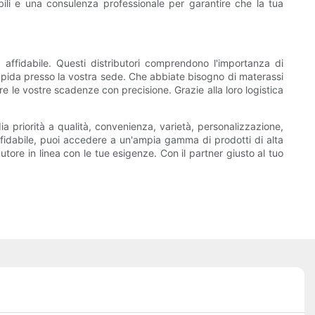
bili e una consulenza professionale per garantire che la tua
e affidabile. Questi distributori comprendono l'importanza di
rapida presso la vostra sede. Che abbiate bisogno di materassi
re le vostre scadenze con precisione. Grazie alla loro logistica
dia priorità a qualità, convenienza, varietà, personalizzazione,
 affidabile, puoi accedere a un'ampia gamma di prodotti di alta
tore in linea con le tue esigenze. Con il partner giusto al tuo