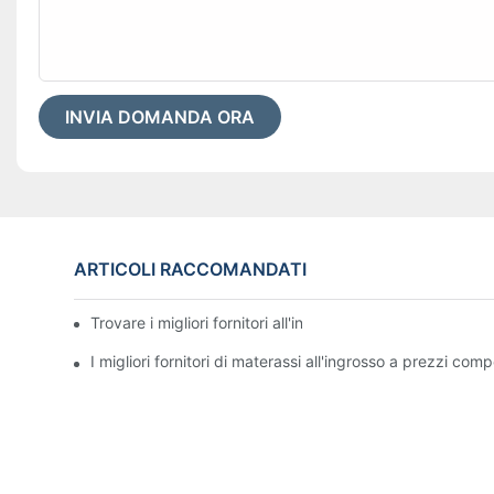
INVIA DOMANDA ORA
ARTICOLI RACCOMANDATI
Trovare i migliori fornitori all'ingrosso di letti per il tuo n
I migliori fornitori di materassi all'ingrosso a prezzi compe