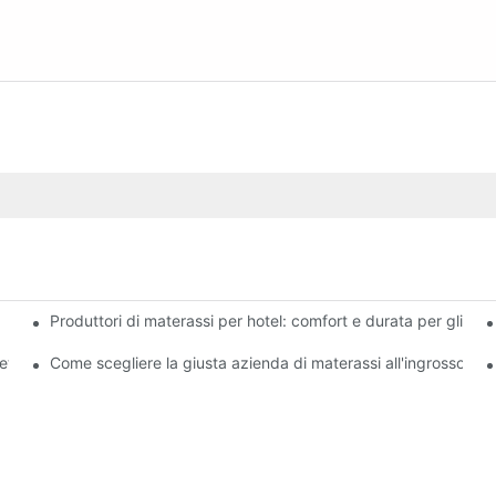
Produttori di materassi per hotel: comfort e durata per gli hote
egozio
titivi
Come scegliere la giusta azienda di materassi all'ingrosso per l