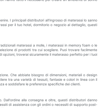
e. I principali distributori all'ingrosso di materassi lo sanno
ssi per il tuo hotel, dormitorio o negozio al dettaglio, questi
 tradizionali materassi a molle, i materassi in memory foam o le
selezione di prodotti tra cui scegliere. Puoi trovare facilmente
i opzioni, troverai sicuramente il materasso perfetto per i tuoi
zazione. Che abbiate bisogno di dimensioni, materiali o design
re tra una varietà di tessuti, fantasie e colori in linea con il
za e soddisfare le preferenze specifiche dei clienti.
o. Dall'ordine alla consegna e oltre, questi distributori danno
siti di assistenza con gli ordini o necessiti di supporto post-