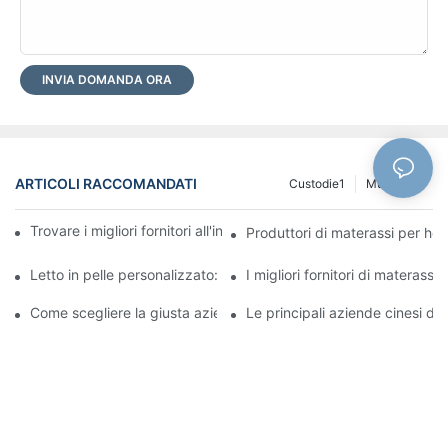
INVIA DOMANDA ORA
ARTICOLI RACCOMANDATI
Custodie1
Muslimlog
Trovare i migliori fornitori all'ingrosso di letti per il tuo negozio
Produttori di materassi per hote
Letto in pelle personalizzato: trasforma la tua camera da letto i
I migliori fornitori di materassi
Come scegliere la giusta azienda di materassi all'ingrosso per la 
Le principali aziende cinesi di 