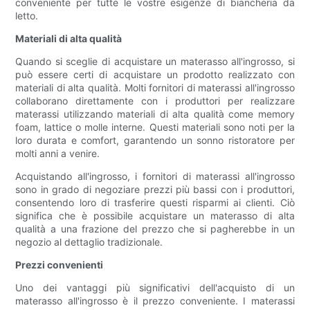
conveniente per tutte le vostre esigenze di biancheria da
letto.
Materiali di alta qualità
Quando si sceglie di acquistare un materasso all'ingrosso, si
può essere certi di acquistare un prodotto realizzato con
materiali di alta qualità. Molti fornitori di materassi all'ingrosso
collaborano direttamente con i produttori per realizzare
materassi utilizzando materiali di alta qualità come memory
foam, lattice o molle interne. Questi materiali sono noti per la
loro durata e comfort, garantendo un sonno ristoratore per
molti anni a venire.
Acquistando all'ingrosso, i fornitori di materassi all'ingrosso
sono in grado di negoziare prezzi più bassi con i produttori,
consentendo loro di trasferire questi risparmi ai clienti. Ciò
significa che è possibile acquistare un materasso di alta
qualità a una frazione del prezzo che si pagherebbe in un
negozio al dettaglio tradizionale.
Prezzi convenienti
Uno dei vantaggi più significativi dell'acquisto di un
materasso all'ingrosso è il prezzo conveniente. I materassi