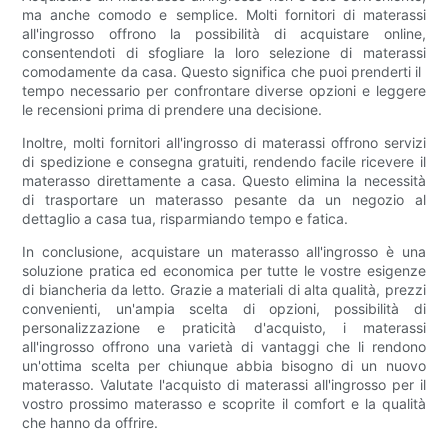
ma anche comodo e semplice. Molti fornitori di materassi
all'ingrosso offrono la possibilità di acquistare online,
consentendoti di sfogliare la loro selezione di materassi
comodamente da casa. Questo significa che puoi prenderti il ​​
tempo necessario per confrontare diverse opzioni e leggere
le recensioni prima di prendere una decisione.
Inoltre, molti fornitori all'ingrosso di materassi offrono servizi
di spedizione e consegna gratuiti, rendendo facile ricevere il
materasso direttamente a casa. Questo elimina la necessità
di trasportare un materasso pesante da un negozio al
dettaglio a casa tua, risparmiando tempo e fatica.
In conclusione, acquistare un materasso all'ingrosso è una
soluzione pratica ed economica per tutte le vostre esigenze
di biancheria da letto. Grazie a materiali di alta qualità, prezzi
convenienti, un'ampia scelta di opzioni, possibilità di
personalizzazione e praticità d'acquisto, i materassi
all'ingrosso offrono una varietà di vantaggi che li rendono
un'ottima scelta per chiunque abbia bisogno di un nuovo
materasso. Valutate l'acquisto di materassi all'ingrosso per il
vostro prossimo materasso e scoprite il comfort e la qualità
che hanno da offrire.