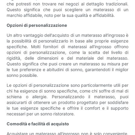
che potresti non trovare nei negozi al dettaglio tradizionali.
Questo significa che puoi scegliere un materasso di un
marchio affidabile, noto per la sua qualità e affidabilità.
Opzioni di personalizzazione
Un altro vantaggio dell'acquisto di un materasso all'ingrosso è
la possibilità di personalizzarlo in base alle proprie esigenze
specifiche. Molti fornitori di materassi all'ingrosso offrono
opzioni di personalizzazione, come la scelta del livello di
rigidità, delle dimensioni e del materiale del materasso.
Questo significa che puoi creare un materasso su misura per
le tue preferenze e abitudini di sonno, garantendoti il ​​miglior
sonno possibile.
Le opzioni di personalizzazione sono particolarmente utili per
chi ha esigenze di sonno specifiche, come chi soffre di mal di
schiena o allergie. Personalizzando il materasso, puoi
assicurarti di ottenere un prodotto progettato per soddisfare
le tue esigenze specifiche e offrire il comfort e il supporto
necessari per un sonno ristoratore.
Comodità e facilità di acquisto
Acquistare un materasso all'ingrosso non è solo conveniente,