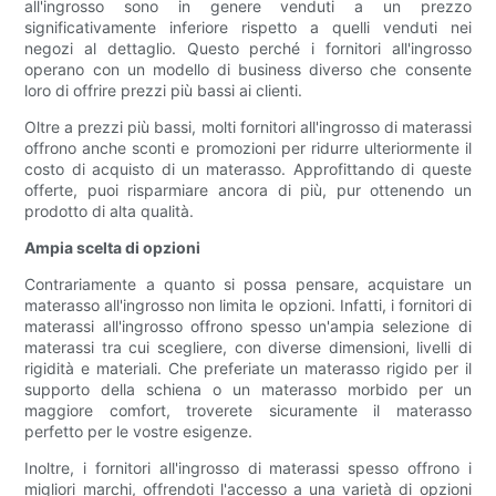
all'ingrosso sono in genere venduti a un prezzo
significativamente inferiore rispetto a quelli venduti nei
negozi al dettaglio. Questo perché i fornitori all'ingrosso
operano con un modello di business diverso che consente
loro di offrire prezzi più bassi ai clienti.
Oltre a prezzi più bassi, molti fornitori all'ingrosso di materassi
offrono anche sconti e promozioni per ridurre ulteriormente il
costo di acquisto di un materasso. Approfittando di queste
offerte, puoi risparmiare ancora di più, pur ottenendo un
prodotto di alta qualità.
Ampia scelta di opzioni
Contrariamente a quanto si possa pensare, acquistare un
materasso all'ingrosso non limita le opzioni. Infatti, i fornitori di
materassi all'ingrosso offrono spesso un'ampia selezione di
materassi tra cui scegliere, con diverse dimensioni, livelli di
rigidità e materiali. Che preferiate un materasso rigido per il
supporto della schiena o un materasso morbido per un
maggiore comfort, troverete sicuramente il materasso
perfetto per le vostre esigenze.
Inoltre, i fornitori all'ingrosso di materassi spesso offrono i
migliori marchi, offrendoti l'accesso a una varietà di opzioni