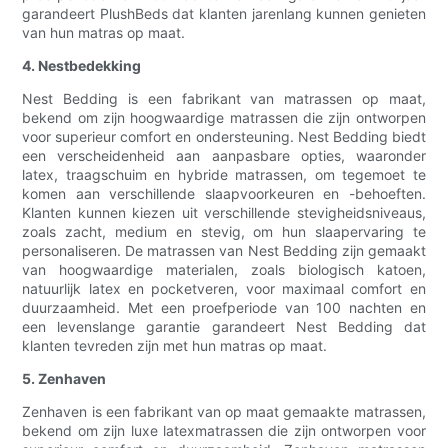
garandeert PlushBeds dat klanten jarenlang kunnen genieten
van hun matras op maat.
4. Nestbedekking
Nest Bedding is een fabrikant van matrassen op maat,
bekend om zijn hoogwaardige matrassen die zijn ontworpen
voor superieur comfort en ondersteuning. Nest Bedding biedt
een verscheidenheid aan aanpasbare opties, waaronder
latex, traagschuim en hybride matrassen, om tegemoet te
komen aan verschillende slaapvoorkeuren en -behoeften.
Klanten kunnen kiezen uit verschillende stevigheidsniveaus,
zoals zacht, medium en stevig, om hun slaapervaring te
personaliseren. De matrassen van Nest Bedding zijn gemaakt
van hoogwaardige materialen, zoals biologisch katoen,
natuurlijk latex en pocketveren, voor maximaal comfort en
duurzaamheid. Met een proefperiode van 100 nachten en
een levenslange garantie garandeert Nest Bedding dat
klanten tevreden zijn met hun matras op maat.
5. Zenhaven
Zenhaven is een fabrikant van op maat gemaakte matrassen,
bekend om zijn luxe latexmatrassen die zijn ontworpen voor