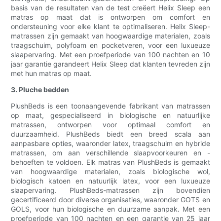
basis van de resultaten van de test creëert Helix Sleep een
matras op maat dat is ontworpen om comfort en
ondersteuning voor elke klant te optimaliseren. Helix Sleep-
matrassen zijn gemaakt van hoogwaardige materialen, zoals
traagschuim, polyfoam en pocketveren, voor een luxueuze
slaapervaring. Met een proefperiode van 100 nachten en 10
jaar garantie garandeert Helix Sleep dat klanten tevreden zijn
met hun matras op maat.
3. Pluche bedden
PlushBeds is een toonaangevende fabrikant van matrassen
op maat, gespecialiseerd in biologische en natuurlijke
matrassen, ontworpen voor optimaal comfort en
duurzaamheid. PlushBeds biedt een breed scala aan
aanpasbare opties, waaronder latex, traagschuim en hybride
matrassen, om aan verschillende slaapvoorkeuren en -
behoeften te voldoen. Elk matras van PlushBeds is gemaakt
van hoogwaardige materialen, zoals biologische wol,
biologisch katoen en natuurlijk latex, voor een luxueuze
slaapervaring. PlushBeds-matrassen zijn bovendien
gecertificeerd door diverse organisaties, waaronder GOTS en
GOLS, voor hun biologische en duurzame aanpak. Met een
proefperiode van 100 nachten en een garantie van 25 jaar