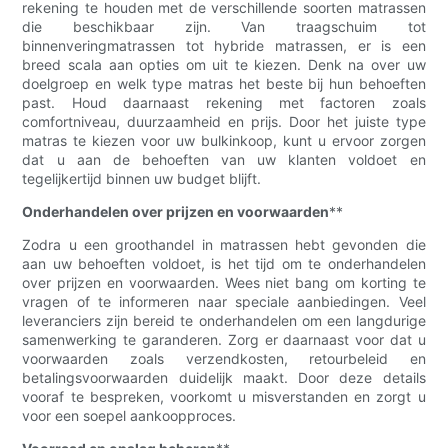
rekening te houden met de verschillende soorten matrassen
die beschikbaar zijn. Van traagschuim tot
binnenveringmatrassen tot hybride matrassen, er is een
breed scala aan opties om uit te kiezen. Denk na over uw
doelgroep en welk type matras het beste bij hun behoeften
past. Houd daarnaast rekening met factoren zoals
comfortniveau, duurzaamheid en prijs. Door het juiste type
matras te kiezen voor uw bulkinkoop, kunt u ervoor zorgen
dat u aan de behoeften van uw klanten voldoet en
tegelijkertijd binnen uw budget blijft.
Onderhandelen over prijzen en voorwaarden
**
Zodra u een groothandel in matrassen hebt gevonden die
aan uw behoeften voldoet, is het tijd om te onderhandelen
over prijzen en voorwaarden. Wees niet bang om korting te
vragen of te informeren naar speciale aanbiedingen. Veel
leveranciers zijn bereid te onderhandelen om een ​​langdurige
samenwerking te garanderen. Zorg er daarnaast voor dat u
voorwaarden zoals verzendkosten, retourbeleid en
betalingsvoorwaarden duidelijk maakt. Door deze details
vooraf te bespreken, voorkomt u misverstanden en zorgt u
voor een soepel aankoopproces.