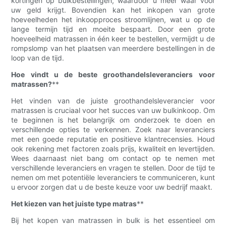
kortingen op bulkbestellingen, waardoor u meer waar voor
uw geld krijgt. Bovendien kan het inkopen van grote
hoeveelheden het inkoopproces stroomlijnen, wat u op de
lange termijn tijd en moeite bespaart. Door een grote
hoeveelheid matrassen in één keer te bestellen, vermijdt u de
rompslomp van het plaatsen van meerdere bestellingen in de
loop van de tijd.
Hoe vindt u de beste groothandelsleveranciers voor
matrassen?
**
Het vinden van de juiste groothandelsleverancier voor
matrassen is cruciaal voor het succes van uw bulkinkoop. Om
te beginnen is het belangrijk om onderzoek te doen en
verschillende opties te verkennen. Zoek naar leveranciers
met een goede reputatie en positieve klantrecensies. Houd
ook rekening met factoren zoals prijs, kwaliteit en levertijden.
Wees daarnaast niet bang om contact op te nemen met
verschillende leveranciers en vragen te stellen. Door de tijd te
nemen om met potentiële leveranciers te communiceren, kunt
u ervoor zorgen dat u de beste keuze voor uw bedrijf maakt.
Het kiezen van het juiste type matras
**
Bij het kopen van matrassen in bulk is het essentieel om