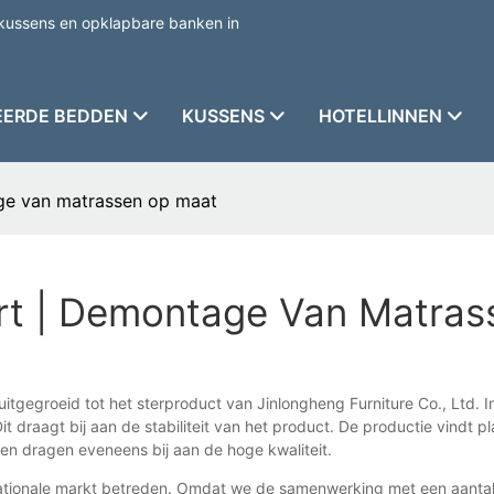
kussens en opklapbare banken in
EERDE BEDDEN
KUSSENS
HOTELLINNEN
ge van matrassen op maat
rt | Demontage Van Matra
 uitgegroeid tot het sterproduct van Jinlongheng Furniture Co., Ltd
 draagt ​​bij aan de stabiliteit van het product. De productie vindt pl
den dragen eveneens bij aan de hoge kwaliteit.
ationale markt betreden. Omdat we de samenwerking met een aanta