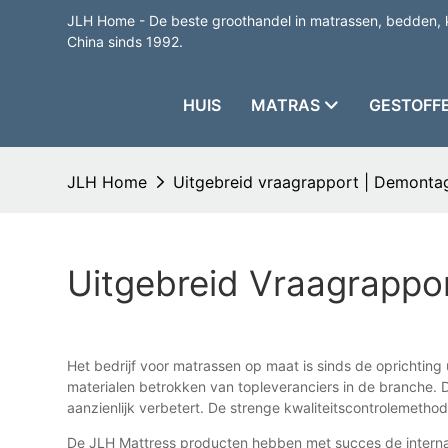
JLH Home - De beste groothandel in matrassen, bedden, 
China sinds 1992.
HUIS
MATRAS
GESTOFF
JLH Home
Uitgebreid vraagrapport | Demonta
Uitgebreid Vraagrappo
Het bedrijf voor matrassen op maat is sinds de oprichting
materialen betrokken van topleveranciers in de branche. Dit
aanzienlijk verbetert. De strenge kwaliteitscontrolemetho
De JLH Mattress producten hebben met succes de intern