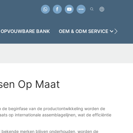
OPVOUWBARE BANK
OEM & ODM SERVICE
GEV
ssen Op Maat
. In de beginfase van de productontwikkeling worden de
aats op internationale assemblagelijnen, wat de efficiëntie
l bekende merken blijven onderhouden, worden de