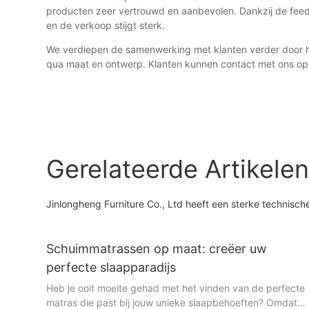
producten zeer vertrouwd en aanbevolen. Dankzij de feedb
en de verkoop stijgt sterk.
We verdiepen de samenwerking met klanten verder door 
qua maat en ontwerp. Klanten kunnen contact met ons op
Gerelateerde Artikele
Jinlongheng Furniture Co., Ltd heeft een sterke technisc
Schuimmatrassen op maat: creëer uw
perfecte slaapparadijs
Heb je ooit moeite gehad met het vinden van de perfecte
matras die past bij jouw unieke slaapbehoeften? Omdat