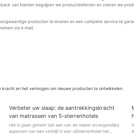
ack van klanten begrijpen we productdefecten en voeren we producto
hoogwaardige producten te leveren en een complete service te ga
nemen via e-mail.
n
he kracht en het vermogen om nieuwe producten te ontwikkelen.
Verbeter uw slaap: de aantrekkingskracht
van matrassen van 5-sterrenhotels
Het is geen geheim dat een van de meest onvergetelijke
V
aspecten van een verblijf in een vijfsterrenhotel het
d