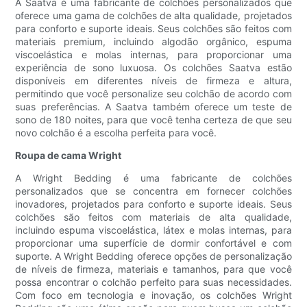
A Saatva é uma fabricante de colchões personalizados que
oferece uma gama de colchões de alta qualidade, projetados
para conforto e suporte ideais. Seus colchões são feitos com
materiais premium, incluindo algodão orgânico, espuma
viscoelástica e molas internas, para proporcionar uma
experiência de sono luxuosa. Os colchões Saatva estão
disponíveis em diferentes níveis de firmeza e altura,
permitindo que você personalize seu colchão de acordo com
suas preferências. A Saatva também oferece um teste de
sono de 180 noites, para que você tenha certeza de que seu
novo colchão é a escolha perfeita para você.
Roupa de cama Wright
A Wright Bedding é uma fabricante de colchões
personalizados que se concentra em fornecer colchões
inovadores, projetados para conforto e suporte ideais. Seus
colchões são feitos com materiais de alta qualidade,
incluindo espuma viscoelástica, látex e molas internas, para
proporcionar uma superfície de dormir confortável e com
suporte. A Wright Bedding oferece opções de personalização
de níveis de firmeza, materiais e tamanhos, para que você
possa encontrar o colchão perfeito para suas necessidades.
Com foco em tecnologia e inovação, os colchões Wright