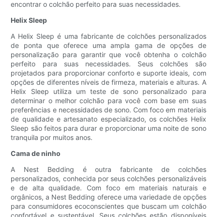
encontrar o colchão perfeito para suas necessidades.
Helix Sleep
A Helix Sleep é uma fabricante de colchões personalizados
de ponta que oferece uma ampla gama de opções de
personalização para garantir que você obtenha o colchão
perfeito para suas necessidades. Seus colchões são
projetados para proporcionar conforto e suporte ideais, com
opções de diferentes níveis de firmeza, materiais e alturas. A
Helix Sleep utiliza um teste de sono personalizado para
determinar o melhor colchão para você com base em suas
preferências e necessidades de sono. Com foco em materiais
de qualidade e artesanato especializado, os colchões Helix
Sleep são feitos para durar e proporcionar uma noite de sono
tranquila por muitos anos.
Cama de ninho
A Nest Bedding é outra fabricante de colchões
personalizados, conhecida por seus colchões personalizáveis
​​e de alta qualidade. Com foco em materiais naturais e
orgânicos, a Nest Bedding oferece uma variedade de opções
para consumidores ecoconscientes que buscam um colchão
confortável e sustentável. Seus colchões estão disponíveis