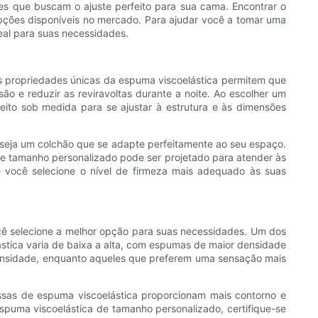
s que buscam o ajuste perfeito para sua cama. Encontrar o
pções disponíveis no mercado. Para ajudar você a tomar uma
eal para suas necessidades.
s propriedades únicas da espuma viscoelástica permitem que
o e reduzir as reviravoltas durante a noite. Ao escolher um
ito sob medida para se ajustar à estrutura e às dimensões
seja um colchão que se adapte perfeitamente ao seu espaço.
e tamanho personalizado pode ser projetado para atender às
 você selecione o nível de firmeza mais adequado às suas
ocê selecione a melhor opção para suas necessidades. Um dos
stica varia de baixa a alta, com espumas de maior densidade
densidade, enquanto aqueles que preferem uma sensação mais
sas de espuma viscoelástica proporcionam mais contorno e
puma viscoelástica de tamanho personalizado, certifique-se