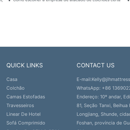
QUICK LINKS
CONTACT US
Casa
E-mail:
Kelly@jlhmattres
Colchão
WhatsApp: +86 13690
Camas Estofadas
Endereço:
10º andar, Edi
Travesseiros
81, Seção Tanxi, Beihua 
Linear De Hotel
Longjiang, Shunde, cida
Sofá Comprimido
Foshan, província de G