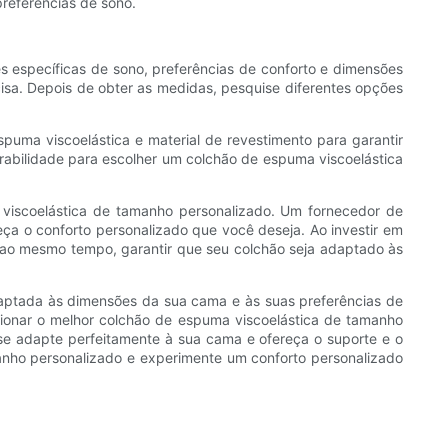
referências de sono.
 específicas de sono, preferências de conforto e dimensões
sa. Depois de obter as medidas, pesquise diferentes opções
puma viscoelástica e material de revestimento para garantir
rabilidade para escolher um colchão de espuma viscoelástica
 viscoelástica de tamanho personalizado. Um fornecedor de
ça o conforto personalizado que você deseja. Ao investir em
 ao mesmo tempo, garantir que seu colchão seja adaptado às
aptada às dimensões da sua cama e às suas preferências de
cionar o melhor colchão de espuma viscoelástica de tamanho
se adapte perfeitamente à sua cama e ofereça o suporte e o
manho personalizado e experimente um conforto personalizado