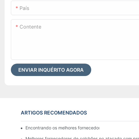
País
Contente
ENVIAR INQUÉRITO AGORA
ARTIGOS RECOMENDADOS
Encontrando os melhores fornecedores de atacado de c
Melhores fornecedores de colchões no atacado com pr