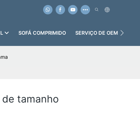
EL
SOFÁ COMPRIMIDO
SERVIÇO DE OEM & ODM
cama
a de tamanho