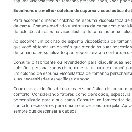
espuma viscoelástica de tamanho personalizado, você pode d
Escolhendo o melhor colchão de espuma viscoelástica de
Para escolher o melhor colchão de espuma viscoelástica de
da cama. Comece medindo a estrutura da cama com precisão 
de colchões de espuma viscoelástica de tamanho personaliza
Ao escolher um colchão de espuma viscoelástica de tamanho 
que você obtenha um colchão que atenda às suas necessidade
de tamanho personalizado que proporcionará o conforto e o s
Consulte o fabricante ou revendedor para discutir suas n
colchões personalizados de renome trabalhará com você para
um colchão de espuma viscoelástica de tamanho personaliza
suas necessidades específicas de sono.
Concluindo, colchões de espuma viscoelástica de tamanho 
conforto. Considerando fatores como densidade, espessura,
personalizado para a sua cama. Consulte um fornecedor de 
conforto necessários para uma noite de sono tranquila. Apr
sempre que descansar a cabeça.