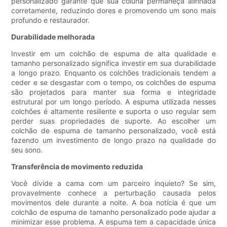
personalizado garante que sua coluna permaneça alinhada
corretamente, reduzindo dores e promovendo um sono mais
profundo e restaurador.
Durabilidade melhorada
Investir em um colchão de espuma de alta qualidade e
tamanho personalizado significa investir em sua durabilidade
a longo prazo. Enquanto os colchões tradicionais tendem a
ceder e se desgastar com o tempo, os colchões de espuma
são projetados para manter sua forma e integridade
estrutural por um longo período. A espuma utilizada nesses
colchões é altamente resiliente e suporta o uso regular sem
perder suas propriedades de suporte. Ao escolher um
colchão de espuma de tamanho personalizado, você está
fazendo um investimento de longo prazo na qualidade do
seu sono.
Transferência de movimento reduzida
Você divide a cama com um parceiro inquieto? Se sim,
provavelmente conhece a perturbação causada pelos
movimentos dele durante a noite. A boa notícia é que um
colchão de espuma de tamanho personalizado pode ajudar a
minimizar esse problema. A espuma tem a capacidade única