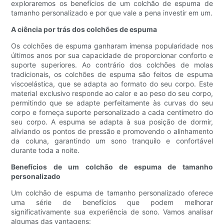
exploraremos os benefícios de um colchão de espuma de
tamanho personalizado e por que vale a pena investir em um.
A ciência por trás dos colchões de espuma
Os colchões de espuma ganharam imensa popularidade nos
últimos anos por sua capacidade de proporcionar conforto e
suporte superiores. Ao contrário dos colchões de molas
tradicionais, os colchões de espuma são feitos de espuma
viscoelástica, que se adapta ao formato do seu corpo. Este
material exclusivo responde ao calor e ao peso do seu corpo,
permitindo que se adapte perfeitamente às curvas do seu
corpo e forneça suporte personalizado a cada centímetro do
seu corpo. A espuma se adapta à sua posição de dormir,
aliviando os pontos de pressão e promovendo o alinhamento
da coluna, garantindo um sono tranquilo e confortável
durante toda a noite.
Benefícios de um colchão de espuma de tamanho
personalizado
Um colchão de espuma de tamanho personalizado oferece
uma série de benefícios que podem melhorar
significativamente sua experiência de sono. Vamos analisar
algumas das vantagens: