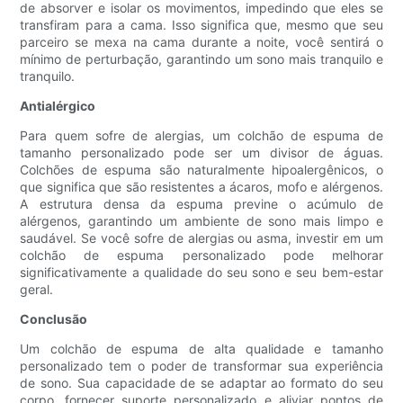
de absorver e isolar os movimentos, impedindo que eles se
transfiram para a cama. Isso significa que, mesmo que seu
parceiro se mexa na cama durante a noite, você sentirá o
mínimo de perturbação, garantindo um sono mais tranquilo e
tranquilo.
Antialérgico
Para quem sofre de alergias, um colchão de espuma de
tamanho personalizado pode ser um divisor de águas.
Colchões de espuma são naturalmente hipoalergênicos, o
que significa que são resistentes a ácaros, mofo e alérgenos.
A estrutura densa da espuma previne o acúmulo de
alérgenos, garantindo um ambiente de sono mais limpo e
saudável. Se você sofre de alergias ou asma, investir em um
colchão de espuma personalizado pode melhorar
significativamente a qualidade do seu sono e seu bem-estar
geral.
Conclusão
Um colchão de espuma de alta qualidade e tamanho
personalizado tem o poder de transformar sua experiência
de sono. Sua capacidade de se adaptar ao formato do seu
corpo, fornecer suporte personalizado e aliviar pontos de