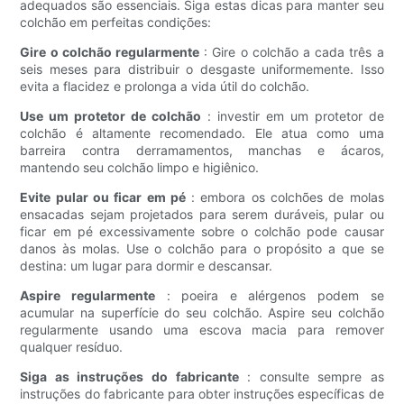
adequados são essenciais. Siga estas dicas para manter seu
colchão em perfeitas condições:
Gire o colchão regularmente
: Gire o colchão a cada três a
seis meses para distribuir o desgaste uniformemente. Isso
evita a flacidez e prolonga a vida útil do colchão.
Use um protetor de colchão
: investir em um protetor de
colchão é altamente recomendado. Ele atua como uma
barreira contra derramamentos, manchas e ácaros,
mantendo seu colchão limpo e higiênico.
Evite pular ou ficar em pé
: embora os colchões de molas
ensacadas sejam projetados para serem duráveis, pular ou
ficar em pé excessivamente sobre o colchão pode causar
danos às molas. Use o colchão para o propósito a que se
destina: um lugar para dormir e descansar.
Aspire regularmente
: poeira e alérgenos podem se
acumular na superfície do seu colchão. Aspire seu colchão
regularmente usando uma escova macia para remover
qualquer resíduo.
Siga as instruções do fabricante
: consulte sempre as
instruções do fabricante para obter instruções específicas de