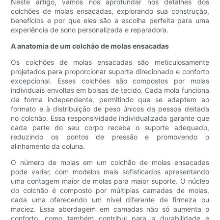
Neste artigo, vamos nos aprofundar nos detalhes dos
colchões de molas ensacadas, explorando sua construção,
benefícios e por que eles são a escolha perfeita para uma
experiência de sono personalizada e reparadora.
A anatomia de um colchão de molas ensacadas
Os colchões de molas ensacadas são meticulosamente
projetados para proporcionar suporte direcionado e conforto
excepcional. Esses colchões são compostos por molas
individuais envoltas em bolsas de tecido. Cada mola funciona
de forma independente, permitindo que se adaptem ao
formato e à distribuição de peso únicos da pessoa deitada
no colchão. Essa responsividade individualizada garante que
cada parte do seu corpo receba o suporte adequado,
reduzindo os pontos de pressão e promovendo o
alinhamento da coluna.
O número de molas em um colchão de molas ensacadas
pode variar, com modelos mais sofisticados apresentando
uma contagem maior de molas para maior suporte. O núcleo
do colchão é composto por múltiplas camadas de molas,
cada uma oferecendo um nível diferente de firmeza ou
maciez. Essa abordagem em camadas não só aumenta o
conforto, como também contribui para a durabilidade e