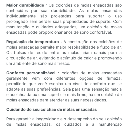
Maior durabilidade
: Os colchões de molas ensacadas são
conhecidos por sua durabilidade. As molas ensacadas
individualmente são projetadas para suportar o uso
prolongado sem perder suas propriedades de suporte. Com
manutenção e cuidados adequados, um colchão de molas
ensacadas pode proporcionar anos de sono confortável.
Regulação da temperatura
: A construção dos colchões de
molas ensacadas permite maior respirabilidade e fluxo de ar.
Os bolsos de tecido entre as molas criam canais para a
circulação de ar, evitando o acúmulo de calor e promovendo
um ambiente de sono mais fresco.
Conforto personalizável
: colchões de molas ensacadas
geralmente vêm com diferentes opções de firmeza,
permitindo que você escolha um nível de conforto que se
adapte às suas preferências. Seja para uma sensação macia
e acolchoada ou uma superfície mais firme, há um colchão de
molas ensacadas para atender às suas necessidades.
Cuidando do seu colchão de molas ensacadas
Para garantir a longevidade e o desempenho do seu colchão
de molas ensacadas, os cuidados e a manutenção