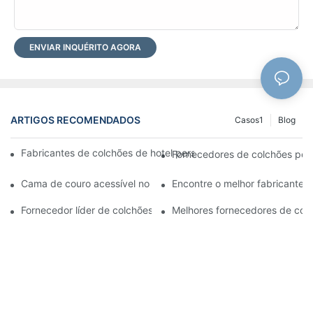
ENVIAR INQUÉRITO AGORA
ARTIGOS RECOMENDADOS
Casos1
Blog
Fabricantes de colchões de hotel personalizados premium para
Fornecedores de colchões pers
Cama de couro acessível no atacado para o seu negócio de var
Encontre o melhor fabricante d
Fornecedor líder de colchões para as necessidades do seu neg
Melhores fornecedores de colc