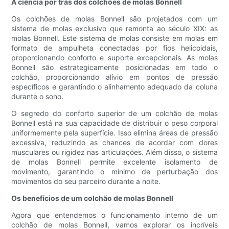
A ciência por trás dos colchões de molas Bonnell
Os colchões de molas Bonnell são projetados com um
sistema de molas exclusivo que remonta ao século XIX: as
molas Bonnell. Este sistema de molas consiste em molas em
formato de ampulheta conectadas por fios helicoidais,
proporcionando conforto e suporte excepcionais. As molas
Bonnell são estrategicamente posicionadas em todo o
colchão, proporcionando alívio em pontos de pressão
específicos e garantindo o alinhamento adequado da coluna
durante o sono.
O segredo do conforto superior de um colchão de molas
Bonnell está na sua capacidade de distribuir o peso corporal
uniformemente pela superfície. Isso elimina áreas de pressão
excessiva, reduzindo as chances de acordar com dores
musculares ou rigidez nas articulações. Além disso, o sistema
de molas Bonnell permite excelente isolamento de
movimento, garantindo o mínimo de perturbação dos
movimentos do seu parceiro durante a noite.
Os benefícios de um colchão de molas Bonnell
Agora que entendemos o funcionamento interno de um
colchão de molas Bonnell, vamos explorar os incríveis