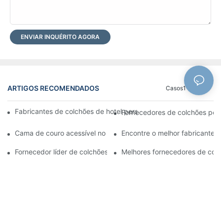
ENVIAR INQUÉRITO AGORA
ARTIGOS RECOMENDADOS
Casos1
Blog
Fabricantes de colchões de hotel personalizados premium para
Fornecedores de colchões pers
Cama de couro acessível no atacado para o seu negócio de var
Encontre o melhor fabricante d
Fornecedor líder de colchões para as necessidades do seu neg
Melhores fornecedores de colc