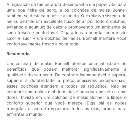
A regulação da temperatura desempenha um papel vital para
uma boa noite de sono, e os colchões de molas Bonnell
também se destacam nesse aspecto. O exclusivo sistema de
molas permite um excelente fluxo de ar por todo o colchão,
evitando o acúmulo de calor e promovendo um ambiente de
sono fresco e confortável. Diga adeus a acordar com muito
calor e suor – um colchão de molas Bonnell manterá você
confortavelmente fresco a noite toda.
Resumindo
Um colchão de molas Bonnell oferece uma infinidade de
benefícios que podem melhorar significativamente a
qualidade do seu sono. Do conforto incomparável e suporte
superior à durabilidade e preço acessíveis excepcionais,
esses colchões atendem a todos os requisitos. Não se
contente com noites mal dormidas e acordar cansado e com
dores. Invista em um colchão de molas Bonnell e libere o
conforto superior que você merece. Diga olá às noites
tranquilas e acorde revigorado todos os dias, pronto para
enfrentar o mundo!
.