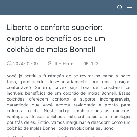
Liberte o conforto superior:
explore os benefícios de um
colchão de molas Bonnell
2024-02-09
JLH Home
122
Você já sentiu a frustração de se revirar na cama a noite
toda, procurando desesperadamente por uma posição
confortável? Se sim, talvez seja hora de considerar os
incríveis benefícios de um colchão de molas Bonnell. Esses
colchões oferecem conforto e suporte incomparáveis,
garantindo que você acorde revigorado e pronto para
enfrentar o dia. Neste artigo, exploraremos as inúmeras
vantagens desses colchões extraordinários e a tecnologia
por trás deles. Então, vamos mergulhar e descobrir como um
colchão de molas Bonnell pode revolucionar seu sono!