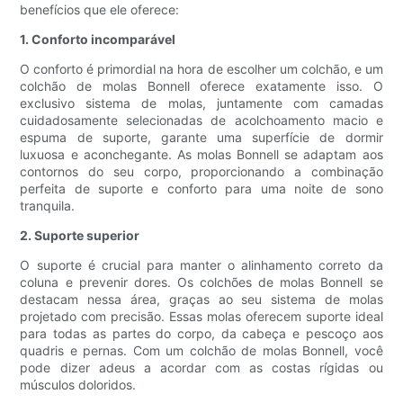
benefícios que ele oferece:
1. Conforto incomparável
O conforto é primordial na hora de escolher um colchão, e um
colchão de molas Bonnell oferece exatamente isso. O
exclusivo sistema de molas, juntamente com camadas
cuidadosamente selecionadas de acolchoamento macio e
espuma de suporte, garante uma superfície de dormir
luxuosa e aconchegante. As molas Bonnell se adaptam aos
contornos do seu corpo, proporcionando a combinação
perfeita de suporte e conforto para uma noite de sono
tranquila.
2. Suporte superior
O suporte é crucial para manter o alinhamento correto da
coluna e prevenir dores. Os colchões de molas Bonnell se
destacam nessa área, graças ao seu sistema de molas
projetado com precisão. Essas molas oferecem suporte ideal
para todas as partes do corpo, da cabeça e pescoço aos
quadris e pernas. Com um colchão de molas Bonnell, você
pode dizer adeus a acordar com as costas rígidas ou
músculos doloridos.