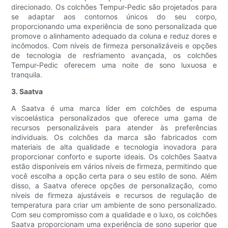
direcionado. Os colchões Tempur-Pedic são projetados para
se adaptar aos contornos únicos do seu corpo,
proporcionando uma experiência de sono personalizada que
promove o alinhamento adequado da coluna e reduz dores e
incômodos. Com níveis de firmeza personalizáveis ​​e opções
de tecnologia de resfriamento avançada, os colchões
Tempur-Pedic oferecem uma noite de sono luxuosa e
tranquila.
3. Saatva
A Saatva é uma marca líder em colchões de espuma
viscoelástica personalizados que oferece uma gama de
recursos personalizáveis ​​para atender às preferências
individuais. Os colchões da marca são fabricados com
materiais de alta qualidade e tecnologia inovadora para
proporcionar conforto e suporte ideais. Os colchões Saatva
estão disponíveis em vários níveis de firmeza, permitindo que
você escolha a opção certa para o seu estilo de sono. Além
disso, a Saatva oferece opções de personalização, como
níveis de firmeza ajustáveis ​​e recursos de regulação de
temperatura para criar um ambiente de sono personalizado.
Com seu compromisso com a qualidade e o luxo, os colchões
Saatva proporcionam uma experiência de sono superior que