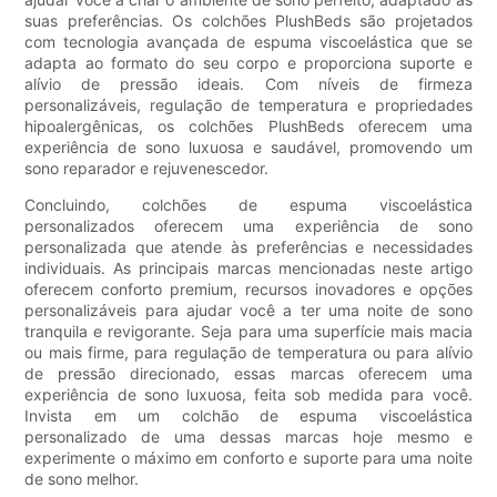
suas preferências. Os colchões PlushBeds são projetados
com tecnologia avançada de espuma viscoelástica que se
adapta ao formato do seu corpo e proporciona suporte e
alívio de pressão ideais. Com níveis de firmeza
personalizáveis, regulação de temperatura e propriedades
hipoalergênicas, os colchões PlushBeds oferecem uma
experiência de sono luxuosa e saudável, promovendo um
sono reparador e rejuvenescedor.
Concluindo, colchões de espuma viscoelástica
personalizados oferecem uma experiência de sono
personalizada que atende às preferências e necessidades
individuais. As principais marcas mencionadas neste artigo
oferecem conforto premium, recursos inovadores e opções
personalizáveis ​​para ajudar você a ter uma noite de sono
tranquila e revigorante. Seja para uma superfície mais macia
ou mais firme, para regulação de temperatura ou para alívio
de pressão direcionado, essas marcas oferecem uma
experiência de sono luxuosa, feita sob medida para você.
Invista em um colchão de espuma viscoelástica
personalizado de uma dessas marcas hoje mesmo e
experimente o máximo em conforto e suporte para uma noite
de sono melhor.