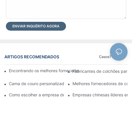
ENVIAR INQUÉRITO AGORA
ARTIGOS RECOMENDADOS
Casos1
Blog
Encontrando os melhores fornecedores de atacado de camas pa
Fabricantes de colchões para h
Cama de couro personalizada: transforme seu quarto em um es
Melhores fornecedores de col
Como escolher a empresa de atacado de colchões certa para o
Empresas chinesas líderes em 