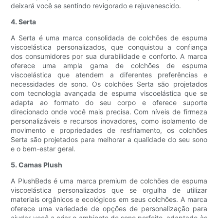
deixará você se sentindo revigorado e rejuvenescido.
4. Serta
A Serta é uma marca consolidada de colchões de espuma
viscoelástica personalizados, que conquistou a confiança
dos consumidores por sua durabilidade e conforto. A marca
oferece uma ampla gama de colchões de espuma
viscoelástica que atendem a diferentes preferências e
necessidades de sono. Os colchões Serta são projetados
com tecnologia avançada de espuma viscoelástica que se
adapta ao formato do seu corpo e oferece suporte
direcionado onde você mais precisa. Com níveis de firmeza
personalizáveis ​​e recursos inovadores, como isolamento de
movimento e propriedades de resfriamento, os colchões
Serta são projetados para melhorar a qualidade do seu sono
e o bem-estar geral.
5. Camas Plush
A PlushBeds é uma marca premium de colchões de espuma
viscoelástica personalizados que se orgulha de utilizar
materiais orgânicos e ecológicos em seus colchões. A marca
oferece uma variedade de opções de personalização para
ajudar você a criar o ambiente de sono perfeito, adaptado às