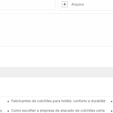
Arquivo
Fabricantes de colchões para hotéis: conforto e durabilidade 
amas para sua loja
eços competitivos
Como escolher a empresa de atacado de colchões certa para