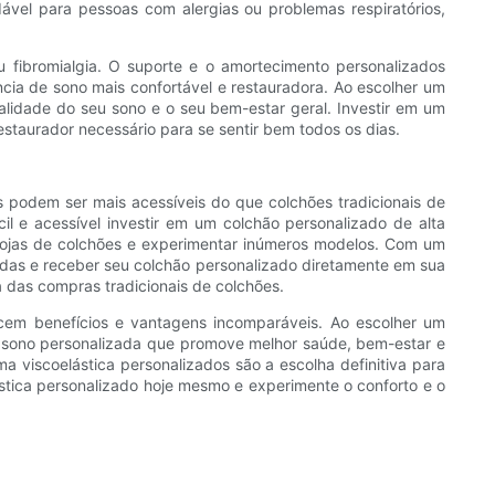
ável para pessoas com alergias ou problemas respiratórios,
 fibromialgia. O suporte e o amortecimento personalizados
ncia de sono mais confortável e restauradora. Ao escolher um
alidade do seu sono e o seu bem-estar geral. Investir em um
staurador necessário para se sentir bem todos os dias.
s podem ser mais acessíveis do que colchões tradicionais de
il e acessível investir em um colchão personalizado de alta
lojas de colchões e experimentar inúmeros modelos. Com um
adas e receber seu colchão personalizado diretamente em sua
 das compras tradicionais de colchões.
ecem benefícios e vantagens incomparáveis. Ao escolher um
e sono personalizada que promove melhor saúde, bem-estar e
 viscoelástica personalizados são a escolha definitiva para
tica personalizado hoje mesmo e experimente o conforto e o