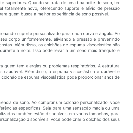
e superiores. Quando se trata de uma boa noite de sono, ter
l totalmente novo, oferecendo suporte e alívio de pressão
 para quem busca a melhor experiência de sono possível.
ionando suporte personalizado para cada curva e ângulo. Ao
o seu corpo uniformemente, aliviando a pressão e prevenindo
ostas. Além disso, os colchões de espuma viscoelástica são
urante a noite. Isso pode levar a um sono mais tranquilo e
 quem tem alergias ou problemas respiratórios. A estrutura
s saudável. Além disso, a espuma viscoelástica é durável e
m colchão de espuma viscoelástica pode proporcionar anos de
eriência de sono. Ao comprar um colchão personalizado, você
eferências específicas. Seja para uma sensação macia ou uma
alizados também estão disponíveis em vários tamanhos, para
rsonalização disponíveis, você pode criar o colchão dos seus