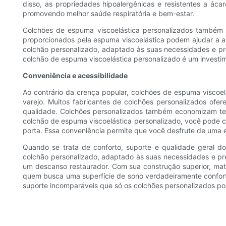
disso, as propriedades hipoalergênicas e resistentes a ác
promovendo melhor saúde respiratória e bem-estar.
Colchões de espuma viscoelástica personalizados também s
proporcionados pela espuma viscoelástica podem ajudar a ali
colchão personalizado, adaptado às suas necessidades e pre
colchão de espuma viscoelástica personalizado é um investim
Conveniência e acessibilidade
Ao contrário da crença popular, colchões de espuma viscoel
varejo. Muitos fabricantes de colchões personalizados ofer
qualidade. Colchões personalizados também economizam tem
colchão de espuma viscoelástica personalizado, você pode c
porta. Essa conveniência permite que você desfrute de uma e
Quando se trata de conforto, suporte e qualidade geral d
colchão personalizado, adaptado às suas necessidades e pr
um descanso restaurador. Com sua construção superior, mate
quem busca uma superfície de sono verdadeiramente confort
suporte incomparáveis ​​que só os colchões personalizados p