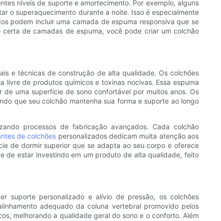
ntes níveis de suporte e amortecimento. Por exemplo, alguns
ar o superaquecimento durante a noite. Isso é especialmente
zados podem incluir uma camada de espuma responsiva que se
o certa de camadas de espuma, você pode criar um colchão
ais e técnicas de construção de alta qualidade. Os colchões
a livre de produtos químicos e toxinas nocivas. Essa espuma
ar de uma superfície de sono confortável por muitos anos. Os
indo que seu colchão mantenha sua forma e suporte ao longo
lizando processos de fabricação avançados. Cada colchão
antes de colchões
personalizados dedicam muita atenção aos
ie de dormir superior que se adapta ao seu corpo e oferece
e de estar investindo em um produto de alta qualidade, feito
r suporte personalizado e alívio de pressão, os colchões
 alinhamento adequado da coluna vertebral promovido pelos
cos, melhorando a qualidade geral do sono e o conforto. Além