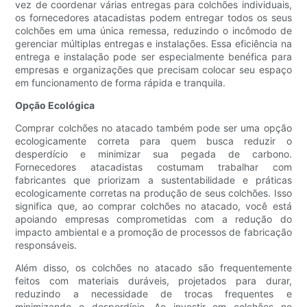
vez de coordenar várias entregas para colchões individuais,
os fornecedores atacadistas podem entregar todos os seus
colchões em uma única remessa, reduzindo o incômodo de
gerenciar múltiplas entregas e instalações. Essa eficiência na
entrega e instalação pode ser especialmente benéfica para
empresas e organizações que precisam colocar seu espaço
em funcionamento de forma rápida e tranquila.
Opção Ecológica
Comprar colchões no atacado também pode ser uma opção
ecologicamente correta para quem busca reduzir o
desperdício e minimizar sua pegada de carbono.
Fornecedores atacadistas costumam trabalhar com
fabricantes que priorizam a sustentabilidade e práticas
ecologicamente corretas na produção de seus colchões. Isso
significa que, ao comprar colchões no atacado, você está
apoiando empresas comprometidas com a redução do
impacto ambiental e a promoção de processos de fabricação
responsáveis.
Além disso, os colchões no atacado são frequentemente
feitos com materiais duráveis, projetados para durar,
reduzindo a necessidade de trocas frequentes e
minimizando o desperdício. Ao investir em colchões no