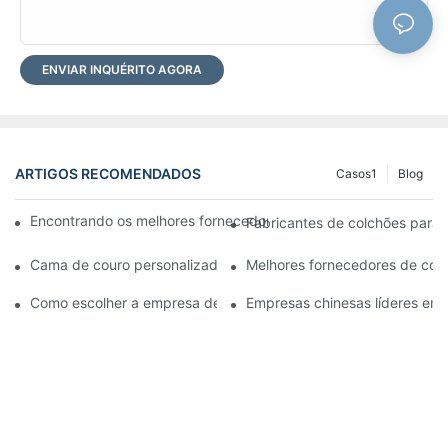
ENVIAR INQUÉRITO AGORA
ARTIGOS RECOMENDADOS
Casos1
Blog
Encontrando os melhores fornecedores de atacado de camas pa
Fabricantes de colchões para h
Cama de couro personalizada: transforme seu quarto em um es
Melhores fornecedores de col
Como escolher a empresa de atacado de colchões certa para o
Empresas chinesas líderes em 