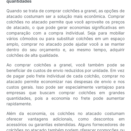
quantidades
Quando se trata de comprar colchões a granel, as opções de
atacado costumam ser a solução mais econômica. Comprar
colchões no atacado permite que você aproveite os preços
de atacado, o que pode gerar economias significativas em
comparação com a compra individual. Seja para mobiliar
vários cômodos ou para substituir colchões em um espaço
amplo, comprar no atacado pode ajudar você a se manter
dentro do seu orçamento e, ao mesmo tempo, adquirir
colchões de alta qualidade.
Ao comprar colchões a granel, você também pode se
beneficiar de custos de envio reduzidos por unidade. Em vez
de pagar pelo frete individual de cada colchão, comprar no
atacado permite economizar nas despesas de envio e nos
custos gerais. Isso pode ser especialmente vantajoso para
empresas que buscam comprar colchões em grandes
quantidades, pois a economia no frete pode aumentar
rapidamente.
Além da economia, os colchões no atacado costumam
oferecer vantagens adicionais, como descontos em
acessórios ou garantias estendidas. Alguns fornecedores de
colchões no atacado também podem oferecer promoções ou