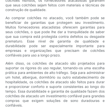
colchões híbridos, os fornecedores atacadistas garantem
que seus colchões sejam feitos com materiais e técnicas de
construção de qualidade.
Ao comprar colchões no atacado, você também pode se
beneficiar de garantias que protegem seu investimento.
Muitos fornecedores atacadistas oferecem garantias para
seus colchões, o que pode lhe dar a tranquilidade de saber
que sua compra está protegida contra defeitos ou desgaste
prematuro. Esse nível de garantia de qualidade e
durabilidade pode ser especialmente importante para
empresas e organizações que precisam de colchões
confiáveis ​​para uso a longo prazo.
Além disso, os colchões de atacado são projetados para
suportar os rigores do uso regular, tornando-os uma escolha
prática para ambientes de alto tráfego. Seja para administrar
um hotel, albergue, dormitório ou outro estabelecimento de
hospitalidade, os colchões de atacado são feitos para durar
e proporcionar conforto e suporte consistentes ao longo do
tempo. Essa durabilidade e garantia de qualidade fazem dos
colchões de atacado um investimento confiável para grandes
compras que exigem soluções de sono duradouras e
confiáveis.