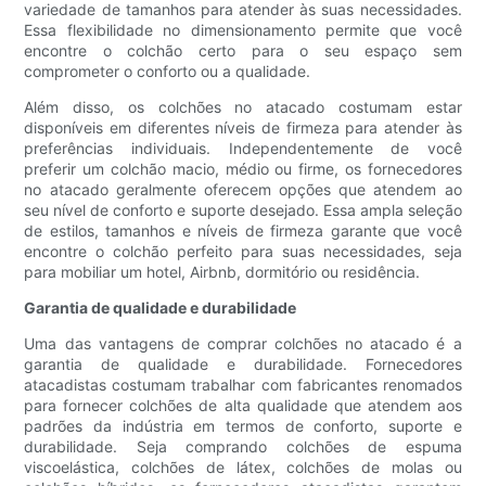
variedade de tamanhos para atender às suas necessidades.
Essa flexibilidade no dimensionamento permite que você
encontre o colchão certo para o seu espaço sem
comprometer o conforto ou a qualidade.
Além disso, os colchões no atacado costumam estar
disponíveis em diferentes níveis de firmeza para atender às
preferências individuais. Independentemente de você
preferir um colchão macio, médio ou firme, os fornecedores
no atacado geralmente oferecem opções que atendem ao
seu nível de conforto e suporte desejado. Essa ampla seleção
de estilos, tamanhos e níveis de firmeza garante que você
encontre o colchão perfeito para suas necessidades, seja
para mobiliar um hotel, Airbnb, dormitório ou residência.
Garantia de qualidade e durabilidade
Uma das vantagens de comprar colchões no atacado é a
garantia de qualidade e durabilidade. Fornecedores
atacadistas costumam trabalhar com fabricantes renomados
para fornecer colchões de alta qualidade que atendem aos
padrões da indústria em termos de conforto, suporte e
durabilidade. Seja comprando colchões de espuma
viscoelástica, colchões de látex, colchões de molas ou