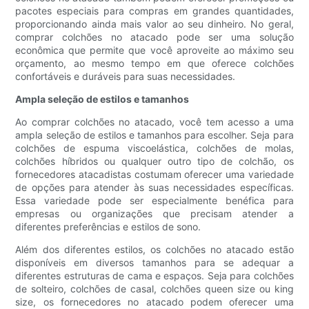
pacotes especiais para compras em grandes quantidades,
proporcionando ainda mais valor ao seu dinheiro. No geral,
comprar colchões no atacado pode ser uma solução
econômica que permite que você aproveite ao máximo seu
orçamento, ao mesmo tempo em que oferece colchões
confortáveis ​​e duráveis ​​para suas necessidades.
Ampla seleção de estilos e tamanhos
Ao comprar colchões no atacado, você tem acesso a uma
ampla seleção de estilos e tamanhos para escolher. Seja para
colchões de espuma viscoelástica, colchões de molas,
colchões híbridos ou qualquer outro tipo de colchão, os
fornecedores atacadistas costumam oferecer uma variedade
de opções para atender às suas necessidades específicas.
Essa variedade pode ser especialmente benéfica para
empresas ou organizações que precisam atender a
diferentes preferências e estilos de sono.
Além dos diferentes estilos, os colchões no atacado estão
disponíveis em diversos tamanhos para se adequar a
diferentes estruturas de cama e espaços. Seja para colchões
de solteiro, colchões de casal, colchões queen size ou king
size, os fornecedores no atacado podem oferecer uma