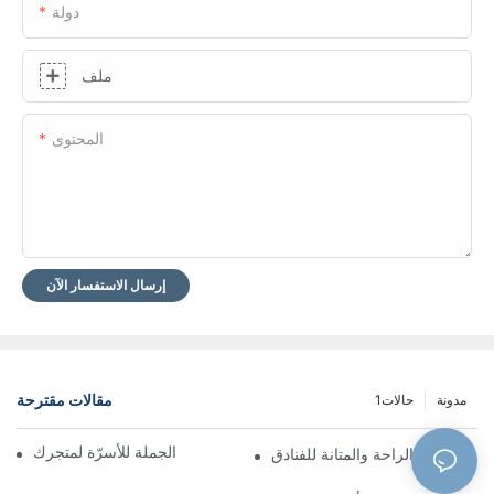
دولة
ملف
المحتوى
إرسال الاستفسار الآن
مقالات مقترحة
مدونة
حالات1
العثور على أفضل موردي الجملة للأسرّة لمتجرك
ب الفنادق: الراحة والمتانة للفنادق