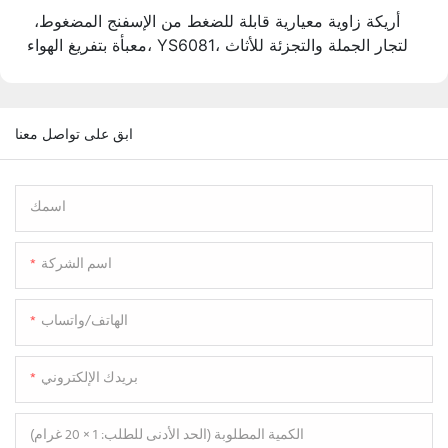
لفوفة في صندوق
أريكة زاوية معيارية قابلة للضغط من الإسفنج المضغوط،
معبأة بتفريغ الهواء، YS6081، لتجار الجملة والتجزئة للأثاث
ابق على تواصل معنا
اسمك
اسم الشركة
الهاتف/واتساب
بريدك الإلكتروني
الكمية المطلوبة (الحد الأدنى للطلب: 1 × 20 غرام)