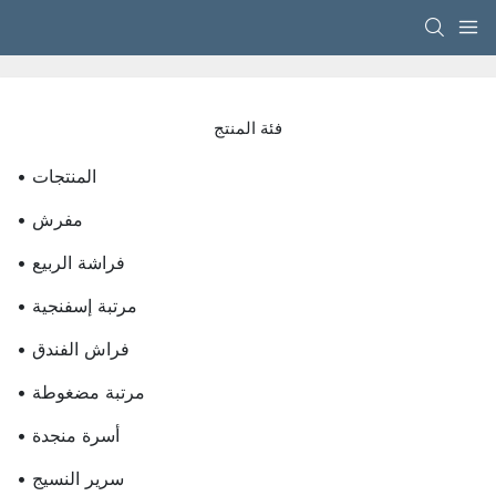
فئة المنتج
• المنتجات
• مفرش
• فراشة الربيع
• مرتبة إسفنجية
• فراش الفندق
• مرتبة مضغوطة
• أسرة منجدة
• سرير النسيج