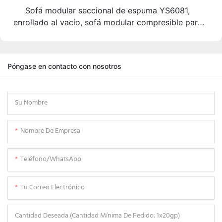
Sofá modular seccional de espuma YS6081,
enrollado al vacío, sofá modular compresible para
mayoristas y minoristas de muebles.
Póngase en contacto con nosotros
Su Nombre
Nombre De Empresa
Teléfono/WhatsApp
Tu Correo Electrónico
Cantidad Deseada (cantidad Mínima De Pedido: 1x20gp)