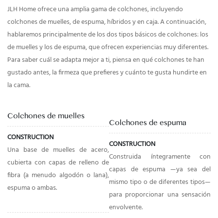
JLH Home ofrece una amplia gama de colchones, incluyendo
colchones de muelles, de espuma, híbridos y en caja. A continuación,
hablaremos principalmente de los dos tipos básicos de colchones: los
de muelles y los de espuma, que ofrecen experiencias muy diferentes.
Para saber cuál se adapta mejor a ti, piensa en qué colchones te han
gustado antes, la firmeza que prefieres y cuánto te gusta hundirte en
la cama.
Colchones de muelles
Colchones de espuma
CONSTRUCTION
CONSTRUCTION
Una base de muelles de acero,
Construida íntegramente con
cubierta con capas de relleno de
capas de espuma —ya sea del
fibra (a menudo algodón o lana),
mismo tipo o de diferentes tipos—
espuma o ambas.
para proporcionar una sensación
envolvente.