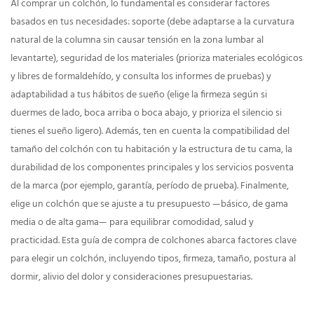
Al comprar un colchón, lo fundamental es considerar factores
basados ​​en tus necesidades: soporte (debe adaptarse a la curvatura
natural de la columna sin causar tensión en la zona lumbar al
levantarte), seguridad de los materiales (prioriza materiales ecológicos
y libres de formaldehído, y consulta los informes de pruebas) y
adaptabilidad a tus hábitos de sueño (elige la firmeza según si
duermes de lado, boca arriba o boca abajo, y prioriza el silencio si
tienes el sueño ligero). Además, ten en cuenta la compatibilidad del
tamaño del colchón con tu habitación y la estructura de tu cama, la
durabilidad de los componentes principales y los servicios posventa
de la marca (por ejemplo, garantía, período de prueba). Finalmente,
elige un colchón que se ajuste a tu presupuesto —básico, de gama
media o de alta gama— para equilibrar comodidad, salud y
practicidad. Esta guía de compra de colchones abarca factores clave
para elegir un colchón, incluyendo tipos, firmeza, tamaño, postura al
dormir, alivio del dolor y consideraciones presupuestarias.