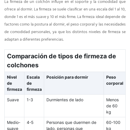
La firmeza de un colchón influye en el soporte y la comodidad que
ofrece al dormir. La firmeza se suele clasificar en una escala del 1 al 10,
donde 1 es el más suave y 10 el más firme. La firmeza ideal depende de
factores como la postura al dormir, el peso corporal y las necesidades
de comodidad personales, ya que los distintos niveles de firmeza se
adaptan a diferentes preferencias.
Comparación de tipos de firmeza de
colchones
Nivel
Escala
Posición para dormir
Peso
de
de
corporal
firmeza
firmeza
Suave
1-3
Durmientes de lado
Menos
de 60
kg
Medio-
4-5
Personas que duermen de
60-100
suave
lado, personas que
kg