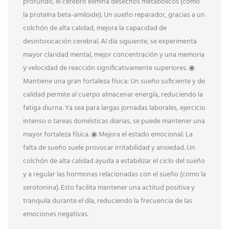
profundo, el cerebro elimina desechos metabólicos (como
la proteína beta-amiloide). Un sueño reparador, gracias a un
colchón de alta calidad, mejora la capacidad de
desintoxicación cerebral. Al día siguiente, se experimenta
mayor claridad mental, mejor concentración y una memoria
y velocidad de reacción significativamente superiores. ◉
Mantiene una gran fortaleza física: Un sueño suficiente y de
calidad permite al cuerpo almacenar energía, reduciendo la
fatiga diurna. Ya sea para largas jornadas laborales, ejercicio
intenso o tareas domésticas diarias, se puede mantener una
mayor fortaleza física. ◉ Mejora el estado emocional: La
falta de sueño suele provocar irritabilidad y ansiedad. Un
colchón de alta calidad ayuda a estabilizar el ciclo del sueño
y a regular las hormonas relacionadas con el sueño (como la
serotonina). Esto facilita mantener una actitud positiva y
tranquila durante el día, reduciendo la frecuencia de las
emociones negativas.