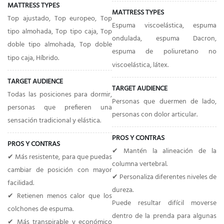
MATTRESS TYPES
MATTRESS TYPES
Top ajustado, Top europeo, Top
Espuma viscoelástica, espuma
tipo almohada, Top tipo caja, Top
ondulada, espuma Dacron,
doble tipo almohada, Top doble
espuma de poliuretano no
tipo caja, Híbrido.
viscoelástica, látex.
TARGET AUDIENCE
TARGET AUDIENCE
Todas las posiciones para dormir,
Personas que duermen de lado,
personas que prefieren una
personas con dolor articular.
sensación tradicional y elástica.
PROS Y CONTRAS
PROS Y CONTRAS
✔
Mantén la alineación de la
✔ Más resistente, para que puedas
columna vertebral.
cambiar de posición con mayor
✔
Personaliza diferentes niveles de
facilidad.
dureza.
✔ Retienen menos calor que los
Puede resultar difícil moverse
colchones de espuma.
dentro de la prenda para algunas
✔ Más transpirable y económico