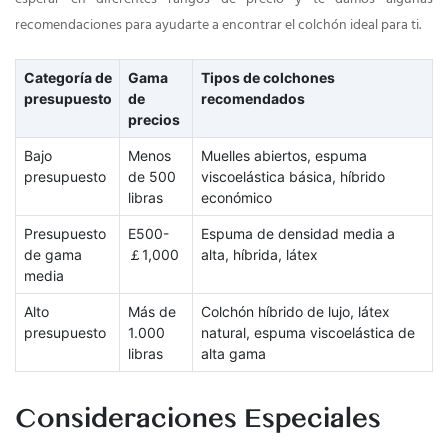
recomendaciones para ayudarte a encontrar el colchón ideal para ti.
Categoría de
Gama
Tipos de colchones
presupuesto
de
recomendados
precios
Bajo
Menos
Muelles abiertos, espuma
presupuesto
de 500
viscoelástica básica, híbrido
libras
económico
Presupuesto
E500-
Espuma de densidad media a
de gama
￡1,000
alta, híbrida, látex
media
Alto
Más de
Colchón híbrido de lujo, látex
presupuesto
1.000
natural, espuma viscoelástica de
libras
alta gama
Consideraciones Especiales