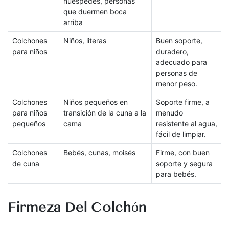
huéspedes, personas
que duermen boca
arriba
Colchones
Niños, literas
Buen soporte,
para niños
duradero,
adecuado para
personas de
menor peso.
Colchones
Niños pequeños en
Soporte firme, a
para niños
transición de la cuna a la
menudo
pequeños
cama
resistente al agua,
fácil de limpiar.
Colchones
Bebés, cunas, moisés
Firme, con buen
de cuna
soporte y segura
para bebés.
Firmeza Del Colchón