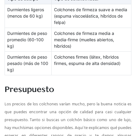
Durmientes ligeros
Colchones de firmeza suave a media
(menos de 60 kg)
(espuma viscoelástica, híbridos de
felpa)
Durmientes de peso
Colchones de firmeza media a
promedio (60-100
media-firme (muelles abiertos,
kg)
híbridos)
Durmientes de peso
Colchones firmes (látex, híbridos
pesado (más de 100
firmes, espuma de alta densidad)
kg)
Presupuesto
Los precios de los colchones varían mucho, pero la buena noticia es
que puedes encontrar una opción de calidad para casi cualquier
presupuesto. Tanto si buscas un colchón básico como uno de lujo,
hay muchísimas opciones disponibles. Aquí te explicamos qué puedes
esperar en diferentes rangos de precio y te damos algunas