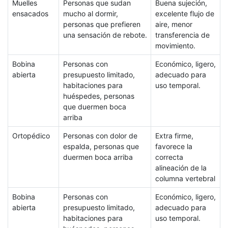
Muelles
Personas que sudan
Buena sujeción,
ensacados
mucho al dormir,
excelente flujo de
personas que prefieren
aire, menor
una sensación de rebote.
transferencia de
movimiento.
Bobina
Personas con
Económico, ligero,
abierta
presupuesto limitado,
adecuado para
habitaciones para
uso temporal.
huéspedes, personas
que duermen boca
arriba
Ortopédico
Personas con dolor de
Extra firme,
espalda, personas que
favorece la
duermen boca arriba
correcta
alineación de la
columna vertebral
Bobina
Personas con
Económico, ligero,
abierta
presupuesto limitado,
adecuado para
habitaciones para
uso temporal.