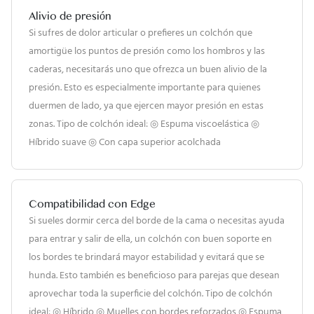
Alivio de presión
Si sufres de dolor articular o prefieres un colchón que
amortigüe los puntos de presión como los hombros y las
caderas, necesitarás uno que ofrezca un buen alivio de la
presión. Esto es especialmente importante para quienes
duermen de lado, ya que ejercen mayor presión en estas
zonas. Tipo de colchón ideal: ◎ Espuma viscoelástica ◎
Híbrido suave ◎ Con capa superior acolchada
Compatibilidad con Edge
Si sueles dormir cerca del borde de la cama o necesitas ayuda
para entrar y salir de ella, un colchón con buen soporte en
los bordes te brindará mayor estabilidad y evitará que se
hunda. Esto también es beneficioso para parejas que desean
aprovechar toda la superficie del colchón. Tipo de colchón
ideal: ◎ Híbrido ◎ Muelles con bordes reforzados ◎ Espuma