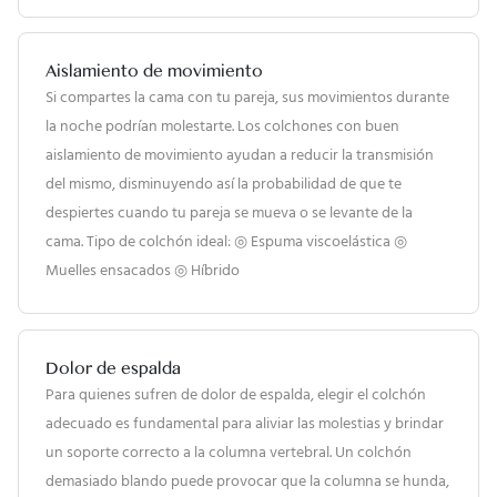
Aislamiento de movimiento
Si compartes la cama con tu pareja, sus movimientos durante
la noche podrían molestarte. Los colchones con buen
aislamiento de movimiento ayudan a reducir la transmisión
del mismo, disminuyendo así la probabilidad de que te
despiertes cuando tu pareja se mueva o se levante de la
cama. Tipo de colchón ideal: ◎ Espuma viscoelástica ◎
Muelles ensacados ◎ Híbrido
Dolor de espalda
Para quienes sufren de dolor de espalda, elegir el colchón
adecuado es fundamental para aliviar las molestias y brindar
un soporte correcto a la columna vertebral. Un colchón
demasiado blando puede provocar que la columna se hunda,