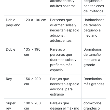
adolescentes y
pequeñas o
adultos solteros
habitaciones
de invitados
Doble
120 x 190 cm
Personas que
Habitaciones
pequeño
duermen solas y
de tamaño
necesitan espacio
pequeño a
adicional,
mediano
adolescentes
Doble
135 x 190
Parejas o
Dormitorios
cm
personas que
de tamaño
duermen solas y
mediano a
prefieren más
grande
espacio
Rey
150 x 200
Parejas que
Dormitorios
cm
necesitan espacio
más grandes
adicional para
estirarse
Súper
180 x 200
Parejas que
dormitorios
rey
cm
desean el máximo
grandes o