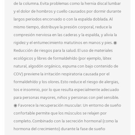
de la columna. Evita problemas como la hernia discal lumbar
y el dolor de hombros y cuello causados ​​por dormir durante
largos periodos encorvado o con la espalda doblada. Al
mismo tiempo, distribuye la presión corporal, reduce la
compresión nerviosa en las caderas y la espalda, y alivia la
rigidez y el entumecimiento matutinos en manos y pies. ◉
Reducción de riesgos para la salud: El uso de materiales
ecológicos y libres de formaldehído (por ejemplo, látex
natural, algodón orgánico, espuma con bajo contenido de
COV) previene la irritación respiratoria causada por el
formaldehído y los olores. Esto reduce el riesgo de alergias,
tos e insomnio, por lo que resulta especialmente adecuado
para personas mayores, niños y personas con piel sensible.
◉ Favorece la recuperación muscular: Un entorno de sueño
confortable permite que los músculos se relajen por
completo. Combinado con la secreción hormonal (como la
hormona del crecimiento) durante la fase de sueño