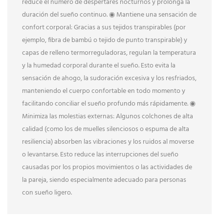
reduce el número de despertares nocturnos y prolonga la
duración del sueño continuo. ◉ Mantiene una sensación de
confort corporal: Gracias a sus tejidos transpirables (por
ejemplo, fibra de bambú o tejido de punto transpirable) y
capas de relleno termorreguladoras, regulan la temperatura
y la humedad corporal durante el sueño. Esto evita la
sensación de ahogo, la sudoración excesiva y los resfriados,
manteniendo el cuerpo confortable en todo momento y
facilitando conciliar el sueño profundo más rápidamente. ◉
Minimiza las molestias externas: Algunos colchones de alta
calidad (como los de muelles silenciosos o espuma de alta
resiliencia) absorben las vibraciones y los ruidos al moverse
o levantarse. Esto reduce las interrupciones del sueño
causadas por los propios movimientos o las actividades de
la pareja, siendo especialmente adecuado para personas
con sueño ligero.