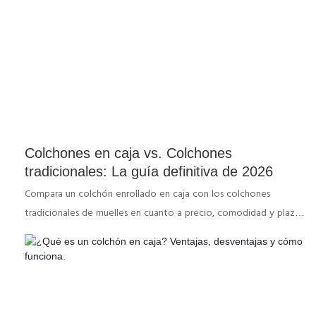
Colchones en caja vs. Colchones
tradicionales: La guía definitiva de 2026
Compara un colchón enrollado en caja con los colchones
tradicionales de muelles en cuanto a precio, comodidad y plazos
de entrega, y luego elige el que mejor se adapte a tu espacio y
a tu forma de dormir.