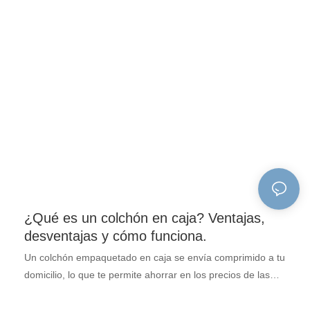
¿Qué es un colchón en caja? Ventajas,
desventajas y cómo funciona.
Un colchón empaquetado en caja se envía comprimido a tu
domicilio, lo que te permite ahorrar en los precios de las
tiendas y disfrutar de largas sesiones de prueba en casa en
lugar de las pruebas presenciales. Análisis completo en el