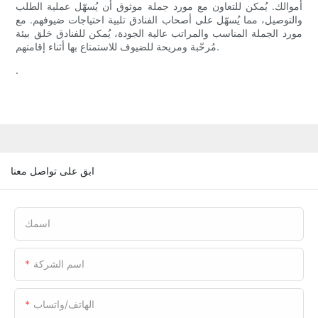
أموالك. يُمكن للتعاون مع مورد جملة موثوق أن يُسهّل عملية الطلب
والتوصيل، مما يُسهّل على أصحاب الفنادق تلبية احتياجات ضيوفهم. مع
مورد الجملة المناسب والمراتب عالية الجودة، يُمكن للفنادق خلق بيئة
مُرحّبة ومريحة للضيوف للاستمتاع بها أثناء إقامتهم.
.
ابق على تواصل معنا
اسمك
اسم الشركة
الهاتف/واتساب