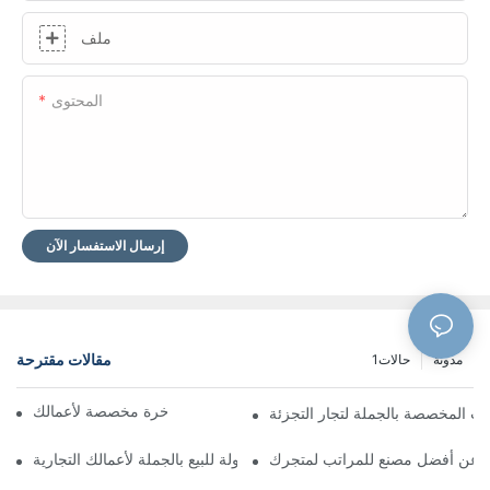
ملف
المحتوى
إرسال الاستفسار الآن
مقالات مقترحة
مدونة
حالات1
مصنعو مراتب فندقية فاخرة مخصصة لأعمالك
تب المخصصة بالجملة لتجار التجزئة
 عن أفضل مصنع للمراتب لمتجرك
سرير جلدي بأسعار معقولة للبيع بالجملة لأعمالك التجارية