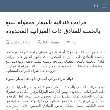
مراتب فندقية بأسعار معقولة للبيع
بالجملة للفنادق ذات الميزانية المحدودة
2025-01-10
JLH Home
78
تلعب مراتب الفنادق دورًا أساسيًا في ضمان راحة النزلاء ورضاهم.
بالنسبة للفنادق ذات الميزانية المحدودة، قد يكون العثور على مراتب
فنادق بالجملة بأسعار معقولة ومريحة ومتينة مهمة صعبة. ومع ذلك، مع
المعلومات والإرشادات الصحيحة، يمكن لأصحاب الفنادق اتخاذ قرارات
مدروسة عند شراء المراتب لمنشآتهم.
فوائد شراء مراتب الفنادق بالجملة بأسعار معقولة
توفر مراتب الفنادق بالجملة بأسعار معقولة العديد من المزايا للفنادق
ذات الميزانيات المحدودة. ومن أهم هذه المزايا توفير التكاليف. فبشراء
المراتب بالجملة، يمكن للفنادق غالبًا الحصول على أسعار أقل للوحدة،
مما يُقلل في نهاية المطاف من نفقاتها الإجمالية. وتُعدّ هذه الفعالية من
حيث التكلفة مفيدة بشكل خاص للفنادق الصغيرة ذات الميزانيات