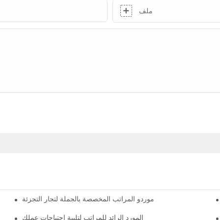
ملف
موردو المراتب المخصصة بالجملة لتجار التجزئة
المورد الرائد للمراتب لتلبية احتياجات عملك