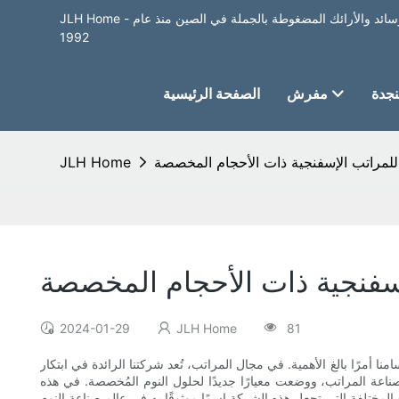
JLH Home - أفضل مصنع لبيع المراتب والأسرة والوسائد والأرائك المضغوطة بالجملة في الصين منذ عام
1992
جدة
مفرش
الصفحة الرئيسية
للمراتب الإسفنجية ذات الأحجام المخصصة
JLH Home
إسفنجية ذات الأحجام المخصصة
2024-01-29
JLH Home
81
ا أمرًا بالغ الأهمية. في مجال المراتب، تُعد شركتنا الرائدة في ابتكار
ناعة المراتب، ووضعت معيارًا جديدًا لحلول النوم المُخصصة. في هذه