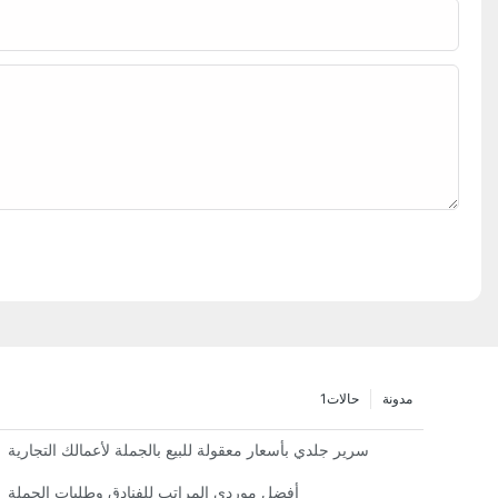
مدونة
حالات1
سرير جلدي بأسعار معقولة للبيع بالجملة لأعمالك التجارية
أفضل موردي المراتب للفنادق وطلبات الجملة