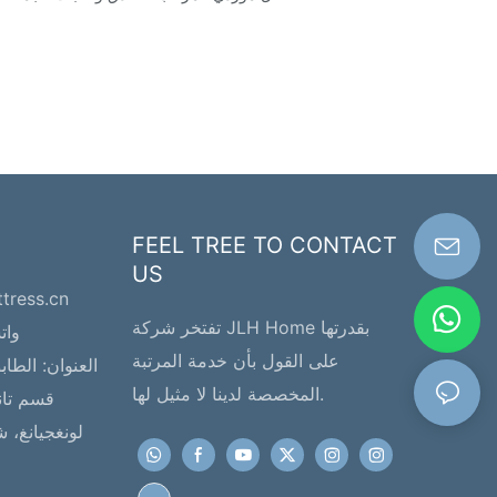
FEEL TREE TO CONTACT
US
ttress.cn
تفتخر شركة JLH Home بقدرتها
واتساب:
على القول بأن خدمة المرتبة
العنوان:
المخصصة لدينا لا مثيل لها.
قسم تان
لونغجيانغ، 