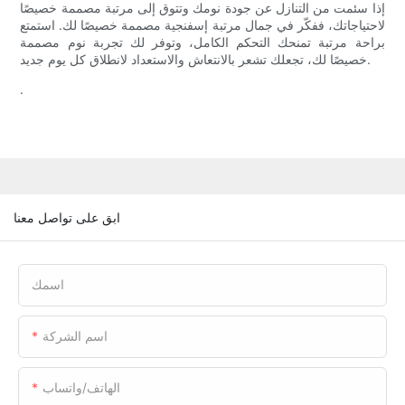
إذا سئمت من التنازل عن جودة نومك وتتوق إلى مرتبة مصممة خصيصًا
لاحتياجاتك، ففكّر في جمال مرتبة إسفنجية مصممة خصيصًا لك. استمتع
براحة مرتبة تمنحك التحكم الكامل، وتوفر لك تجربة نوم مصممة
خصيصًا لك، تجعلك تشعر بالانتعاش والاستعداد لانطلاق كل يوم جديد.
.
ابق على تواصل معنا
اسمك
اسم الشركة
الهاتف/واتساب