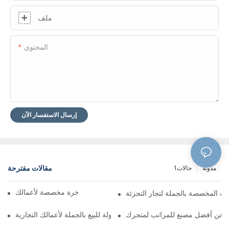
ملف
المحتوى
إرسال الاستفسار الآن
مقالات مقترحة
مدونة
حالات1
مصنعو مراتب فندقية فاخرة مخصصة لأعمالك
تب المخصصة بالجملة لتجار التجزئة
 عن أفضل مصنع للمراتب لمتجرك
سرير جلدي بأسعار معقولة للبيع بالجملة لأعمالك التجارية