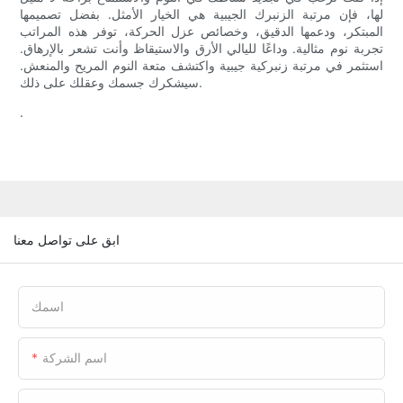
لها، فإن مرتبة الزنبرك الجيبية هي الخيار الأمثل. بفضل تصميمها
المبتكر، ودعمها الدقيق، وخصائص عزل الحركة، توفر هذه المراتب
تجربة نوم مثالية. وداعًا لليالي الأرق والاستيقاظ وأنت تشعر بالإرهاق.
استثمر في مرتبة زنبركية جيبية واكتشف متعة النوم المريح والمنعش.
سيشكرك جسمك وعقلك على ذلك.
.
ابق على تواصل معنا
اسمك
اسم الشركة