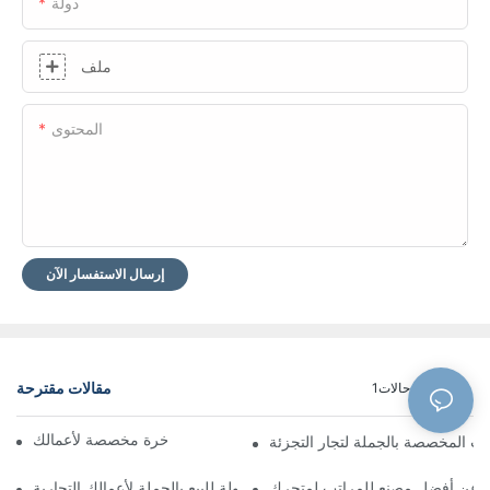
دولة
ملف
المحتوى
إرسال الاستفسار الآن
مقالات مقترحة
مدونة
حالات1
مصنعو مراتب فندقية فاخرة مخصصة لأعمالك
تب المخصصة بالجملة لتجار التجزئة
 عن أفضل مصنع للمراتب لمتجرك
سرير جلدي بأسعار معقولة للبيع بالجملة لأعمالك التجارية