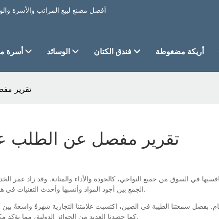
أريكة مضغوطة
فندق الكتان
الوسائد
أسرة من
تقرير مفص
تقرير مفصل عن الطلب على
الجمع بين أجود المواد وأنسبها وأحدث التقنيات في هذه الصناعة. يتميز المنتج بقيمة اقتصادية عالية وفرص سوقية واسعة.
كما حصدنا العديد من الجوائز الدولية، مما يؤكد مكانة علامتنا التجارية المرموقة وسمعتنا المرموقة في السوق الدولية.