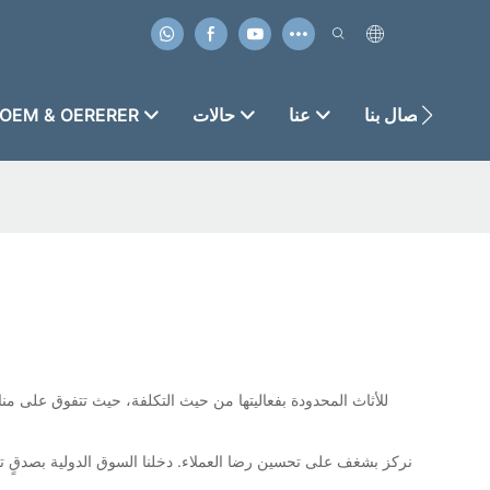
الاتصال بنا
عنا
حالات
OEM & OERERER