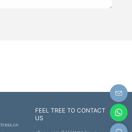
FEEL TREE TO CONTACT
US
ttress.cn