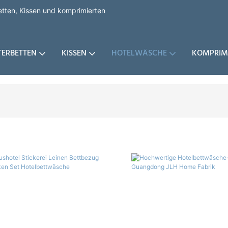
etten, Kissen und komprimierten
TERBETTEN
KISSEN
HOTELWÄSCHE
KOMPRIMI