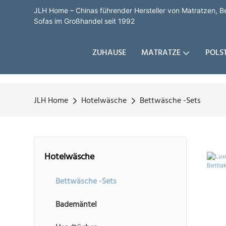
JLH Home – Chinas führender Hersteller von Matratzen, B
Sofas im Großhandel seit 1992
ZUHAUSE
MATRATZE
POLS
JLH Home
Hotelwäsche
Bettwäsche -Sets
Hotelwäsche
Bettwäsche -Sets
Bademäntel