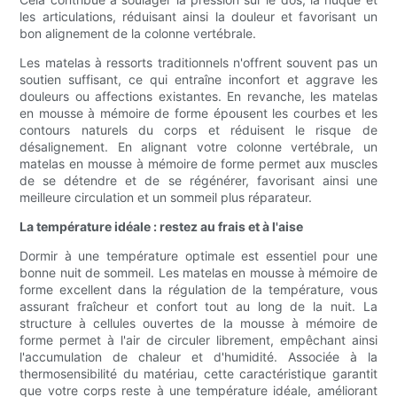
les articulations, réduisant ainsi la douleur et favorisant un
bon alignement de la colonne vertébrale.
Les matelas à ressorts traditionnels n'offrent souvent pas un
soutien suffisant, ce qui entraîne inconfort et aggrave les
douleurs ou affections existantes. En revanche, les matelas
en mousse à mémoire de forme épousent les courbes et les
contours naturels du corps et réduisent le risque de
désalignement. En alignant votre colonne vertébrale, un
matelas en mousse à mémoire de forme permet aux muscles
de se détendre et de se régénérer, favorisant ainsi une
meilleure circulation et un sommeil plus réparateur.
La température idéale : restez au frais et à l'aise
Dormir à une température optimale est essentiel pour une
bonne nuit de sommeil. Les matelas en mousse à mémoire de
forme excellent dans la régulation de la température, vous
assurant fraîcheur et confort tout au long de la nuit. La
structure à cellules ouvertes de la mousse à mémoire de
forme permet à l'air de circuler librement, empêchant ainsi
l'accumulation de chaleur et d'humidité. Associée à la
thermosensibilité du matériau, cette caractéristique garantit
que votre corps reste à une température idéale, améliorant