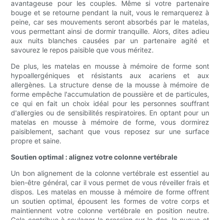
avantageuse pour les couples. Même si votre partenaire
bouge et se retourne pendant la nuit, vous le remarquerez à
peine, car ses mouvements seront absorbés par le matelas,
vous permettant ainsi de dormir tranquille. Alors, dites adieu
aux nuits blanches causées par un partenaire agité et
savourez le repos paisible que vous méritez.
De plus, les matelas en mousse à mémoire de forme sont
hypoallergéniques et résistants aux acariens et aux
allergènes. La structure dense de la mousse à mémoire de
forme empêche l'accumulation de poussière et de particules,
ce qui en fait un choix idéal pour les personnes souffrant
d'allergies ou de sensibilités respiratoires. En optant pour un
matelas en mousse à mémoire de forme, vous dormirez
paisiblement, sachant que vous reposez sur une surface
propre et saine.
Soutien optimal : alignez votre colonne vertébrale
Un bon alignement de la colonne vertébrale est essentiel au
bien-être général, car il vous permet de vous réveiller frais et
dispos. Les matelas en mousse à mémoire de forme offrent
un soutien optimal, épousent les formes de votre corps et
maintiennent votre colonne vertébrale en position neutre.
Cela contribue à soulager la pression sur le dos, la nuque et