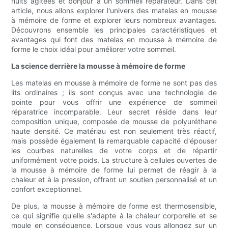
nuits agitées et bonjour à un sommeil réparateur. Dans cet
article, nous allons explorer l'univers des matelas en mousse
à mémoire de forme et explorer leurs nombreux avantages.
Découvrons ensemble les principales caractéristiques et
avantages qui font des matelas en mousse à mémoire de
forme le choix idéal pour améliorer votre sommeil.
La science derrière la mousse à mémoire de forme
Les matelas en mousse à mémoire de forme ne sont pas des
lits ordinaires ; ils sont conçus avec une technologie de
pointe pour vous offrir une expérience de sommeil
réparatrice incomparable. Leur secret réside dans leur
composition unique, composée de mousse de polyuréthane
haute densité. Ce matériau est non seulement très réactif,
mais possède également la remarquable capacité d'épouser
les courbes naturelles de votre corps et de répartir
uniformément votre poids. La structure à cellules ouvertes de
la mousse à mémoire de forme lui permet de réagir à la
chaleur et à la pression, offrant un soutien personnalisé et un
confort exceptionnel.
De plus, la mousse à mémoire de forme est thermosensible,
ce qui signifie qu'elle s'adapte à la chaleur corporelle et se
moule en conséquence. Lorsque vous vous allongez sur un