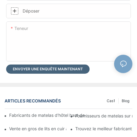
Déposer
Teneur
ENVOYER UNE ENQUÊTE MAINTENANT
ARTICLES RECOMMANDÉS
Cas1
Blog
Fabricants de matelas d'hôtel haut de gamme sur mesure pour v
Fournisseurs de matelas sur me
Vente en gros de lits en cuir abordables pour votre commerce d
Trouvez le meilleur fabricant 