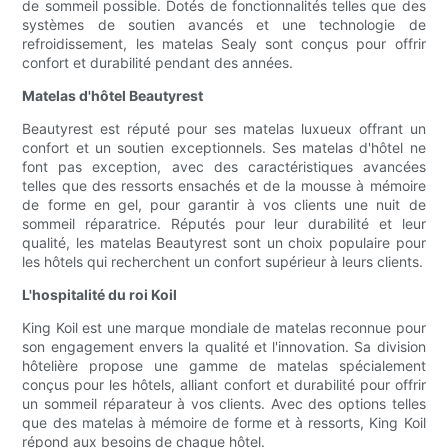
de sommeil possible. Dotés de fonctionnalités telles que des
systèmes de soutien avancés et une technologie de
refroidissement, les matelas Sealy sont conçus pour offrir
confort et durabilité pendant des années.
Matelas d'hôtel Beautyrest
Beautyrest est réputé pour ses matelas luxueux offrant un
confort et un soutien exceptionnels. Ses matelas d'hôtel ne
font pas exception, avec des caractéristiques avancées
telles que des ressorts ensachés et de la mousse à mémoire
de forme en gel, pour garantir à vos clients une nuit de
sommeil réparatrice. Réputés pour leur durabilité et leur
qualité, les matelas Beautyrest sont un choix populaire pour
les hôtels qui recherchent un confort supérieur à leurs clients.
L'hospitalité du roi Koil
King Koil est une marque mondiale de matelas reconnue pour
son engagement envers la qualité et l'innovation. Sa division
hôtelière propose une gamme de matelas spécialement
conçus pour les hôtels, alliant confort et durabilité pour offrir
un sommeil réparateur à vos clients. Avec des options telles
que des matelas à mémoire de forme et à ressorts, King Koil
répond aux besoins de chaque hôtel.