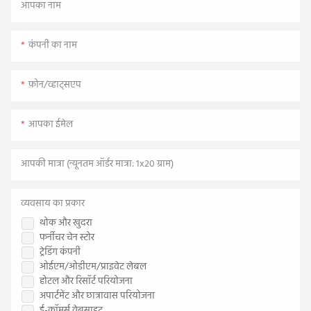
आपका नाम
कंपनी का नाम
फ़ोन/व्हाट्सएप
आपका ईमेल
आपकी मात्रा (न्यूनतम ऑर्डर मात्रा: 1x20 ग्राम)
व्यवसाय का प्रकार
थोक और खुदरा
फर्नीचर चेन स्टोर
ट्रेडिंग कंपनी
ओईएम/ओडीएम/प्राइवेट लेबल
होटल और रिसॉर्ट परियोजना
अपार्टमेंट और छात्रावास परियोजना
ई-कॉमर्स वेबसाइट