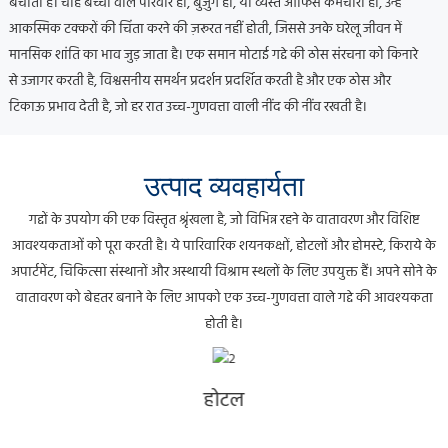
बचाता है।
चाहे बच्चों वाले परिवार हों, बुज़ुर्ग हों, या व्यस्त ऑफिस कर्मचारी हों, उन्हें
आकस्मिक टक्करों की चिंता करने की ज़रूरत नहीं होती, जिससे उनके घरेलू जीवन में
मानसिक शांति का भाव जुड़ जाता है।
एक समान मोटाई गद्दे की ठोस संरचना को किनारे
से उजागर करती है, विश्वसनीय समर्थन प्रदर्शन प्रदर्शित करती है और एक ठोस और
टिकाऊ प्रभाव देती है, जो हर रात उच्च-गुणवत्ता वाली नींद की नींव रखती है।
उत्पाद व्यवहार्यता
गद्दों के उपयोग की एक विस्तृत श्रृंखला है, जो विभिन्न रहने के वातावरण और विशिष्ट
आवश्यकताओं को पूरा करती है। ये पारिवारिक शयनकक्षों, होटलों और होमस्टे, किराये के
अपार्टमेंट, चिकित्सा संस्थानों और अस्थायी विश्राम स्थलों के लिए उपयुक्त हैं।
अपने सोने के
वातावरण को बेहतर बनाने के लिए आपको एक उच्च-गुणवत्ता वाले गद्दे की आवश्यकता
होती है।
होटल