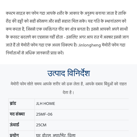
कस्टम साइज़ का फोम गद्दा आपके शरीर के आकार के अनुरूप बनाया जाता है ताकि
रीढ़ की हड्डी को सही संरेखण और सही सहारा मिल सके।
यह
गति के स्थानांतरण को
कम करता है, जिससे एक व्यक्तिगत नींद का क्षेत्र बनता है।
इससे आपको अपने साथी
के करवट बदलने का एहसास नहीं होता - इसलिए अगर आप रात में अक्सर इससे जाग
जाते हैं तो मेमोरी फोम गद्दा एक अच्छा विकल्प है।
Jinlongheng मेमोरी फोम गद्दा
निर्माताओं से अधिक जानकारी प्राप्त करें।
उत्पाद
विनिर्देश
मेमोरी फोम
सोते समय आपके शरीर को ढक लेता है, आपके दबाव बिंदुओं को राहत
देता है।
ब्रांड
JLH HOME
मद संख्या
25MF-06
ऊंचाई
25CM
प्रयोग
घर, होटल, अपार्टमेंट, विला