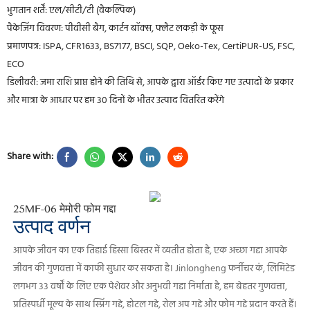
भुगतान शर्तें: एल/सीटी/टी (वैकल्पिक)
पैकेजिंग विवरण: पीवीसी बैग, कार्टन बॉक्स, फ्लैट लकड़ी के फूस
प्रमाणपत्र: ISPA, CFR1633, BS7177, BSCI, SQP, Oeko-Tex, CertiPUR-US, FSC,
ECO
डिलीवरी: जमा राशि प्राप्त होने की तिथि से, आपके द्वारा ऑर्डर किए गए उत्पादों के प्रकार
और मात्रा के आधार पर हम 30 दिनों के भीतर उत्पाद वितरित करेंगे
Share with:
25MF-06 मेमोरी फोम गद्दा
उत्पाद वर्णन
आपके जीवन का एक तिहाई हिस्सा बिस्तर में व्यतीत होता है, एक अच्छा गद्दा आपके
जीवन की गुणवत्ता में काफी सुधार कर सकता है।
Jinlongheng फर्नीचर कं, लिमिटेड
लगभग 33 वर्षों के लिए एक पेशेवर और अनुभवी गद्दा निर्माता है, हम बेहतर गुणवत्ता,
प्रतिस्पर्धी मूल्य के साथ स्प्रिंग गद्दे, होटल गद्दे, रोल अप गद्दे और फोम गद्दे प्रदान करते हैं।