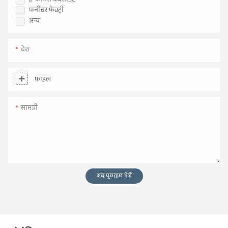
फर्नीचर फैक्ट्री
अन्य
देश
फ़ाइल
सामग्री
अब पूछताछ भेजें