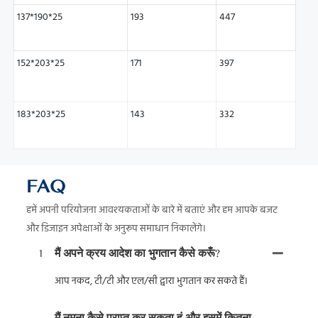
137*190*25
193
447
152*203*25
171
397
183*203*25
143
332
FAQ
हमें अपनी परियोजना आवश्यकताओं के बारे में बताएं और हम आपके बजट
और डिजाइन अपेक्षाओं के अनुरूप समाधान निकालेंगे।
1
मैं अपने क्रय आदेश का भुगतान कैसे करूँ?
आप नकद, टी/टी और एल/सी द्वारा भुगतान कर सकते हैं।
मैं नमूना कैसे प्राप्त कर सकता हूं और इसमें कितना