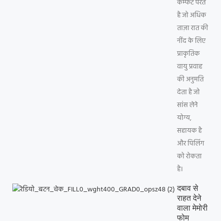
कम्फर्ट परत
है जो अधिक
ताज़ा रात की
नींद के लिए
प्राकृतिक
वायु प्रवाह
की अनुमति
देता है जो
सांस लेने
योग्य,
सहायक है
और पिलिंग
को रोकता
है।
दबाव से
राहत देने
वाला मेमोरी
फोम