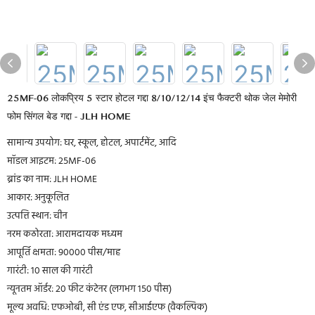
25MF-06 लोकप्रिय 5 स्टार होटल गद्दा 8/10/12/14 इंच फैक्टरी थोक जेल मेमोरी
फोम सिंगल बेड गद्दा - JLH HOME
सामान्य उपयोग: घर, स्कूल, होटल, अपार्टमेंट, आदि
मॉडल आइटम: 25MF-06
ब्रांड का नाम: JLH HOME
आकार: अनुकूलित
उत्पत्ति स्थान: चीन
नरम कठोरता: आरामदायक मध्यम
आपूर्ति क्षमता: 90000 पीस/माह
गारंटी: 10 साल की गारंटी
न्यूनतम ऑर्डर: 20 फीट कंटेनर (लगभग 150 पीस)
मूल्य अवधि: एफओबी, सी एंड एफ, सीआईएफ (वैकल्पिक)