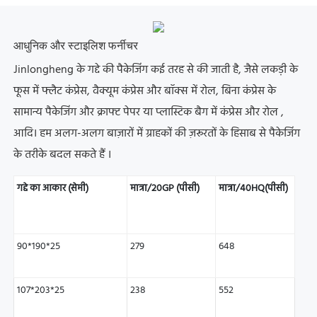
आधुनिक और स्टाइलिश फर्नीचर
Jinlongheng के गद्दे की पैकेजिंग कई तरह से की जाती है,
जैसे लकड़ी के
फूस में फ्लैट कंप्रेस, वैक्यूम कंप्रेस और बॉक्स में रोल,
बिना कंप्रेस के
सामान्य पैकेजिंग और
क्राफ्ट पेपर या प्लास्टिक बैग
में कंप्रेस और रोल
,
आदि।
हम अलग-अलग बाज़ारों में ग्राहकों की ज़रूरतों के हिसाब से पैकेजिंग
के तरीके बदल सकते हैं
।
गद्दे का आकार (सेमी)
मात्रा/20GP (पीसी)
मात्रा/40HQ(पीसी)
90*190*25
279
648
107*203*25
238
552