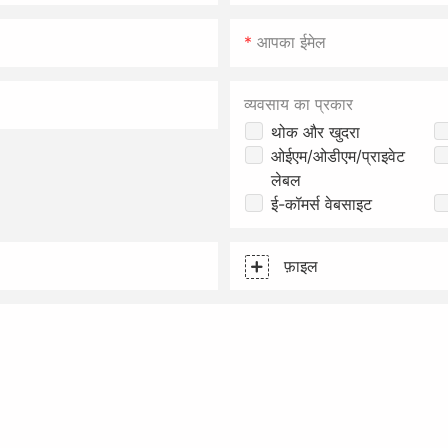
आपका ईमेल
व्यवसाय का प्रकार
थोक और खुदरा
ओईएम/ओडीएम/प्राइवेट
लेबल
ई-कॉमर्स वेबसाइट
फ़ाइल