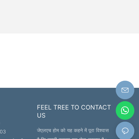
FEEL TREE TO CONTACT
US
n
जेएलएच होम को यह कहने में पूरा विश्वास
203