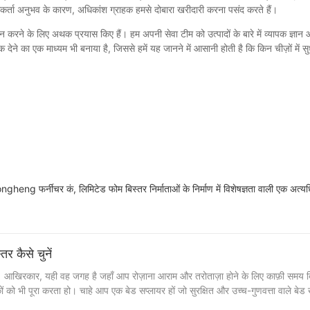
पयोगकर्ता अनुभव के कारण, अधिकांश ग्राहक हमसे दोबारा खरीदारी करना पसंद करते हैं।
न करने के लिए अथक प्रयास किए हैं। हम अपनी सेवा टीम को उत्पादों के बारे में व्यापक ज्ञान 
बैक देने का एक माध्यम भी बनाया है, जिससे हमें यह जानने में आसानी होती है कि किन चीज़ों मे
inlongheng फर्नीचर कं, लिमिटेड फोम बिस्तर निर्माताओं के निर्माण में विशेषज्ञता वाली एक अत्य
तर कैसे चुनें
 है। आखिरकार, यही वह जगह है जहाँ आप रोज़ाना आराम और तरोताज़ा होने के लिए काफ़ी समय बित
ं को भी पूरा करता हो। चाहे आप एक बेड सप्लायर हों जो सुरक्षित और उच्च-गुणवत्ता वाले बे
र से चर्चा करेंगे जिनका पालन बेड को करना चाहिए, साथ ही इन मानकों को पूरा करने वाले सही बे