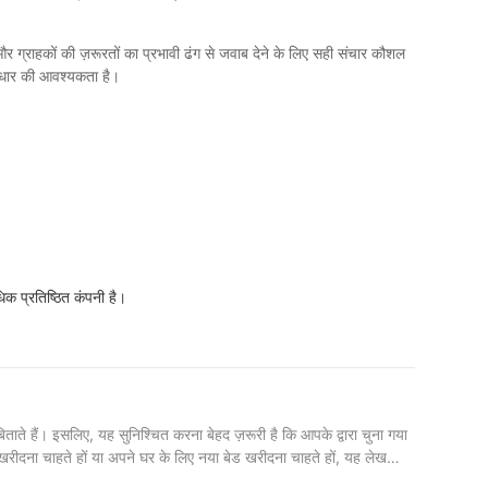
और ग्राहकों की ज़रूरतों का प्रभावी ढंग से जवाब देने के लिए सही संचार कौशल
ं सुधार की आवश्यकता है।
धिक प्रतिष्ठित कंपनी है।
ाते हैं। इसलिए, यह सुनिश्चित करना बेहद ज़रूरी है कि आपके द्वारा चुना गया
ड खरीदना चाहते हों या अपने घर के लिए नया बेड खरीदना चाहते हों, यह लेख
ड का चुनाव करने के सुझाव भी देंगे। बिस्तरों के लिए सुरक्षा मानकों को समझना