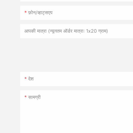
फ़ोन/व्हाट्सएप
आपकी मात्रा (न्यूनतम ऑर्डर मात्रा: 1x20 ग्राम)
देश
सामग्री