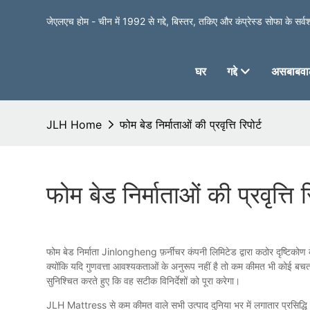
जेएलएच होम - चीन में 1992 से गद्दे, बिस्तर, तकिए और कंप्रेस्ड सोफा के सर्वश्र
घर
गद्दे
असबाबवाल
JLH Home
फोम बेड निर्माताओं की प्रवृत्ति रिपोर्ट
फोम बेड निर्माताओं की प्रवृत्ति रि
फोम बेड निर्माता Jinlongheng फ़र्नीचर कंपनी लिमिटेड द्वारा कठोर दृष्टिकोण के
क्योंकि यदि गुणवत्ता आवश्यकताओं के अनुरूप नहीं है तो कम कीमत भी कोई बचत नहीं
सुनिश्चित करते हुए कि वह सटीक विनिर्देशों को पूरा करेगा।
JLH Mattress से कम कीमत वाले सभी उत्पाद दुनिया भर में लगातार प्रसिद्धि प्रा