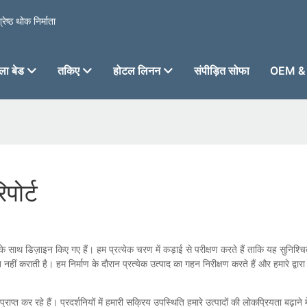
ेष्ठ थोक निर्माता
ा बेड
तकिए
होटल लिनन
संपीड़ित सोफा
OEM & 
पोर्ट
 साथ डिज़ाइन किए गए हैं। हम प्रत्येक चरण में कड़ाई से परीक्षण करते हैं ताकि यह सुनिश्चित 
 कराती है। हम निर्माण के दौरान प्रत्येक उत्पाद का गहन निरीक्षण करते हैं और हमारे द्वारा न
प्त कर रहे हैं। प्रदर्शनियों में हमारी सक्रिय उपस्थिति हमारे उत्पादों की लोकप्रियता बढ़ा