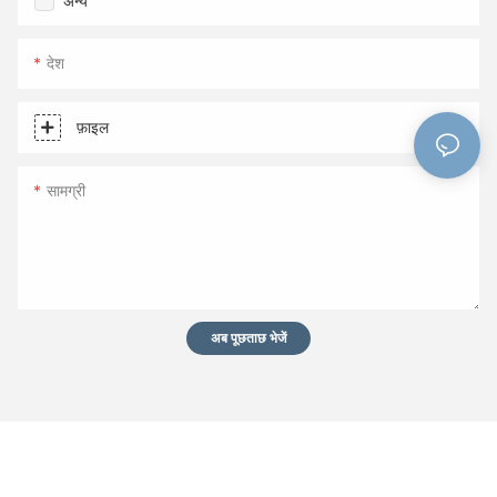
अन्य
देश
फ़ाइल
सामग्री
अब पूछताछ भेजें