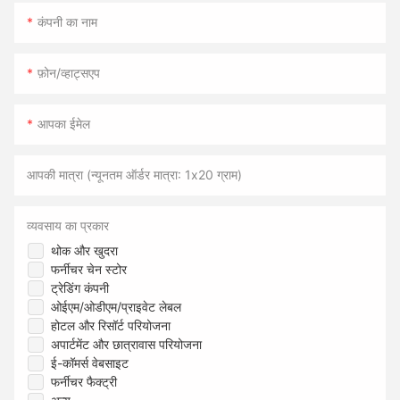
कंपनी का नाम
फ़ोन/व्हाट्सएप
आपका ईमेल
आपकी मात्रा (न्यूनतम ऑर्डर मात्रा: 1x20 ग्राम)
व्यवसाय का प्रकार
थोक और खुदरा
फर्नीचर चेन स्टोर
ट्रेडिंग कंपनी
ओईएम/ओडीएम/प्राइवेट लेबल
होटल और रिसॉर्ट परियोजना
अपार्टमेंट और छात्रावास परियोजना
ई-कॉमर्स वेबसाइट
फर्नीचर फैक्ट्री