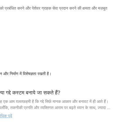
ं को प्रबंधित करने और पेशेवर ग्राहक सेवा प्रदान करने की क्षमता और मज़बूत
और निर्माण में विशेषज्ञता रखती है।
्या गद्दे कस्टम बनाये जा सकते हैं?
ह एक आम ग़लतफ़हमी है कि गद्दे सिर्फ़ मानक आकार और बनावट में ही आते हैं।
ालाँकि, तकनीकी प्रगति और व्यक्तिगत आराम पर बढ़ते ध्यान के साथ, ज़्यादा से
़्यादा कंपनियाँ कस्टम-मेड गद्दे पेश कर रही हैं। ये गद्दे व्यक्तिगत पसंद के अनुसार
धिक पढ़ें
िज़ाइन किए जाते हैं, जिनमें शरीर के प्रकार, सोने की स्थिति और सर्वोत्तम नींद
े लिए विशिष्ट आवश्यकताओं जैसे कारकों को ध्यान में रखा जाता है। इस लेख में,