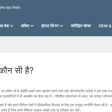
ेष्ठ थोक निर्माता
ा बेड
तकिए
होटल लिनन
संपीड़ित सोफा
OEM & 
 कौन सी है?
र हमेशा गर्व है क्योंकि हमारे साथ सहयोग करने वाले कई अंतरराष्ट्रीय ब्रांडों ने इसे उच्च दर
ह प्रदर्शनियों में भी आकर्षण का केंद्र रहा है। गतिशील समायोजन के साथ, यह उत्पाद नवीनतम
हैं और हमने विभिन्न देशों में दीर्घकालिक विस्तार के लिए एक प्रमुख रणनीति तैयार की है। ह
रते हैं जिसे हमारे वैश्विक ग्राहक अच्छी तरह से स्वीकार कर सकें।