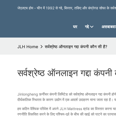
जेएलएच होम - चीन में 1992 से गद्दे, बिस्तर, तकिए और कंप्रेस्ड सोफा के सर्वश्र
घर
गद्दे
असबाबवाल
JLH Home
सर्वश्रेष्ठ ऑनलाइन गद्दा कंपनी कौन सी है?
सर्वश्रेष्ठ ऑनलाइन गद्दा कंपनी
Jinlongheng फ़र्नीचर कंपनी लिमिटेड को सर्वश्रेष्ठ ऑनलाइन गद्दा कंपनी होने प
दीर्घकालिक स्थिरता के कारण उद्योग में एक आदर्श उदाहरण माना जाता रहा है। य
हम कठिन वैश्विक परिवेश में अपने JLH Mattress ब्रांड का विस्तार करना चाहते 
रणनीति विकसित करने के लिए पश्चिम-पूर्व के बीच की खाई को पाटने का प्रयास क