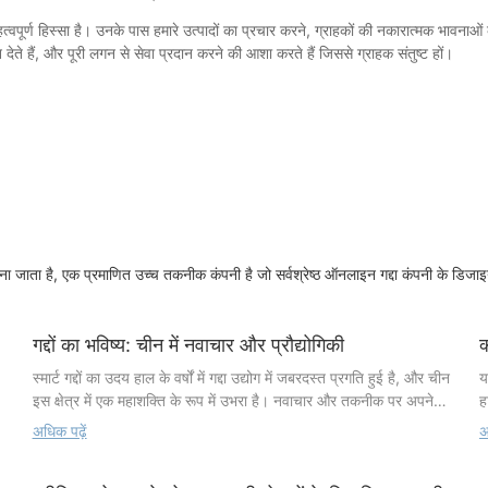
्वपूर्ण हिस्सा है। उनके पास हमारे उत्पादों का प्रचार करने, ग्राहकों की नकारात्मक भावनाओ
 देते हैं, और पूरी लगन से सेवा प्रदान करने की आशा करते हैं जिससे ग्राहक संतुष्ट हों।
ाता है, एक प्रमाणित उच्च तकनीक कंपनी है जो सर्वश्रेष्ठ ऑनलाइन गद्दा कंपनी के डिजाइन 
गद्दों का भविष्य: चीन में नवाचार और प्रौद्योगिकी
क
स्मार्ट गद्दों का उदय हाल के वर्षों में गद्दा उद्योग में जबरदस्त प्रगति हुई है, और चीन
य
इस क्षेत्र में एक महाशक्ति के रूप में उभरा है। नवाचार और तकनीक पर अपने
ह
निरंतर ध्यान के साथ, चीन ने हमारे सोने के तरीके में क्रांति ला दी है, अत्याधुनिक
ज
अधिक पढ़ें
अ
ल
स्मार्ट गद्दे पेश किए हैं जो असाधारण आराम और सुविधा प्रदान करते हैं। ये अगली
ड
ै
पीढ़ी के गद्दे अत्याधुनिक तकनीक और शानदार सामग्रियों का संयोजन करके नींद
क