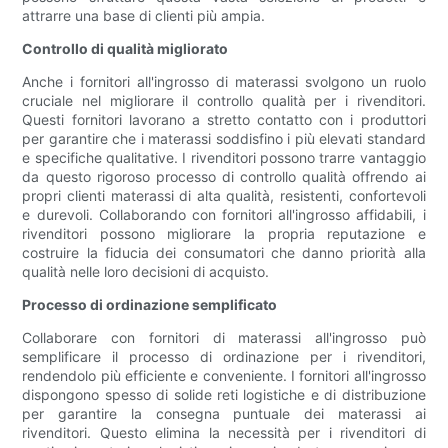
attrarre una base di clienti più ampia.
Controllo di qualità migliorato
Anche i fornitori all'ingrosso di materassi svolgono un ruolo
cruciale nel migliorare il controllo qualità per i rivenditori.
Questi fornitori lavorano a stretto contatto con i produttori
per garantire che i materassi soddisfino i più elevati standard
e specifiche qualitative. I rivenditori possono trarre vantaggio
da questo rigoroso processo di controllo qualità offrendo ai
propri clienti materassi di alta qualità, resistenti, confortevoli
e durevoli. Collaborando con fornitori all'ingrosso affidabili, i
rivenditori possono migliorare la propria reputazione e
costruire la fiducia dei consumatori che danno priorità alla
qualità nelle loro decisioni di acquisto.
Processo di ordinazione semplificato
Collaborare con fornitori di materassi all'ingrosso può
semplificare il processo di ordinazione per i rivenditori,
rendendolo più efficiente e conveniente. I fornitori all'ingrosso
dispongono spesso di solide reti logistiche e di distribuzione
per garantire la consegna puntuale dei materassi ai
rivenditori. Questo elimina la necessità per i rivenditori di