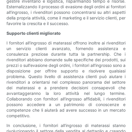
gestire inventario e logistica, risparmiando tempo e risorse.
Esternalizzando il processo di evasione degli ordini ai fornitori
all'ingrosso, i rivenditori possono concentrarsi su altri aspetti
della propria attività, come il marketing e il servizio clienti, per
favorire la crescita e il successo.
Supporto clienti migliorato
I fornitori all'ingrosso di materassi offrono inoltre ai rivenditori
un servizio clienti avanzato, fornendo assistenza e
consulenza preziose durante tutta la partnership. Che i
rivenditori abbiano domande sulle specifiche dei prodotti, sui
prezzi o sull'evasione degli ordini, i fornitori all'ingrosso sono a
disposizione per offrire supporto e risolvere qualsiasi
problema. Questo livello di assistenza clienti può aiutare i
rivenditori a orientarsi nel complesso panorama del settore
dei materassi e a prendere decisioni consapevoli che
avvantaggeranno la loro attività nel lungo termine.
Collaborando con fornitori all'ingrosso affidabili, i rivenditori
possono accedere a un patrimonio di conoscenze e
competenze che li aiuterà ad avere successo in un mercato
competitivo.
In conclusione, i fornitori all'ingrosso di materassi stanno
rivoluzionando il settore della vendita al dettaglio e creando