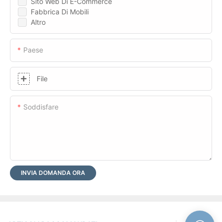
Sito Web Di E-Commerce
Fabbrica Di Mobili
Altro
Paese
File
Soddisfare
INVIA DOMANDA ORA