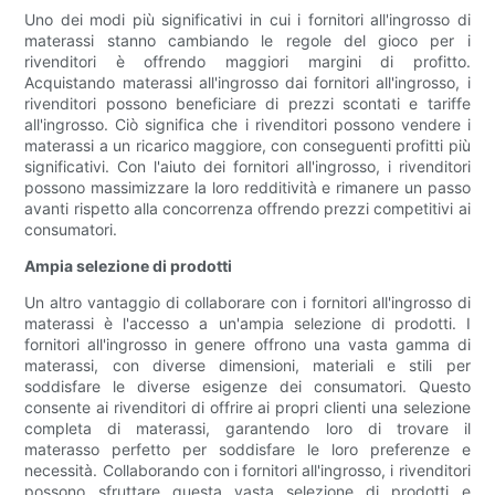
Uno dei modi più significativi in ​​cui i fornitori all'ingrosso di
materassi stanno cambiando le regole del gioco per i
rivenditori è offrendo maggiori margini di profitto.
Acquistando materassi all'ingrosso dai fornitori all'ingrosso, i
rivenditori possono beneficiare di prezzi scontati e tariffe
all'ingrosso. Ciò significa che i rivenditori possono vendere i
materassi a un ricarico maggiore, con conseguenti profitti più
significativi. Con l'aiuto dei fornitori all'ingrosso, i rivenditori
possono massimizzare la loro redditività e rimanere un passo
avanti rispetto alla concorrenza offrendo prezzi competitivi ai
consumatori.
Ampia selezione di prodotti
Un altro vantaggio di collaborare con i fornitori all'ingrosso di
materassi è l'accesso a un'ampia selezione di prodotti. I
fornitori all'ingrosso in genere offrono una vasta gamma di
materassi, con diverse dimensioni, materiali e stili per
soddisfare le diverse esigenze dei consumatori. Questo
consente ai rivenditori di offrire ai propri clienti una selezione
completa di materassi, garantendo loro di trovare il
materasso perfetto per soddisfare le loro preferenze e
necessità. Collaborando con i fornitori all'ingrosso, i rivenditori
possono sfruttare questa vasta selezione di prodotti e