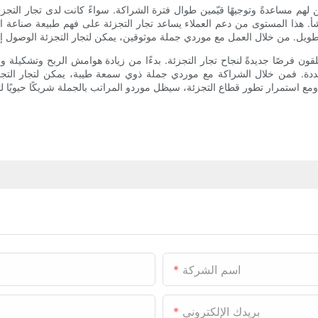
ين لهم مساعدةً وتوجيهًا قيّمين طوال فترة الشراكة. سواءً كانت لدى تجار الت
أ. هذا المستوى من دعم العملاء يساعد تجار التجزئة على فهم طبيعة صناعة ال
لقون فرصًا جديدةً لنجاح تجار التجزئة. بدءًا من زيادة هوامش الربح وتشكيلة
ددة. فمن خلال الشراكة مع موردي جملة ذوي سمعة طيبة، يمكن لتجار التجزئ
اسم الشركة
بريدك الإلكتروني