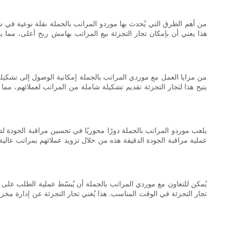
من أهم الطرق التي يُحدث بها موردو المراتب بالجملة نقلة نوعية في 
هذا يعني أن بإمكان تجار التجزئة بيع المراتب بهامش ربح أعلى، مما ي
من مزايا العمل مع موردي المراتب بالجملة إمكانية الوصول إلى تشكيلة
يتيح هذا لتجار التجزئة تقديم تشكيلة شاملة من المراتب لعملائهم، مما
يلعب موردو المراتب بالجملة دورًا محوريًا في تحسين مراقبة الجودة لد
عملية مراقبة الجودة الدقيقة هذه من خلال تزويد عملائهم بمراتب عالي
يُمكن للتعاون مع موردي المراتب بالجملة أن يُبسّط عملية الطلب على تج
تجار التجزئة في الوقت المناسب. هذا يُغني تجار التجزئة عن إدارة مخزو