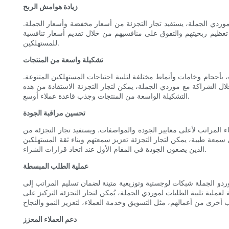
زيادة هوامش الربح
موردي الجملة، يستفيد تجار التجزئة من أسعار مخفضة وأسعار الجملة.
ة تعظيم ربحيتهم والتفوق على منافسيهم من خلال تقديم أسعار تنافسية
للمستهلكين.
تشكيلة واسعة من المنتجات
بأحجام وخامات وأنماط مختلفة لتلبية احتياجات المستهلكين المتنوعة.
خلال الشراكة مع موردي الجملة، يمكن لتجار التجزئة الاستفادة من هذه
التشكيلة الواسعة من المنتجات وجذب قاعدة عملاء أوسع.
تحسين مراقبة الجودة
ء المراتب لأعلى معايير الجودة والمواصفات. ويستفيد تجار التجزئة من
 سمعة طيبة، يمكن لتجار التجزئة تعزيز سمعتهم وبناء ثقة المستهلكين
الذين يضعون الجودة في المقام الأول عند اتخاذ قرارات الشراء.
عملية الطلب المبسطة
 موردو الجملة شبكات لوجستية وتوزيعية متينة لضمان تسليم المراتب إلى
عملية تلبية الطلبات لموردي الجملة، يُمكن لتجار التجزئة التركيز على
دعم العملاء المعزز