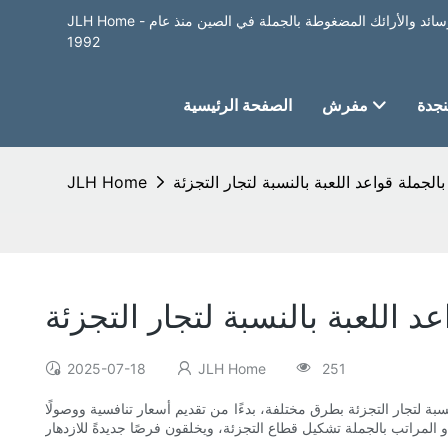
JLH Home - أفضل مصنع لبيع المراتب والأسرة والوسائد والأرائك المضغوطة بالجملة في الصين منذ عام
1992
جدة
مفرش
الصفحة الرئيسية
الجملة قواعد اللعبة بالنسبة لتجار التجزئة
JLH Home
د اللعبة بالنسبة لتجار التجزئة
2025-07-18
JLH Home
251
سبة لتجار التجزئة بطرق مختلفة، بدءًا من تقديم أسعار تنافسية ووصولًا