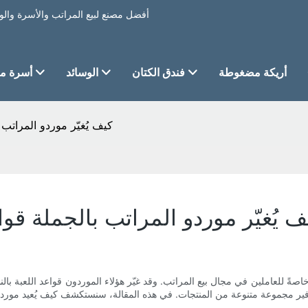
أريكة مضغوطة
فندق الكتان
الوسائد
أسرة من
كيف يُغيّر موردو المراتب ب
ف يُغيّر موردو المراتب بالجملة قواع
ةً للعاملين في مجال بيع المراتب. وقد غيّر هؤلاء الموردون قواعد اللعبة بالن