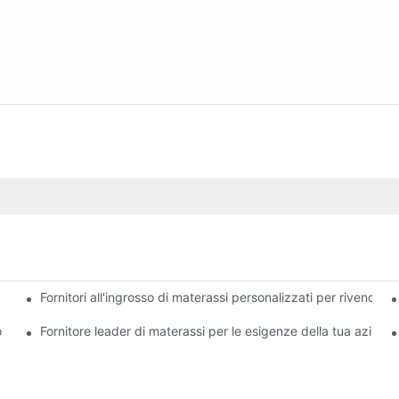
Fornitori all'ingrosso di materassi personalizzati per rivenditori
lità per la tua attività
o
Fornitore leader di materassi per le esigenze della tua aziend