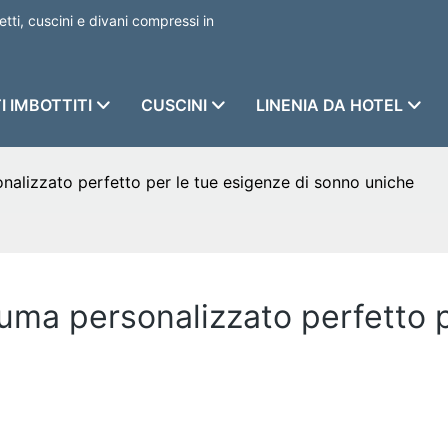
etti, cuscini e divani compressi in
I IMBOTTITI
CUSCINI
LINENIA DA HOTEL
onalizzato perfetto per le tue esigenze di sonno uniche
iuma personalizzato perfetto p