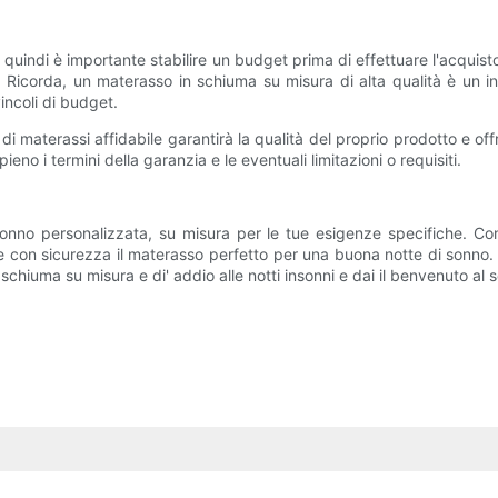
, quindi è importante stabilire un budget prima di effettuare l'acquis
. Ricorda, un materasso in schiuma su misura di alta qualità è un 
ncoli di budget.
 di materassi affidabile garantirà la qualità del proprio prodotto e offr
no i termini della garanzia e le eventuali limitazioni o requisiti.
nno personalizzata, su misura per le tue esigenze specifiche. Con
re con sicurezza il materasso perfetto per una buona notte di sonno.
 schiuma su misura e di' addio alle notti insonni e dai il benvenuto al 