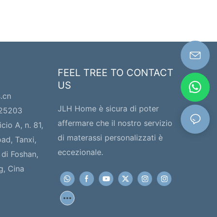
FEEL TREE TO CONTACT
US
s.cn
JLH Home è sicura di poter
225203
affermare che il nostro servizio
icio A, n. 81,
di materassi personalizzati è
ad, Tanxi,
eccezionale.
 di Foshan,
g, Cina