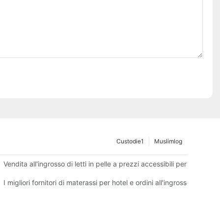
Custodie1
Muslimlog
Vendita all'ingrosso di letti in pelle a prezzi accessibili per la tua atti
a
I migliori fornitori di materassi per hotel e ordini all'ingrosso