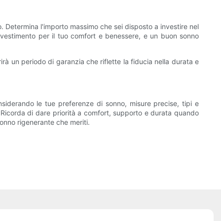
to. Determina l'importo massimo che sei disposto a investire nel
investimento per il tuo comfort e benessere, e un buon sonno
irà un periodo di garanzia che riflette la fiducia nella durata e
siderando le tue preferenze di sonno, misure precise, tipi e
 Ricorda di dare priorità a comfort, supporto e durata quando
sonno rigenerante che meriti.