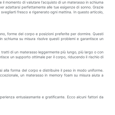
ere il momento di valutare l'acquisto di un materasso in schiuma
 per adattarsi perfettamente alle tue esigenze di sonno. Grazie
svegliarti fresco e rigenerato ogni mattina. In questo articolo,
onno, forme del corpo e posizioni preferite per dormire. Questi
 in schiuma su misura risolve questi problemi e garantisce un
 tratti di un materasso leggermente più lungo, più largo o con
sce un supporto ottimale per il corpo, riducendo il rischio di
i alla forma del corpo e distribuire il peso in modo uniforme.
to eccezionale, un materasso in memory foam su misura aiuta a
erienza entusiasmante e gratificante. Ecco alcuni fattori da