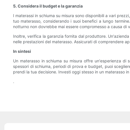
5. Considera il budget e la garanzia
I materassi in schiuma su misura sono disponibili a vari prezzi
tuo materasso, considerando i suoi benefici a lungo termine
notturno non dovrebbe mai essere compromesso a causa di vi
Inoltre, verifica la garanzia fornita dal produttore. Un'azienda
nelle prestazioni del materasso. Assicurati di comprendere appie
In sintesi
Un materasso in schiuma su misura offre un'esperienza di so
spessori di schiuma, periodi di prova e budget, puoi sceglie
prendi la tua decisione. Investi oggi stesso in un materasso in
.