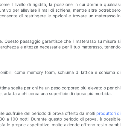
 il livello di rigidità, la posizione in cui dormi e qualsiasi
ivo per alleviare il mal di schiena, mentre altre potrebbero
consente di restringere le opzioni e trovare un materasso in
te. Questo passaggio garantisce che il materasso su misura si
, larghezza e altezza necessarie per il tuo materasso, tenendo
disponibili, come memory foam, schiuma di lattice e schiuma di
ttima scelta per chi ha un peso corporeo più elevato o per chi
e, adatta a chi cerca una superficie di riposo più morbida.
le usufruire del periodo di prova offerto da molti
produttori di
30 a 100 notti. Durante questo periodo di prova, è possibile
fa le proprie aspettative, molte aziende offrono resi o cambi