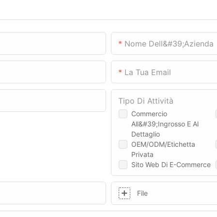
Nome Dell&#39;azienda
La Tua Email
Tipo Di Attività
Commercio
All&#39;ingrosso E Al
Dettaglio
OEM/ODM/Etichetta
Privata
Sito Web Di E-Commerce
File