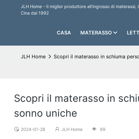
JLH Home - Il miglior produttore all'ingrosso di materassi, l
Cina dal 1992
CASA
MATERASSO
LETT
JLH Home
Scopri il materasso in schiuma pers
Scopri il materasso in sch
sonno uniche
2024-01-28
JLH Home
99