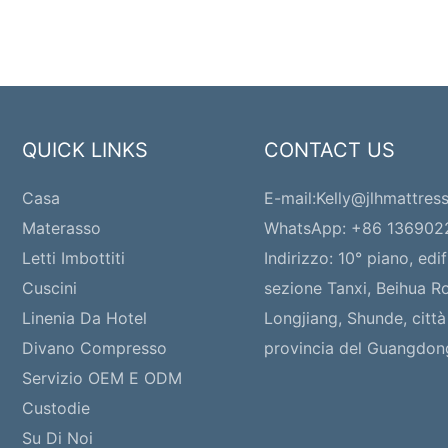
QUICK LINKS
CONTACT US
Casa
E-mail:
Kelly@jlhmattres
Materasso
WhatsApp: +86 13690
Letti Imbottiti
Indirizzo:
10° piano, edif
Cuscini
sezione Tanxi, Beihua Ro
Linenia Da Hotel
Longjiang, Shunde, città
Divano Compresso
provincia del Guangdon
Servizio OEM E ODM
Custodie
Su Di Noi