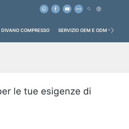
DIVANO COMPRESSO
SERVIZIO OEM E ODM
CU
er le tue esigenze di