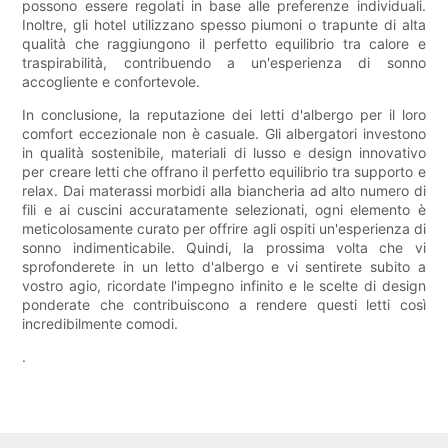
possono essere regolati in base alle preferenze individuali.
Inoltre, gli hotel utilizzano spesso piumoni o trapunte di alta
qualità che raggiungono il perfetto equilibrio tra calore e
traspirabilità, contribuendo a un'esperienza di sonno
accogliente e confortevole.
In conclusione, la reputazione dei letti d'albergo per il loro
comfort eccezionale non è casuale. Gli albergatori investono
in qualità sostenibile, materiali di lusso e design innovativo
per creare letti che offrano il perfetto equilibrio tra supporto e
relax. Dai materassi morbidi alla biancheria ad alto numero di
fili e ai cuscini accuratamente selezionati, ogni elemento è
meticolosamente curato per offrire agli ospiti un'esperienza di
sonno indimenticabile. Quindi, la prossima volta che vi
sprofonderete in un letto d'albergo e vi sentirete subito a
vostro agio, ricordate l'impegno infinito e le scelte di design
ponderate che contribuiscono a rendere questi letti così
incredibilmente comodi.
.