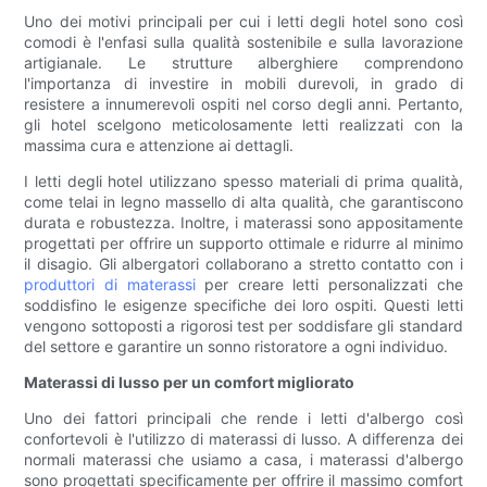
Uno dei motivi principali per cui i letti degli hotel sono così
comodi è l'enfasi sulla qualità sostenibile e sulla lavorazione
artigianale. Le strutture alberghiere comprendono
l'importanza di investire in mobili durevoli, in grado di
resistere a innumerevoli ospiti nel corso degli anni. Pertanto,
gli hotel scelgono meticolosamente letti realizzati con la
massima cura e attenzione ai dettagli.
I letti degli hotel utilizzano spesso materiali di prima qualità,
come telai in legno massello di alta qualità, che garantiscono
durata e robustezza. Inoltre, i materassi sono appositamente
progettati per offrire un supporto ottimale e ridurre al minimo
il disagio. Gli albergatori collaborano a stretto contatto con i
produttori di materassi
per creare letti personalizzati che
soddisfino le esigenze specifiche dei loro ospiti. Questi letti
vengono sottoposti a rigorosi test per soddisfare gli standard
del settore e garantire un sonno ristoratore a ogni individuo.
Materassi di lusso per un comfort migliorato
Uno dei fattori principali che rende i letti d'albergo così
confortevoli è l'utilizzo di materassi di lusso. A differenza dei
normali materassi che usiamo a casa, i materassi d'albergo
sono progettati specificamente per offrire il massimo comfort