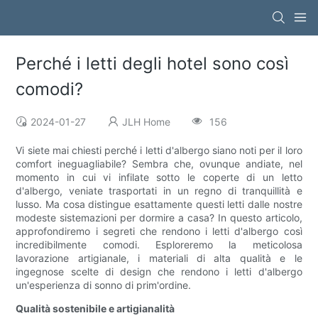
Perché i letti degli hotel sono così
comodi?
2024-01-27
JLH Home
156
Vi siete mai chiesti perché i letti d'albergo siano noti per il loro
comfort ineguagliabile? Sembra che, ovunque andiate, nel
momento in cui vi infilate sotto le coperte di un letto
d'albergo, veniate trasportati in un regno di tranquillità e
lusso. Ma cosa distingue esattamente questi letti dalle nostre
modeste sistemazioni per dormire a casa? In questo articolo,
approfondiremo i segreti che rendono i letti d'albergo così
incredibilmente comodi. Esploreremo la meticolosa
lavorazione artigianale, i materiali di alta qualità e le
ingegnose scelte di design che rendono i letti d'albergo
un'esperienza di sonno di prim'ordine.
Qualità sostenibile e artigianalità