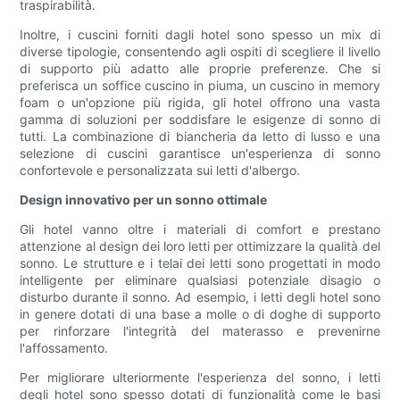
traspirabilità.
Inoltre, i cuscini forniti dagli hotel sono spesso un mix di
diverse tipologie, consentendo agli ospiti di scegliere il livello
di supporto più adatto alle proprie preferenze. Che si
preferisca un soffice cuscino in piuma, un cuscino in memory
foam o un'opzione più rigida, gli hotel offrono una vasta
gamma di soluzioni per soddisfare le esigenze di sonno di
tutti. La combinazione di biancheria da letto di lusso e una
selezione di cuscini garantisce un'esperienza di sonno
confortevole e personalizzata sui letti d'albergo.
Design innovativo per un sonno ottimale
Gli hotel vanno oltre i materiali di comfort e prestano
attenzione al design dei loro letti per ottimizzare la qualità del
sonno. Le strutture e i telai dei letti sono progettati in modo
intelligente per eliminare qualsiasi potenziale disagio o
disturbo durante il sonno. Ad esempio, i letti degli hotel sono
in genere dotati di una base a molle o di doghe di supporto
per rinforzare l'integrità del materasso e prevenirne
l'affossamento.
Per migliorare ulteriormente l'esperienza del sonno, i letti
degli hotel sono spesso dotati di funzionalità come le basi