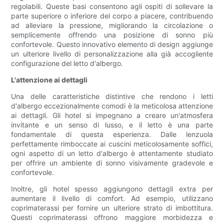
regolabili. Queste basi consentono agli ospiti di sollevare la
parte superiore o inferiore del corpo a piacere, contribuendo
ad alleviare la pressione, migliorando la circolazione o
semplicemente offrendo una posizione di sonno più
confortevole. Questo innovativo elemento di design aggiunge
un ulteriore livello di personalizzazione alla già accogliente
configurazione del letto d'albergo.
L'attenzione ai dettagli
Una delle caratteristiche distintive che rendono i letti
d'albergo eccezionalmente comodi è la meticolosa attenzione
ai dettagli. Gli hotel si impegnano a creare un'atmosfera
invitante e un senso di lusso, e il letto è una parte
fondamentale di questa esperienza. Dalle lenzuola
perfettamente rimboccate ai cuscini meticolosamente soffici,
ogni aspetto di un letto d'albergo è attentamente studiato
per offrire un ambiente di sonno visivamente gradevole e
confortevole.
Inoltre, gli hotel spesso aggiungono dettagli extra per
aumentare il livello di comfort. Ad esempio, utilizzano
coprimaterassi per fornire un ulteriore strato di imbottitura.
Questi coprimaterassi offrono maggiore morbidezza e