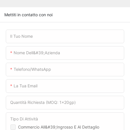
Mettiti in contatto con noi
Il Tuo Nome
Nome Dell&#39;azienda
Telefono/WhatsApp
La Tua Email
Quantità Richiesta (MOQ: 1x20gp)
Tipo Di Attività
Commercio All&#39;ingrosso E Al Dettaglio