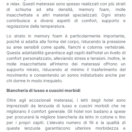
e relax. Questi materassi sono spesso realizzati con più strati
di schiuma ad alta densità, memory foam, molle
insacchettate e altri materiali specializzati. Ogni strato
contribuisce a diversi aspetti di comfort, supporto e
regolazione della temperatura.
Lo strato in memory foam è particolarmente importante,
poiché si adatta alla forma del corpo, riducendo la pressione
su aree sensibili come spalle, fianchi e colonna vertebrale.
Questa adattabilità garantisce agli ospiti dell'hotel un livello di
comfort personalizzato, alleviando stress e tensioni. Inoltre, le
molle insacchettate all'interno dei materassi offrono un
supporto mirato, riducendo al minimo il trasferimento del
movimento e consentendo un sonno indisturbato anche per
chi dorme in modo irrequieto.
Biancheria di lusso e cuscini morbidi
Oltre agli eccezionali materassi, i letti degli hotel sono
impreziositi da lenzuola di lusso e cuscini morbidi che ne
migliorano il comfort generale. Gli hotel non badano a spese
per procurarsi la migliore biancheria da letto in cotone o lino
per i propri ospiti. L'elevato numero di fili e la qualità di
queste lenzuola garantiscono ulteriore morbidezza e