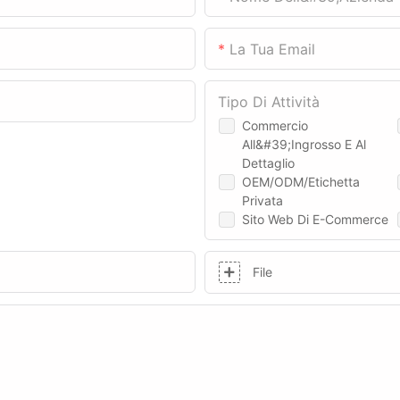
La Tua Email
Tipo Di Attività
Commercio
All&#39;ingrosso E Al
Dettaglio
OEM/ODM/Etichetta
Privata
Sito Web Di E-Commerce
File