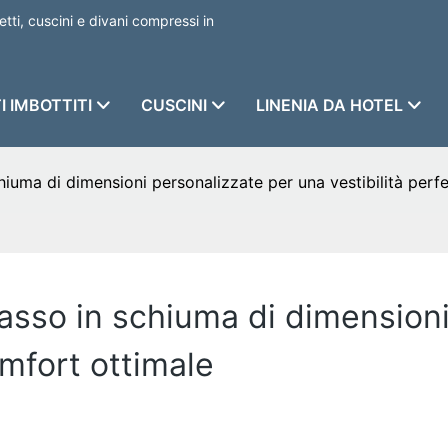
etti, cuscini e divani compressi in
I IMBOTTITI
CUSCINI
LINENIA DA HOTEL
iuma di dimensioni personalizzate per una vestibilità perf
asso in schiuma di dimensioni
omfort ottimale