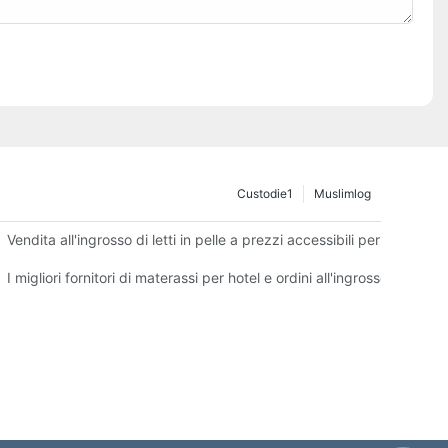
Custodie1
Muslimlog
Vendita all'ingrosso di letti in pelle a prezzi accessibili per la tua atti
a
I migliori fornitori di materassi per hotel e ordini all'ingrosso