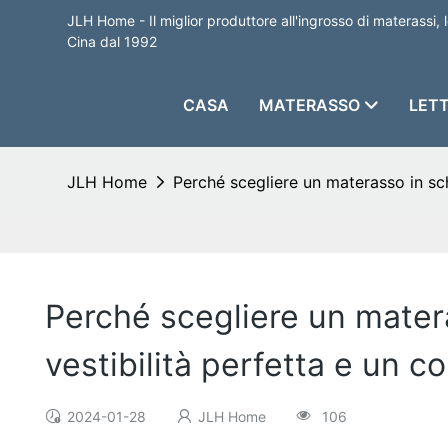
JLH Home - Il miglior produttore all'ingrosso di materassi, l
Cina dal 1992
CASA
MATERASSO
LETT
JLH Home
Perché scegliere un materasso in sch
Perché scegliere un mater
vestibilità perfetta e un c
2024-01-28
JLH Home
106