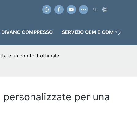
DIVANO COMPRESSO
SERVIZIO OEM E ODM
CU
etta e un comfort ottimale
 personalizzate per una