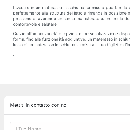
Investire in un materasso in schiuma su misura può fare la di
perfettamente alla struttura del letto e rimanga in posizione pe
pressione e favorendo un sonno più ristoratore. Inoltre, la 
confortevole e salutare.
Grazie all'ampia varietà di opzioni di personalizzazione dispo
forma, fino alle funzionalità aggiuntive, un materasso in schium
lusso di un materasso in schiuma su misura: il tuo biglietto d
.
Mettiti in contatto con noi
Il Tuo Nome