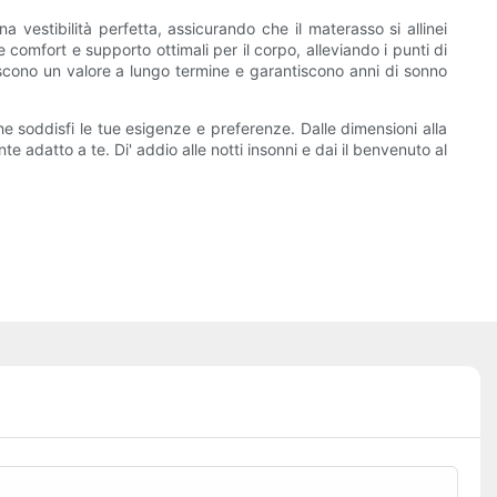
 vestibilità perfetta, assicurando che il materasso si allinei
e comfort e supporto ottimali per il corpo, alleviando i punti di
iscono un valore a lungo termine e garantiscono anni di sonno
he soddisfi le tue esigenze e preferenze. Dalle dimensioni alla
e adatto a te. Di' addio alle notti insonni e dai il benvenuto al