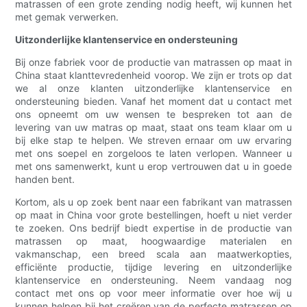
matrassen of een grote zending nodig heeft, wij kunnen het
met gemak verwerken.
Uitzonderlijke klantenservice en ondersteuning
Bij onze fabriek voor de productie van matrassen op maat in
China staat klanttevredenheid voorop. We zijn er trots op dat
we al onze klanten uitzonderlijke klantenservice en
ondersteuning bieden. Vanaf het moment dat u contact met
ons opneemt om uw wensen te bespreken tot aan de
levering van uw matras op maat, staat ons team klaar om u
bij elke stap te helpen. We streven ernaar om uw ervaring
met ons soepel en zorgeloos te laten verlopen. Wanneer u
met ons samenwerkt, kunt u erop vertrouwen dat u in goede
handen bent.
Kortom, als u op zoek bent naar een fabrikant van matrassen
op maat in China voor grote bestellingen, hoeft u niet verder
te zoeken. Ons bedrijf biedt expertise in de productie van
matrassen op maat, hoogwaardige materialen en
vakmanschap, een breed scala aan maatwerkopties,
efficiënte productie, tijdige levering en uitzonderlijke
klantenservice en ondersteuning. Neem vandaag nog
contact met ons op voor meer informatie over hoe wij u
kunnen helpen bij het creëren van de perfecte matrassen op