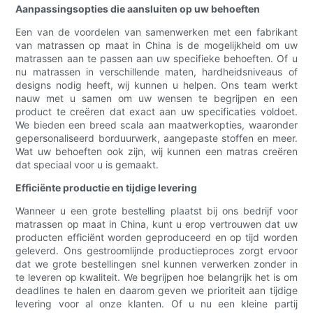
Aanpassingsopties die aansluiten op uw behoeften
Een van de voordelen van samenwerken met een fabrikant
van matrassen op maat in China is de mogelijkheid om uw
matrassen aan te passen aan uw specifieke behoeften. Of u
nu matrassen in verschillende maten, hardheidsniveaus of
designs nodig heeft, wij kunnen u helpen. Ons team werkt
nauw met u samen om uw wensen te begrijpen en een
product te creëren dat exact aan uw specificaties voldoet.
We bieden een breed scala aan maatwerkopties, waaronder
gepersonaliseerd borduurwerk, aangepaste stoffen en meer.
Wat uw behoeften ook zijn, wij kunnen een matras creëren
dat speciaal voor u is gemaakt.
Efficiënte productie en tijdige levering
Wanneer u een grote bestelling plaatst bij ons bedrijf voor
matrassen op maat in China, kunt u erop vertrouwen dat uw
producten efficiënt worden geproduceerd en op tijd worden
geleverd. Ons gestroomlijnde productieproces zorgt ervoor
dat we grote bestellingen snel kunnen verwerken zonder in
te leveren op kwaliteit. We begrijpen hoe belangrijk het is om
deadlines te halen en daarom geven we prioriteit aan tijdige
levering voor al onze klanten. Of u nu een kleine partij