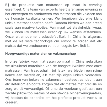
Bij de productie van matrassen op maat is ervaring
essentieel. Ons team van experts heeft jarenlange ervaring in
het ontwerpen en produceren van matrassen die voldoen aan
de hoogste kwaliteitsnormen. We begrijpen dat elke klant
unieke matrasbehoeften heeft. Daarom bieden we een breed
scala aan maatwerkopties. Van maat tot stevigheidsniveau,
we kunnen uw matrassen exact op uw wensen afstemmen.
Onze ultramoderne productiefaciliteit in China is uitgerust
met de nieuwste technologie om ervoor te zorgen dat elk
matras dat we produceren van de hoogste kwaliteit is.
Hoogwaardige materialen en vakmanschap
In onze fabriek voor matrassen op maat in China gebruiken
we uitsluitend materialen van de hoogste kwaliteit voor onze
matrassen. Van traagschuim tot latex, we bieden een ruime
keuze aan materialen, elk met zijn eigen unieke voordelen.
Ons team van bekwame vakmensen besteedt aandacht aan
elk detail om ervoor te zorgen dat elk matras met precisie en
zorg wordt vervaardigd. Of u nu de voorkeur geeft aan een
zachte pillow-top matras of een stevige binnenveringmatras,
wij hebben de expertise om het perfecte product voor u te
creëren.