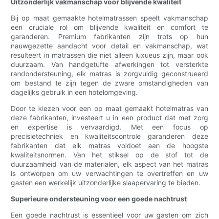
Uitzonderlijk vakmanschap voor blijvende kwaliteit
Bij op maat gemaakte hotelmatrassen speelt vakmanschap
een cruciale rol om blijvende kwaliteit en comfort te
garanderen. Premium fabrikanten zijn trots op hun
nauwgezette aandacht voor detail en vakmanschap, wat
resulteert in matrassen die niet alleen luxueus zijn, maar ook
duurzaam. Van handgetufte afwerkingen tot versterkte
randondersteuning, elk matras is zorgvuldig geconstrueerd
om bestand te zijn tegen de zware omstandigheden van
dagelijks gebruik in een hotelomgeving.
Door te kiezen voor een op maat gemaakt hotelmatras van
deze fabrikanten, investeert u in een product dat met zorg
en expertise is vervaardigd. Met een focus op
precisietechniek en kwaliteitscontrole garanderen deze
fabrikanten dat elk matras voldoet aan de hoogste
kwaliteitsnormen. Van het stiksel op de stof tot de
duurzaamheid van de materialen, elk aspect van het matras
is ontworpen om uw verwachtingen te overtreffen en uw
gasten een werkelijk uitzonderlijke slaapervaring te bieden.
Superieure ondersteuning voor een goede nachtrust
Een goede nachtrust is essentieel voor uw gasten om zich