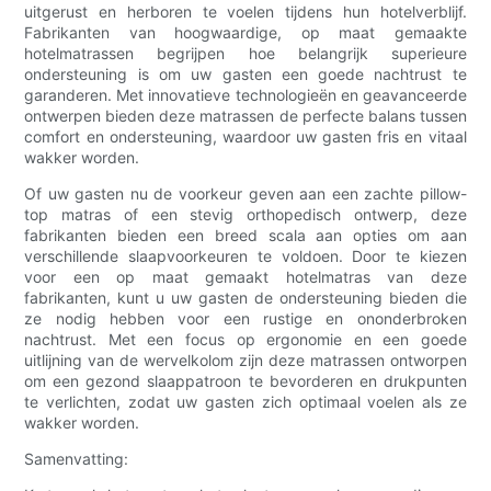
uitgerust en herboren te voelen tijdens hun hotelverblijf.
Fabrikanten van hoogwaardige, op maat gemaakte
hotelmatrassen begrijpen hoe belangrijk superieure
ondersteuning is om uw gasten een goede nachtrust te
garanderen. Met innovatieve technologieën en geavanceerde
ontwerpen bieden deze matrassen de perfecte balans tussen
comfort en ondersteuning, waardoor uw gasten fris en vitaal
wakker worden.
Of uw gasten nu de voorkeur geven aan een zachte pillow-
top matras of een stevig orthopedisch ontwerp, deze
fabrikanten bieden een breed scala aan opties om aan
verschillende slaapvoorkeuren te voldoen. Door te kiezen
voor een op maat gemaakt hotelmatras van deze
fabrikanten, kunt u uw gasten de ondersteuning bieden die
ze nodig hebben voor een rustige en ononderbroken
nachtrust. Met een focus op ergonomie en een goede
uitlijning van de wervelkolom zijn deze matrassen ontworpen
om een ​​gezond slaappatroon te bevorderen en drukpunten
te verlichten, zodat uw gasten zich optimaal voelen als ze
wakker worden.
Samenvatting: