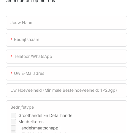
Neem contact op met ons
Jouw Naam
Bedrijfsnaam
Telefoon/WhatsApp
Uw E-Mailadres
Uw Hoeveelheid (minimale Bestelhoeveelheid: 1x20gp)
Bedrijfstype
Groothandel En Detailhandel
Meubelketen
Handelsmaatschappij