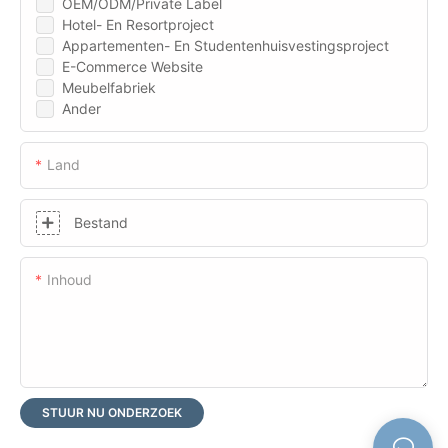
OEM/ODM/Private Label
Hotel- En Resortproject
Appartementen- En Studentenhuisvestingsproject
E-Commerce Website
Meubelfabriek
Ander
Land
Bestand
Inhoud
STUUR NU ONDERZOEK