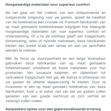
Hoogwaardige materialen voor superieur comfort
Als het gaat om het creëren van een ontspannende en
rustgevende omgeving voor uw gasten, speelt de kwaliteit
van de hotelmatras een cruciale rol. Premium fabrikanten van
op maat gemaakte hotelmatrassen begrijpen hoe belangrijk
hoogwaardige materialen zijn voor superieur comfort en
ondersteuning. Of u nu de voorkeur geeft aan traagschuim,
binnenvering, latex of hybride matrassen, deze fabrikanten
bieden een breed scala aan opties om aan uw specifieke
wensen te voldoen.
Met de focus op duurzaamheid en een lange levensduur
gebruiken deze fabrikanten van op maat gemaakte
hotelmatrassen uitsluitend de beste materialen voor hun
producten. Van luxueuze kasjmier- en zijdemixen tot
verkoelend traagschuim met gel, elk matras is ontworpen om
uw gasten de ultieme slaapervaring te bieden. Door te
investeren in een op maat gemaakt hotelmatras van deze
fabrikanten, kunt u er zeker van zijn dat uw gasten zullen
genieten van een goede nachtrust en zich verfrist en
verjongd zullen voelen.
Aanpasbare opties voor een gepersonaliseerde ervaring