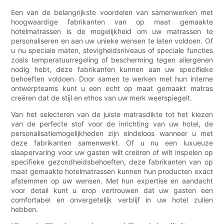
Een van de belangrijkste voordelen van samenwerken met
hoogwaardige fabrikanten van op maat gemaakte
hotelmatrassen is de mogelijkheid om uw matrassen te
personaliseren en aan uw unieke wensen te laten voldoen. Of
u nu speciale maten, stevigheidsniveaus of speciale functies
zoals temperatuurregeling of bescherming tegen allergenen
nodig hebt, deze fabrikanten kunnen aan uw specifieke
behoeften voldoen. Door samen te werken met hun interne
ontwerpteams kunt u een echt op maat gemaakt matras
creëren dat de stijl en ethos van uw merk weerspiegelt.
Van het selecteren van de juiste matrasdikte tot het kiezen
van de perfecte stof voor de inrichting van uw hotel, de
personalisatiemogelijkheden zijn eindeloos wanneer u met
deze fabrikanten samenwerkt. Of u nu een luxueuze
slaapervaring voor uw gasten wilt creëren of wilt inspelen op
specifieke gezondheidsbehoeften, deze fabrikanten van op
maat gemaakte hotelmatrassen kunnen hun producten exact
afstemmen op uw wensen. Met hun expertise en aandacht
voor detail kunt u erop vertrouwen dat uw gasten een
comfortabel en onvergetelijk verblijf in uw hotel zullen
hebben.