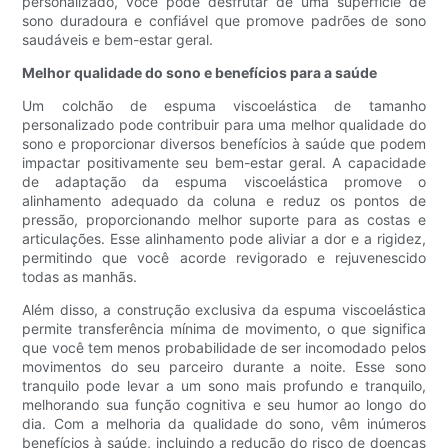
personalizado, você pode desfrutar de uma superfície de
sono duradoura e confiável que promove padrões de sono
saudáveis ​​e bem-estar geral.
Melhor qualidade do sono e benefícios para a saúde
Um colchão de espuma viscoelástica de tamanho
personalizado pode contribuir para uma melhor qualidade do
sono e proporcionar diversos benefícios à saúde que podem
impactar positivamente seu bem-estar geral. A capacidade
de adaptação da espuma viscoelástica promove o
alinhamento adequado da coluna e reduz os pontos de
pressão, proporcionando melhor suporte para as costas e
articulações. Esse alinhamento pode aliviar a dor e a rigidez,
permitindo que você acorde revigorado e rejuvenescido
todas as manhãs.
Além disso, a construção exclusiva da espuma viscoelástica
permite transferência mínima de movimento, o que significa
que você tem menos probabilidade de ser incomodado pelos
movimentos do seu parceiro durante a noite. Esse sono
tranquilo pode levar a um sono mais profundo e tranquilo,
melhorando sua função cognitiva e seu humor ao longo do
dia. Com a melhoria da qualidade do sono, vêm inúmeros
benefícios à saúde, incluindo a redução do risco de doenças