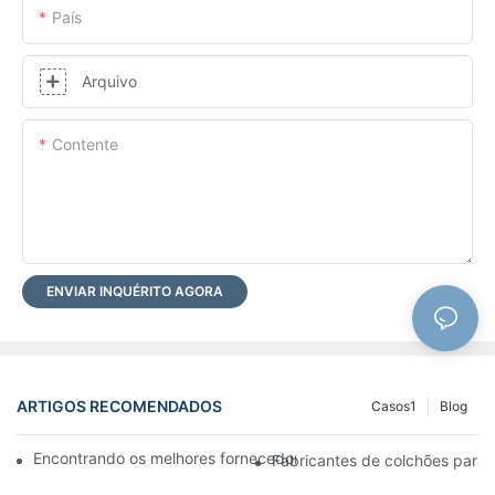
País
Arquivo
Contente
ENVIAR INQUÉRITO AGORA
ARTIGOS RECOMENDADOS
Casos1
Blog
Encontrando os melhores fornecedores de atacado de camas pa
Fabricantes de colchões para h