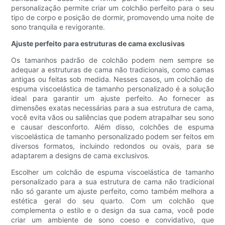
personalização permite criar um colchão perfeito para o seu
tipo de corpo e posição de dormir, promovendo uma noite de
sono tranquila e revigorante.
Ajuste perfeito para estruturas de cama exclusivas
Os tamanhos padrão de colchão podem nem sempre se
adequar a estruturas de cama não tradicionais, como camas
antigas ou feitas sob medida. Nesses casos, um colchão de
espuma viscoelástica de tamanho personalizado é a solução
ideal para garantir um ajuste perfeito. Ao fornecer as
dimensões exatas necessárias para a sua estrutura de cama,
você evita vãos ou saliências que podem atrapalhar seu sono
e causar desconforto. Além disso, colchões de espuma
viscoelástica de tamanho personalizado podem ser feitos em
diversos formatos, incluindo redondos ou ovais, para se
adaptarem a designs de cama exclusivos.
Escolher um colchão de espuma viscoelástica de tamanho
personalizado para a sua estrutura de cama não tradicional
não só garante um ajuste perfeito, como também melhora a
estética geral do seu quarto. Com um colchão que
complementa o estilo e o design da sua cama, você pode
criar um ambiente de sono coeso e convidativo, que