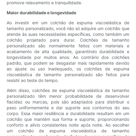
promove relaxamento e tranquilidade.
Maior durabilidade e longevidade
Ao investir em um colchão de espuma viscoelástica de
tamanho personalizado, você não só adquire um colchão que
atende às suas necessidades específicas, como também um
colchão projetado para durar. Colchões de tamanho
personalizado são normalmente feitos com materiais e
acabamento de alta qualidade, garantindo durabilidade e
longevidade por muitos anos. Ao contrário dos colchões
padrão, que podem se desgastar mais rapidamente devido
ao ajuste ou uso inadequado, os colchões de espuma
viscoelástica de tamanho personalizado são feitos para
resistir ao teste do tempo.
Além disso, colchões de espuma viscoelástica de tamanho
personalizado têm menor probabilidade de desenvolver
flacidez ou marcas, pois são adaptados para distribuir o
peso uniformemente e dar suporte aos contornos do seu
corpo. Essa maior resiliência e durabilidade resultam em um
colchão que mantém sua forma e suporte, proporcionando
conforto e alívio consistentes noite após noite. Ao escolher
um colchão de espuma viscoelástica de tamanho