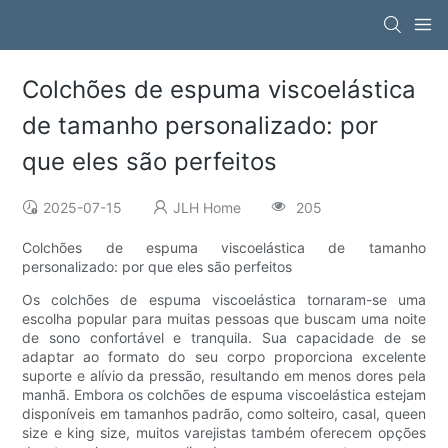
Colchões de espuma viscoelástica
de tamanho personalizado: por
que eles são perfeitos
2025-07-15
JLH Home
205
Colchões de espuma viscoelástica de tamanho
personalizado: por que eles são perfeitos
Os colchões de espuma viscoelástica tornaram-se uma
escolha popular para muitas pessoas que buscam uma noite
de sono confortável e tranquila. Sua capacidade de se
adaptar ao formato do seu corpo proporciona excelente
suporte e alívio da pressão, resultando em menos dores pela
manhã. Embora os colchões de espuma viscoelástica estejam
disponíveis em tamanhos padrão, como solteiro, casal, queen
size e king size, muitos varejistas também oferecem opções