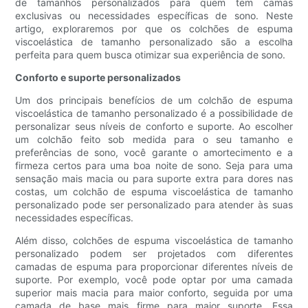
de tamanhos personalizados para quem tem camas
exclusivas ou necessidades específicas de sono. Neste
artigo, exploraremos por que os colchões de espuma
viscoelástica de tamanho personalizado são a escolha
perfeita para quem busca otimizar sua experiência de sono.
Conforto e suporte personalizados
Um dos principais benefícios de um colchão de espuma
viscoelástica de tamanho personalizado é a possibilidade de
personalizar seus níveis de conforto e suporte. Ao escolher
um colchão feito sob medida para o seu tamanho e
preferências de sono, você garante o amortecimento e a
firmeza certos para uma boa noite de sono. Seja para uma
sensação mais macia ou para suporte extra para dores nas
costas, um colchão de espuma viscoelástica de tamanho
personalizado pode ser personalizado para atender às suas
necessidades específicas.
Além disso, colchões de espuma viscoelástica de tamanho
personalizado podem ser projetados com diferentes
camadas de espuma para proporcionar diferentes níveis de
suporte. Por exemplo, você pode optar por uma camada
superior mais macia para maior conforto, seguida por uma
camada de base mais firme para maior suporte. Essa