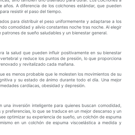
te años. A diferencia de los colchones estándar, que pueden
ra resistir el paso del tiempo.
os para distribuir el peso uniformemente y adaptarse a los
ndo comodidad y alivio constantes noche tras noche. Al elegir
 patrones de sueño saludables y un bienestar general.
a la salud que pueden influir positivamente en su bienestar
vertebral y reduce los puntos de presión, lo que proporciona
se renovado y revitalizado cada mañana.
 que es menos probable que le molesten los movimientos de su
gnitiva y su estado de ánimo durante todo el día. Una mejor
ermedades cardíacas, obesidad y depresión.
n una inversión inteligente para quienes buscan comodidad,
 y preferencias, lo que se traduce en un mejor descanso y un
see optimizar su experiencia de sueño, un colchón de espuma
oy mismo en un colchón de espuma viscoelástica a medida y