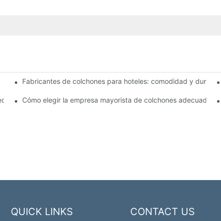
Fabricantes de colchones para hoteles: comodidad y durabili
s para su tienda
cios competitivos
Cómo elegir la empresa mayorista de colchones adecuada pa
QUICK LINKS
CONTACT US