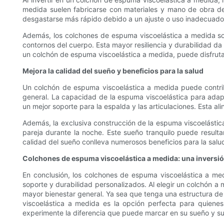
medida suelen fabricarse con materiales y mano de obra de 
desgastarse más rápido debido a un ajuste o uso inadecuados
Además, los colchones de espuma viscoelástica a medida so
contornos del cuerpo. Esta mayor resiliencia y durabilidad d
un colchón de espuma viscoelástica a medida, puede disfruta
Mejora la calidad del sueño y beneficios para la salud
Un colchón de espuma viscoelástica a medida puede contribu
general. La capacidad de la espuma viscoelástica para adapt
un mejor soporte para la espalda y las articulaciones. Esta al
Además, la exclusiva construcción de la espuma viscoelástic
pareja durante la noche. Este sueño tranquilo puede result
calidad del sueño conlleva numerosos beneficios para la sa
Colchones de espuma viscoelástica a medida: una inversió
En conclusión, los colchones de espuma viscoelástica a me
soporte y durabilidad personalizados. Al elegir un colchón 
mayor bienestar general. Ya sea que tenga una estructura d
viscoelástica a medida es la opción perfecta para quiene
experimente la diferencia que puede marcar en su sueño y su 