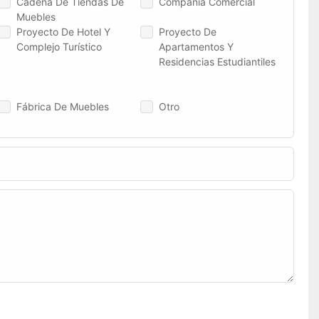
Cadena De Tiendas De
Compañía Comercial
Muebles
Proyecto De Hotel Y
Proyecto De
Complejo Turístico
Apartamentos Y
Residencias Estudiantiles
Fábrica De Muebles
Otro