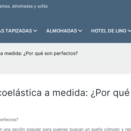
camas, almohadas y sofás
S TAPIZADAS
ALMOHADAS
HOTEL DE LINO
a medida: ¿Por qué son perfectos?
oelástica a medida: ¿Por qué
erfectos?
en una opción popular para quienes buscan un sueño cómodo y rep