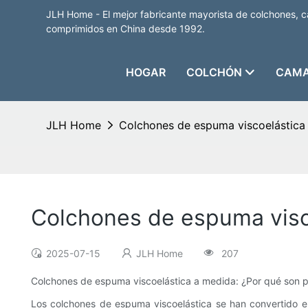
JLH Home - El mejor fabricante mayorista de colchones, 
comprimidos en China desde 1992.
HOGAR
COLCHÓN
CAMA
JLH Home
Colchones de espuma viscoelástica 
Colchones de espuma visc
2025-07-15
JLH Home
207
Colchones de espuma viscoelástica a medida: ¿Por qué son p
Los colchones de espuma viscoelástica se han convertido 