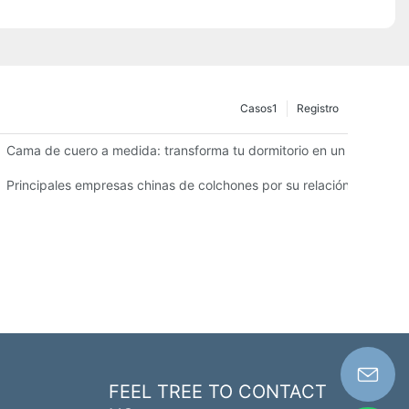
Casos1
Registro
dad.
Cama de cuero a medida: transforma tu dormitorio en un espacio lu
ra su negocio
Principales empresas chinas de colchones por su relación calidad-
FEEL TREE TO CONTACT