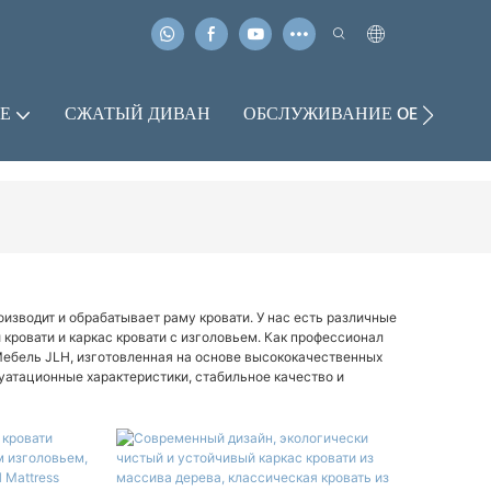
Е
СЖАТЫЙ ДИВАН
ОБСЛУЖИВАНИЕ OEM И OD
оизводит и обрабатывает раму кровати. У нас есть различные
 кровати и каркас кровати с изголовьем. Как профессионал
ебель JLH, изготовленная на основе высококачественных
уатационные характеристики, стабильное качество и