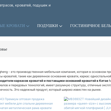
трасов, кроватей, подушек и
ЫЕ КРОВАТИ
ПОДУШКИ
ГОСТИНИЧНОЕ БЕЛЬ
овье
gheng - это производственная мебельная компания, которая в основном пр
ы кроватей, такие как деревянное основание кровати, каркас односпальной
водители каркасов кроватей и поставщики оснований кроватей в Китае
М
иалов и передовых технологий, имеет разумную структуру, отличные экспл
вечность. Это надежный продукт, который широко известен на рынке.