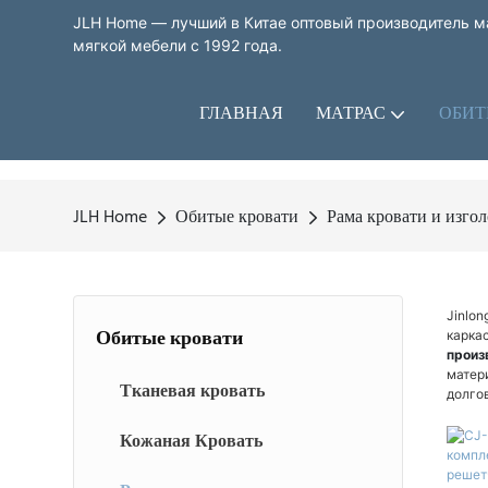
JLH Home — лучший в Китае оптовый производитель ма
мягкой мебели с 1992 года.
ГЛАВНАЯ
МАТРАС
ОБИТ
JLH Home
Обитые кровати
Рама кровати и изгол
Jinlon
Обитые кровати
каркас
произ
матер
Тканевая кровать
долго
Кожаная Кровать