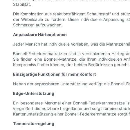
Stabilität.
Die Kombination aus reaktionsfähigem Schaumstoff und stütz
der Wirbelsäule zu fördern. Diese individuelle Anpassung ste
Schmerzen aufzuwachen.
Anpassbare Härteoptionen
Jeder Mensch hat individuelle Vorlieben, was die Matratzenhä
Bonnell-Federkernmatratzen sind in verschiedenen Härtegraden
Sie finden eine Bonnell-Matratze, die Ihren individuellen An
Kompromiss finden können, der beiden Bedürfnissen gerecht 
Einzigartige Funktionen für mehr Komfort
Neben der anpassbaren Unterstützung verfügt die Bonnell-Fe
Edge-Unterstützung
Ein besonderes Merkmal einer Bonnell-Federkernmatratze is
vergrößert die nutzbare Liegefläche und sorgt für eine stab
Kantenunterstützung einer Bonnell-Federkernmatratze sorgt fü
Temperaturregelung