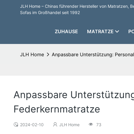
JLH Home – Chinas führender Hersteller von Matratzen, B
Sofas im Großhandel seit 1992
ZUHAUSE
MATRATZE
P
JLH Home
Anpassbare Unterstützung: Personali
Anpassbare Unterstützung:
Federkernmatratze
2024-02-10
JLH Home
73