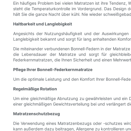
Ein häufiges Problem bei vielen Matratzen ist ihre Tendenz
steht die Temperaturkontrolle im Vordergrund. Das Design de
hält Sie die ganze Nacht über kühl. Nie wieder schweißgebad
Haltbarkeit und Langlebigkeit
Angesichts der Nutzungshäufigkeit und der Auswirkungen auf 
Langlebigkeit bekannt und sorgt für lang anhaltenden Komfor
Die miteinander verbundenen Bonnell-Federn in der Matratz
die Lebensdauer der Matratze und sorgt für gleichbleib
Federkernmatratzen, die Ihnen Sicherheit und einen Mehrwert f
Pflege Ihrer Bonnell-Federkernmatratze
Um die optimale Leistung und den Komfort Ihrer Bonnell-Feder
Regelmäßige Rotation
Um eine gleichmäßige Abnutzung zu gewährleisten und ein Dur
einer gleichmäßigen Gewichtsverteilung bei und verlängert d
Matratzenschutzbezug
Die Verwendung eines Matratzenbezugs oder -schutzes wird
kann außerdem dazu beitragen, Allergene zu kontrollieren un