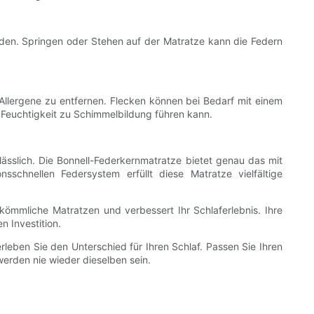
iden. Springen oder Stehen auf der Matratze kann die Federn
 Allergene zu entfernen. Flecken können bei Bedarf mit einem
 Feuchtigkeit zu Schimmelbildung führen kann.
lässlich. Die Bonnell-Federkernmatratze bietet genau das mit
sschnellen Federsystem erfüllt diese Matratze vielfältige
kömmliche Matratzen und verbessert Ihr Schlaferlebnis. Ihre
n Investition.
eben Sie den Unterschied für Ihren Schlaf. Passen Sie Ihren
werden nie wieder dieselben sein.