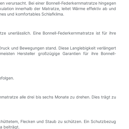
en verursacht. Bei einer Bonnell-Federkernmatratze hingegen
ulation innerhalb der Matratze, leitet Wärme effektiv ab und
mes und komfortables Schlafklima.
ze unerlässlich. Eine Bonnell-Federkernmatratze ist für ihre
Druck und Bewegungen stand. Diese Langlebigkeit verlängert
isten Hersteller großzügige Garantien für ihre Bonnell-
efolgen.
matratze alle drei bis sechs Monate zu drehen. Dies trägt zu
chüttetem, Flecken und Staub zu schützen. Ein Schutzbezug
a beiträgt.