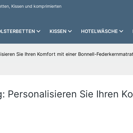
etten, Kissen und komprimierten
OLSTERBETTEN
KISSEN
HOTELWÄSCHE
sieren Sie Ihren Komfort mit einer Bonnell-Federkernmatra
 Personalisieren Sie Ihren Ko