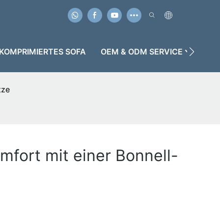
KOMPRIMIERTES SOFA
OEM & ODM SERVICE
FÄ
tze
mfort mit einer Bonnell-