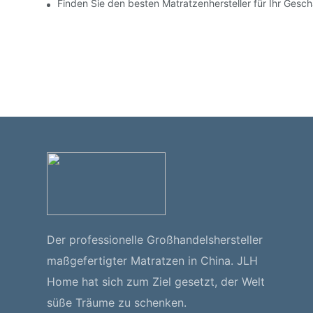
Finden Sie den besten Matratzenhersteller für Ihr Gesch
Der professionelle Großhandelshersteller
maßgefertigter Matratzen in China. JLH
Home hat sich zum Ziel gesetzt, der Welt
süße Träume zu schenken.