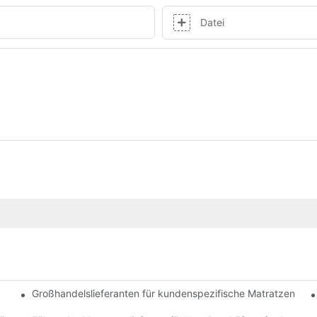
Datei
Großhandelslieferanten für kundenspezifische Matratzen für 
 für Ihr Unternehmen