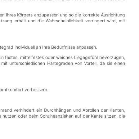
en Ihres Körpers anzupassen und so die korrekte Ausrichtung
ützung erhält und die Wahrscheinlichkeit verringert wird, mit
egrad individuell an Ihre Bedürfnisse anpassen.
ein festes, mittelfestes oder weiches Liegegefühl bevorzugen,
e mit unterschiedlichen Härtegraden von Vorteil, da sie einen
samtkomfort verbessern.
enrand verhindert ein Durchhängen und Abrollen der Kanten,
ze nutzen oder beim Schuheanziehen auf der Kante sitzen, die