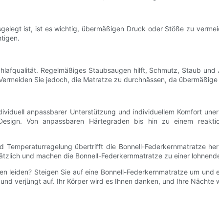
gelegt ist, ist es wichtig, übermäßigen Druck oder Stöße zu verme
tigen.
chlafqualität. Regelmäßiges Staubsaugen hilft, Schmutz, Staub und
 Vermeiden Sie jedoch, die Matratze zu durchnässen, da übermäßige
ndividuell anpassbarer Unterstützung und individuellem Komfort uner
 Design. Von anpassbaren Härtegraden bis hin zu einem reaktion
d Temperaturregelung übertrifft die Bonnell-Federkernmatratze her
sätzlich und machen die Bonnell-Federkernmatratze zu einer lohnende
 leiden? Steigen Sie auf eine Bonnell-Federkernmatratze um und erl
 und verjüngt auf. Ihr Körper wird es Ihnen danken, und Ihre Nächte 