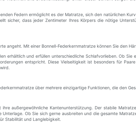
enden Federn ermöglicht es der Matratze, sich den natürlichen Kurv
llt sicher, dass jeder Zentimeter Ihres Körpers die nötige Unterst
rte angeht. Mit einer Bonnell-Federkernmatratze können Sie den Härt
 erhältlich und erfüllen unterschiedliche Schlafvorlieben. Ob Sie 
forderungen entspricht. Diese Vielseitigkeit ist besonders für Paar
wird.
derkernmatratze über mehrere einzigartige Funktionen, die den Ge
t ihre außergewöhnliche Kantenunterstützung. Der stabile Matratz
ile Unterlage. Ob Sie sich gerne ausbreiten und die gesamte Matrat
r Stabilität und Langlebigkeit.