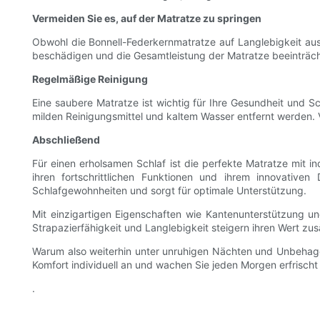
Vermeiden Sie es, auf der Matratze zu springen
Obwohl die Bonnell-Federkernmatratze auf Langlebigkeit aus
beschädigen und die Gesamtleistung der Matratze beeinträch
Regelmäßige Reinigung
Eine saubere Matratze ist wichtig für Ihre Gesundheit und S
milden Reinigungsmittel und kaltem Wasser entfernt werden.
Abschließend
Für einen erholsamen Schlaf ist die perfekte Matratze mit i
ihren fortschrittlichen Funktionen und ihrem innovativen
Schlafgewohnheiten und sorgt für optimale Unterstützung.
Mit einzigartigen Eigenschaften wie Kantenunterstützung un
Strapazierfähigkeit und Langlebigkeit steigern ihren Wert zu
Warum also weiterhin unter unruhigen Nächten und Unbehagen
Komfort individuell an und wachen Sie jeden Morgen erfrischt
.