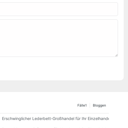
Fälle1
Bloggen
Einzelhändler
Erschwinglicher Lederbett-Großhandel für Ihr Einzelhandelsgeschäf