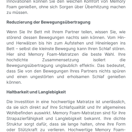
Innovationen können Sie den weichen Komfort von Memory
Foam genießen, ohne sich Sorgen über Überhitzung machen
zu müssen.
Reduzierung der Bewegungsübertragung
Wenn Sie Ihr Bett mit Ihrem Partner teilen, wissen Sie, wie
störend dessen Bewegungen nachts sein können. Vom Hin-
und Herwälzen bis hin zum Aufstehen und Hineinlegen ins
Bett – selbst die kleinste Bewegung kann Ihren Schlaf stören.
Hier sind Memory Foam-Matratzen die beste Wahl. Ihre
hochdichte Zusammensetzung isoliert die
Bewegungsübertragung unglaublich effektiv. Das bedeutet,
dass Sie von den Bewegungen Ihres Partners nichts spüren
und einen ungestörten und erholsamen Schlaf genießen
können.
Haltbarkeit und Langlebigkeit
Die Investition in eine hochwertige Matratze ist unerlässlich,
da sie sich direkt auf Ihre Schlafqualität und Ihr allgemeines
Wohlbefinden auswirkt. Memory Foam-Matratzen sind für ihre
Strapazierfähigkeit und Langlebigkeit bekannt. Ihre dichte
Struktur sorgt dafür, dass sie lange halten, ohne ihre Form
oder Stützkraft zu verlieren. Hochwertige Memory Foam-