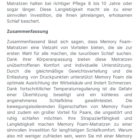
Matratzen halten bei richtiger Pflege 8 bis 10 Jahre oder
sogar länger. Diese Langlebigkeit macht sie zu einer
sinnvollen Investition, die Ihnen jahrelangen, erholsamen
Schlaf beschert.
Zusammenfassung
Zusammenfassend lässt sich sagen, dass Memory Foam-
Matratzen eine Vielzahl von Vorteilen bieten, die sie zur
ersten Wahl für alle machen, die luxuriösen Schlaf suchen.
Dank ihrer Körperanpassung bieten diese Matratzen
unübertroffenen Komfort und individuelle Unterstützung.
Durch die gleichmäßige Gewichtsverteilung und die
Entlastung von Druckpunkten unterstützt Memory Foam die
optimale Ausrichtung der Wirbelsäule und lindert Schmerzen.
Dank fortschrittlicher Temperaturregulierung ist die Gefahr
einer Überhitzung beseitigt und ein kühleres und
angenehmeres Schlafklima gewährleistet. Die
bewegungsisolierenden Eigenschaften von Memory Foam
sind zudem ein großer Vorteil für Paare, die ungestört und
ruhig schlafen möchten. Ihre Strapazierfähigkeit und
Langlebigkeit machen Memory Foam-Matratzen zu einer
sinnvollen Investition für langfristigen Schlafkomfort. Warum
also mit weniger zufrieden sein, wenn Sie mit einer Memory