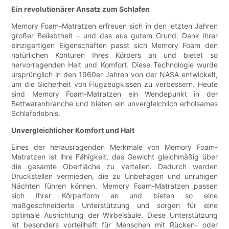
Ein revolutionärer Ansatz zum Schlafen
Memory Foam-Matratzen erfreuen sich in den letzten Jahren
großer Beliebtheit – und das aus gutem Grund. Dank ihrer
einzigartigen Eigenschaften passt sich Memory Foam den
natürlichen Konturen Ihres Körpers an und bietet so
hervorragenden Halt und Komfort. Diese Technologie wurde
ursprünglich in den 1960er Jahren von der NASA entwickelt,
um die Sicherheit von Flugzeugkissen zu verbessern. Heute
sind Memory Foam-Matratzen ein Wendepunkt in der
Bettwarenbranche und bieten ein unvergleichlich erholsames
Schlaferlebnis.
Unvergleichlicher Komfort und Halt
Eines der herausragenden Merkmale von Memory Foam-
Matratzen ist ihre Fähigkeit, das Gewicht gleichmäßig über
die gesamte Oberfläche zu verteilen. Dadurch werden
Druckstellen vermieden, die zu Unbehagen und unruhigen
Nächten führen können. Memory Foam-Matratzen passen
sich Ihrer Körperform an und bieten so eine
maßgeschneiderte Unterstützung und sorgen für eine
optimale Ausrichtung der Wirbelsäule. Diese Unterstützung
ist besonders vorteilhaft für Menschen mit Rücken- oder