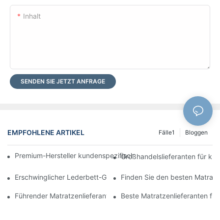
Inhalt
SENDEN SIE JETZT ANFRAGE
EMPFOHLENE ARTIKEL
Fälle1
Bloggen
Premium-Hersteller kundenspezifischer Hotelmatratzen für Ihr
Großhandelslieferanten für kun
Erschwinglicher Lederbett-Großhandel für Ihr Einzelhandelsges
Finden Sie den besten Matratze
Führender Matratzenlieferant für Ihre Geschäftsanforderungen
Beste Matratzenlieferanten fü