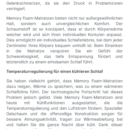
Gelenkschmerzen, da sie den Druck in Problemzonen
verringert.
Memory Foam-Matratzen bieten nicht nur außergewöhnlichen
Halt, sondern auch unvergleichlichen Komfort. Der
Schaumstoff ist so konzipiert, dass er durch Körperwärme
weicher wird und sich Ihren individuellen Konturen anpasst.
Dies ermöglicht ein individuelles Schlaferlebnis, bei dem jeder
Zentimeter Ihres Körpers bequem umhüllt ist. Beim Einsinken
in die Matratze verspüren Sie ein Gefühl der
Schwerelosigkeit, das tiefe Entspannung fördert und
letztendlich zu einem erholsamen Schlaf führt.
Temperaturregulierung für einen kühleren Schlaf
Sie haben vielleicht gehört, dass Memory Foam-Matratzen
dazu neigen, Wärme zu speichern, was zu einem wärmeren
Schlafklima führt. Der technologische Fortschritt hat dieses
Problem jedoch gelöst. Viele Memory Foam-Matratzen sind
heute mit Kühlfunktionen ausgestattet, die die
Temperaturregulierung und den Luftstrom fördern. Spezieller
Gelschaum und die offenzellige Konstruktion sorgen für
bessere Atmungsaktivität, tragen zur Wärmeableitung bei
und halten Sie die ganze Nacht über kühl. Dank dieser