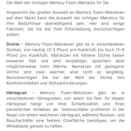
Die Wahl der richtigen Memory Foam-Matratze für Sie
Angesichts der großen Auswahl an Memory Foam-Matratzen
auf dem Markt kann die Auswahl der richtigen Matratze für
Ihre Bedürfnisse überwältigend sein. Hier sind einige
Faktoren, die Sie bei Ihrer Entscheidung berücksichtigen
sollten:
Dichte
– Memory Foam-Matratzen gibt es in verschiedenen
Dichten, von niedrig (2–3 Pfund pro Kubikfuß) bis hoch (5–6
Pfund pro Kubikfuß). Matratzen mit höherer Dichte bieten
besseren Halt und sind langlebiger, speichern aber
möglicherweise mehr Wärme. Matratzen mit geringerer
Dichte sind zwar weicher, aber nicht so langlebig.
Berücksichtigen Sie bei der Wahl der Dichte Ihre
Komfortvorlieben und Stützanforderungen.
Härtegrad
– Memory Foam-Matratzen gibt es in
verschiedenen Härtegraden, von weich bis fest. Ihr idealer
Härtegrad hängt von Ihrer Schlafposition und Ihren
persönlichen Vorlieben ab. Seitenschläfer profitieren in der
Regel von einem weicheren Härtegrad, während Rücken- und
Bauchschläfer eine festere Oberfläche benötigen, um die
Wirbelsäule gerade zu halten.