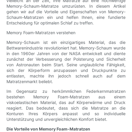
vielleicht an der Zeit, Ihre Matratze auf eine hochwertige
Memory-Schaum-Matratze umzurüsten. In diesem Artikel
gehen wir auf die Vorteile und Eigenschaften von Memory-
Schaum-Matratzen ein und helfen Ihnen, eine fundierte
Entscheidung für optimalen Schlaf zu treffen.
Memory Foam-Matratzen verstehen
Memory-Schaum ist ein einzigartiges Material, das die
Bettwarenindustrie revolutioniert hat. Memory-Schaum wurde
in den 1960er Jahren von der NASA entwickelt und diente
zunächst der Verbesserung der Polsterung und Sicherheit
von Astronauten beim Start. Seine unglaubliche Fähigkeit,
sich der Körperform anzupassen und Druckpunkte zu
entlasten, machte ihn jedoch schnell auch auf dem
Matratzenmarkt beliebt.
Im Gegensatz zu herkömmlichen Federkernmatratzen
bestehen Memory Foam-Matratzen aus einem
viskoelastischen Material, das auf Körperwärme und Druck
reagiert. Das bedeutet, dass sich die Matratze an die
Konturen Ihres Körpers anpasst und so individuelle
Unterstützung und unvergleichlichen Komfort bietet.
Die Vorteile von Memory Foam-Matratzen