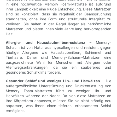
in eine hochwertige Memory Foam-Matratze ist aufgrund
ihrer Langlebigkeit eine kluge Entscheidung. Diese Matratzen
sind so konzipiert, dass sie regelmäßiger Beanspruchung
standhalten, ohne ihre Form und strukturelle Integrität zu
verlieren. Sie halten in der Regel länger als herkömmliche
Matratzen und bieten Ihnen viele Jahre lang hervorragenden
Halt.
Allergie- und Hausstaubmilbenresistenz
– Memory-
Schaum ist von Natur aus hypoallergen und resistent gegen
häufige Allergene wie Hausstaubmilben, Schimmel und
Tierhaare. Daher sind Memory-Schaum-Matratzen eine
ausgezeichnete Wahl für Menschen mit Allergien oder
Atemwegserkrankungen, da sie ein saubereres und
gesünderes Schlafklima fördern.
Gesunder Schlaf und weniger Hin- und Herwälzen
– Die
außergewöhnliche Unterstützung und Druckentlastung von
Memory Foam-Matratzen führt zu weniger Hin- und
Herwälzen während der Nacht. Da sich diese Matratzen an
Ihre Körperform anpassen, müssen Sie sie nicht ständig neu
anpassen, was Ihnen einen tieferen, erholsameren Schlaf
ermöglicht.