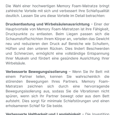
Die Wahl einer hochwertigen Memory Foam-Matratze bringt
zahlreiche Vorteile mit sich und verbessert Ihre Schlafqualität
deutlich. Lassen Sie uns diese Vorteile im Detail betrachten:
Druckentlastung und Wirbelsäulenausrichtung
– Einer der
Hauptvorteile von Memory Foam-Matratzen ist ihre Fähigkeit,
Druckpunkte zu entlasten. Beim Liegen passen sich die
Schaumstoffschichten Ihrem Körper an, verteilen das Gewicht
neu und reduzieren den Druck auf Bereiche wie Schultern,
Hüften und den unteren Rücken. Dies lindert Beschwerden
und Schmerzen, ermöglicht eine vollständige Entspannung
Ihrer Muskeln und fördert eine gesündere Ausrichtung Ihrer
Wirbelsäule.
Verbesserte Bewegungsisolierung
– Wenn Sie Ihr Bett mit
einem Partner teilen, kennen Sie wahrscheinlich die
störenden Bewegungen Ihres Partners. Memory Foam-
Matratzen zeichnen sich durch eine hervorragende
Bewegungsisolierung aus, sodass Sie die Vibrationen nicht
spüren, wenn sich Ihr Partner bewegt oder aus dem Bett
aufsteht. Dies sorgt für minimale Schlafstörungen und einen
erholsameren Schlaf für Sie beide.
Verbesserte Haltbarkeit und Langlebigkeit
– Die Investition