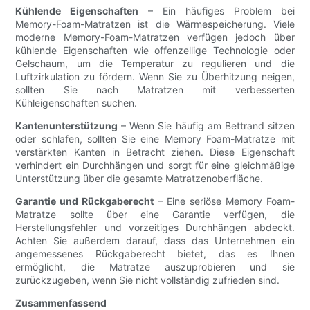
Kühlende Eigenschaften
– Ein häufiges Problem bei
Memory-Foam-Matratzen ist die Wärmespeicherung. Viele
moderne Memory-Foam-Matratzen verfügen jedoch über
kühlende Eigenschaften wie offenzellige Technologie oder
Gelschaum, um die Temperatur zu regulieren und die
Luftzirkulation zu fördern. Wenn Sie zu Überhitzung neigen,
sollten Sie nach Matratzen mit verbesserten
Kühleigenschaften suchen.
Kantenunterstützung
– Wenn Sie häufig am Bettrand sitzen
oder schlafen, sollten Sie eine Memory Foam-Matratze mit
verstärkten Kanten in Betracht ziehen. Diese Eigenschaft
verhindert ein Durchhängen und sorgt für eine gleichmäßige
Unterstützung über die gesamte Matratzenoberfläche.
Garantie und Rückgaberecht
– Eine seriöse Memory Foam-
Matratze sollte über eine Garantie verfügen, die
Herstellungsfehler und vorzeitiges Durchhängen abdeckt.
Achten Sie außerdem darauf, dass das Unternehmen ein
angemessenes Rückgaberecht bietet, das es Ihnen
ermöglicht, die Matratze auszuprobieren und sie
zurückzugeben, wenn Sie nicht vollständig zufrieden sind.
Zusammenfassend