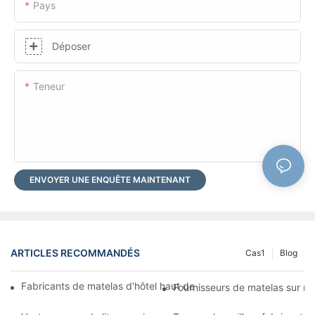
Pays
Déposer
Teneur
ENVOYER UNE ENQUÊTE MAINTENANT
ARTICLES RECOMMANDÉS
Cas1
Blog
Fabricants de matelas d'hôtel haut de gamme sur mesure pour v
Fournisseurs de matelas sur me