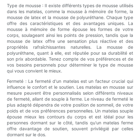
Type de mousse : Il existe différents types de mousse utilisés
dans les matelas, comme la mousse à mémoire de forme, la
mousse de latex et la mousse de polyuréthane. Chaque type
offre des caractéristiques et des avantages uniques. La
mousse à mémoire de forme épouse les formes de votre
corps, soulageant ainsi les points de pression, tandis que la
mousse de latex offre une sensation plus réactive et des
propriétés rafraîchissantes naturelles. La mousse de
polyuréthane, quant à elle, est réputée pour sa durabilité et
son prix abordable. Tenez compte de vos préférences et de
vos besoins personnels pour déterminer le type de mousse
qui vous convient le mieux.
Fermeté : La fermeté d'un matelas est un facteur crucial qui
influence le confort et le soutien. Les matelas en mousse sur
mesure peuvent être personnalisés selon différents niveaux
de fermeté, allant de souple à ferme. Le niveau de fermeté le
plus adapté dépendra de votre position de sommeil, de votre
poids et de vos préférences personnelles. Un matelas souple
épouse mieux les contours du corps et est idéal pour les
personnes dormant sur le côté, tandis qu'un matelas ferme
offre davantage de soutien, souvent privilégié par celles
dormant sur le dos.