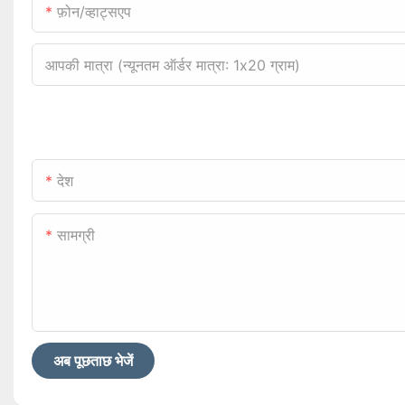
फ़ोन/व्हाट्सएप
आपकी मात्रा (न्यूनतम ऑर्डर मात्रा: 1x20 ग्राम)
देश
सामग्री
अब पूछताछ भेजें