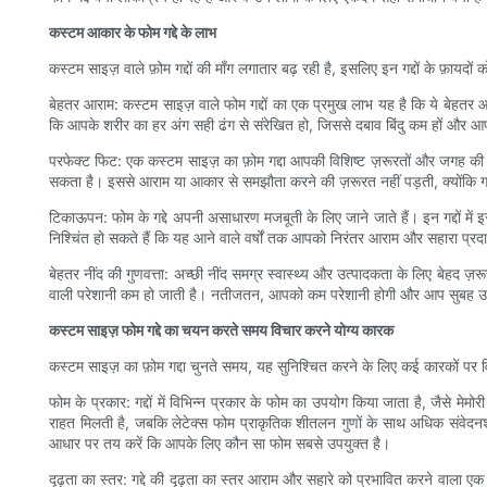
कस्टम आकार के फोम गद्दे के लाभ
कस्टम साइज़ वाले फ़ोम गद्दों की माँग लगातार बढ़ रही है, इसलिए इन गद्दों के फ़ायदों
बेहतर आराम: कस्टम साइज़ वाले फोम गद्दों का एक प्रमुख लाभ यह है कि ये बेहतर आर
कि आपके शरीर का हर अंग सही ढंग से संरेखित हो, जिससे दबाव बिंदु कम हों और
परफेक्ट फिट: एक कस्टम साइज़ का फ़ोम गद्दा आपकी विशिष्ट ज़रूरतों और जगह की
सकता है। इससे आराम या आकार से समझौता करने की ज़रूरत नहीं पड़ती, क्योंकि गद
टिकाऊपन: फोम के गद्दे अपनी असाधारण मजबूती के लिए जाने जाते हैं। इन गद्दों मे
निश्चिंत हो सकते हैं कि यह आने वाले वर्षों तक आपको निरंतर आराम और सहारा प्रद
बेहतर नींद की गुणवत्ता: अच्छी नींद समग्र स्वास्थ्य और उत्पादकता के लिए बेहद ज़रू
वाली परेशानी कम हो जाती है। नतीजतन, आपको कम परेशानी होगी और आप सुबह उठ
कस्टम साइज़ फोम गद्दे का चयन करते समय विचार करने योग्य कारक
कस्टम साइज़ का फ़ोम गद्दा चुनते समय, यह सुनिश्चित करने के लिए कई कारकों पर व
फोम के प्रकार: गद्दों में विभिन्न प्रकार के फोम का उपयोग किया जाता है, जैसे मे
राहत मिलती है, जबकि लेटेक्स फोम प्राकृतिक शीतलन गुणों के साथ अधिक संवे
आधार पर तय करें कि आपके लिए कौन सा फोम सबसे उपयुक्त है।
दृढ़ता का स्तर: गद्दे की दृढ़ता का स्तर आराम और सहारे को प्रभावित करने वाला 