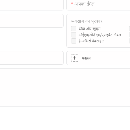
आपका ईमेल
व्यवसाय का प्रकार
थोक और खुदरा
ओईएम/ओडीएम/प्राइवेट लेबल
ई-कॉमर्स वेबसाइट
फ़ाइल