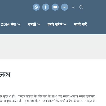
ODM सेवा
मामलों
हमारे बारे में
संपर्क करें
लब्ध
ार कुछ भी हो। कस्टम साइज़ के फोम गद्दों के साथ, यह सपना आपका सपना हकीकत
का अनुभव कर सकें। इस लेख में, हम उन कारणों पर चर्चा करेंगे कि कस्टम साइज़ के