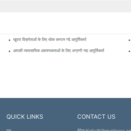
खुदरा विक्रेताओं के लिए थोक कस्टम गद्दे आपूर्तिकर्ता
आपकी व्यावसायिक आवश्यकताओं के लिए अग्रणी गद्दा आपूर्तिकर्ता
QUICK LINKS
CONTACT US
घर
ईमेल:
Kelly@jlhmattress.c