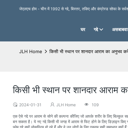
जेएलएच होम - चीन में 1992 से गद्दे, बिस्तर, तकिए और कंप्रेस्ड सोफा के सर्वश्र
घर
गद्दे
असबाबवाल
JLH Home
किसी भी स्थान पर शानदार आराम का अनुभव करें:
किसी भी स्थान पर शानदार आराम का 
2024-01-31
JLH Home
109
एक ऐसे गद्दे पर आराम से सोने की कल्पना कीजिए जो आपके शरीर के लिए बिल्क
बन सकता है। ये नए गद्दे किसी भी जगह में आराम से फिट होने के लिए डिज़ाइन किए
फोम गद्दे क्यों लोकप्रिय हो रहे हैं और वे उन लोगों के लिए एकदम सही समाधान क्यों ह