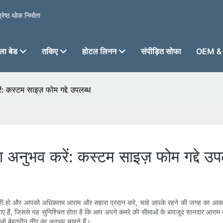
ेष्ठ थोक निर्माता
ा बेड
तकिए
होटल लिनन
संपीड़ित सोफा
OEM & 
 कस्टम साइज़ फोम गद्दे उपलब्ध
अनुभव करें: कस्टम साइज़ फोम गद्दे उप
ुल सही हो और आपको अधिकतम आराम और सहारा प्रदान करे, चाहे आपके रहने की जगह का आक
 गए हैं, जिससे यह सुनिश्चित होता है कि आप अपने कमरे की सीमाओं के बावजूद शानदार आराम 
ैं जो बेहतरीन नींद का अनुभव चाहते हैं।