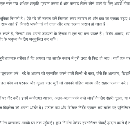
 एक नरम गद्दा अधिक आकृति प्रदान करता है और करवट लेकर सोने वालों के लिए आदर्श होता 
ूर्ण भूमिका निभाती है। ऐसे गद्दे की तलाश करें जिसका कवर हवादार हो और हवा का प्रवाह ब
 के साथ आते हैं, जिससे आपके गद्दे को ताज़ा और साफ़ रखना आसान हो जाता है।
 करते हैं, जिससे आप अपनी ज़रूरतों के हिसाब से एक गद्दा बना सकते हैं। विशेष आकार, व्यक
 नींद के अनुभव के लिए अनुकूलित कर सकें।
ुविधाजनक तरीका है कि आपका गद्दा आपके स्थान में पूरी तरह से फिट हो जाए। यहाँ एक चर
शुरुआत करें। गद्दे के आकार को प्रभावित करने वाली किसी भी बाधा, जैसे कि अलकोव, खिड़किय
उस फोम का प्रकार और दृढ़ता स्तर चुनें जो आपको वांछित आराम और सहारा प्रदान करे। अप
ल्पों पर गौर करें। इनमें व्यक्तिगत आकार, अलग-अलग पसंद वाले जोड़ों के लिए दोहरी दृढ़ता
कृत विक्रेता को अपना ऑर्डर दें। सटीक माप और विशिष्ट निर्देश प्रदान करें ताकि यह सुन
िर्माण करवाकर आपके घर तक पहुँचाएँ। कुछ निर्माता पेशेवर इंस्टॉलेशन सेवाएँ प्रदान करते ह