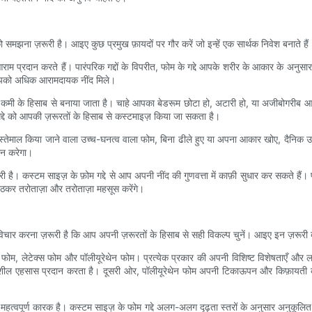
 को समझना ज़रूरी है। आइए कुछ प्रमुख फ़ायदों पर गौर करें जो इन्हें एक सार्थक निवेश बनाते हैं
ाम प्रदान करते हैं। पारंपरिक गद्दों के विपरीत, फोम के गद्दे आपके शरीर के आकार के अनुसार
 आपको अधिक आरामदायक नींद मिले।
 कमी के हिसाब से बनाया जाता है। चाहे आपका बेडरूम छोटा हो, अटारी हो, या अजीबोगरीब 
्दे को आपकी ज़रूरतों के हिसाब से कस्टमाइज़ किया जा सकता है।
ं इस्तेमाल किया जाने वाला उच्च-घनत्व वाला फोम, बिना ढीले हुए या अपना आकार खोए, दैनिक उ
ान करेगा।
री है। कस्टम साइज़ के फ़ोम गद्दे से आप अपनी नींद की गुणवत्ता में काफ़ी सुधार कर सकते हैं
कर तरोताज़ा और तरोताज़ा महसूस करेंगे।
िचार करना ज़रूरी है कि आप अपनी ज़रूरतों के हिसाब से सही विकल्प चुनें। आइए इन ज़रूरी ब
मोरी फोम, लेटेक्स फोम और पॉलीयूरेथेन फोम। प्रत्येक प्रकार की अपनी विशिष्ट विशेषताएँ और
दनशील एहसास प्रदान करता है। दूसरी ओर, पॉलीयूरेथेन फोम अपनी टिकाऊपन और किफ़ायती
एक महत्वपूर्ण कारक है। कस्टम साइज़ के फोम गद्दे अलग-अलग दृढ़ता स्तरों के अनुसार अनुकूल