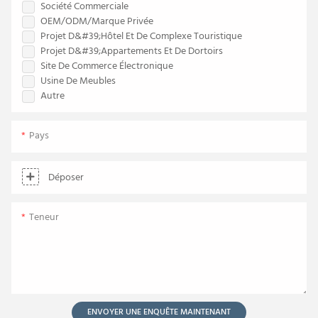
Société Commerciale
OEM/ODM/Marque Privée
Projet D&#39;hôtel Et De Complexe Touristique
Projet D&#39;appartements Et De Dortoirs
Site De Commerce Électronique
Usine De Meubles
Autre
Pays
Déposer
Teneur
ENVOYER UNE ENQUÊTE MAINTENANT