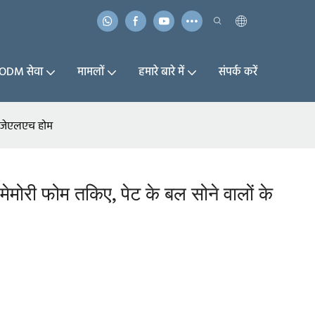
ODM सेवा
मामलों
हमारे बारे में
संपर्क करें
- जेएलएच होम
ेमोरी फोम तकिए, पेट के बल सोने वालों के