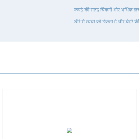
कपड़े की सतह चिकनी और अधिक लची
धीरे से त्वचा को ढंकता है और चेहरे 