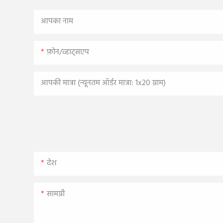
आपका नाम
फ़ोन/व्हाट्सएप
आपकी मात्रा (न्यूनतम ऑर्डर मात्रा: 1x20 ग्राम)
देश
सामग्री