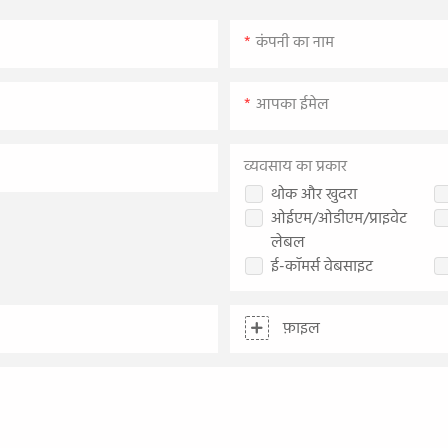
कंपनी का नाम
आपका ईमेल
व्यवसाय का प्रकार
थोक और खुदरा
ओईएम/ओडीएम/प्राइवेट
लेबल
ई-कॉमर्स वेबसाइट
फ़ाइल