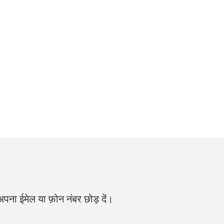
ं अपना ईमेल या फ़ोन नंबर छोड़ दें।