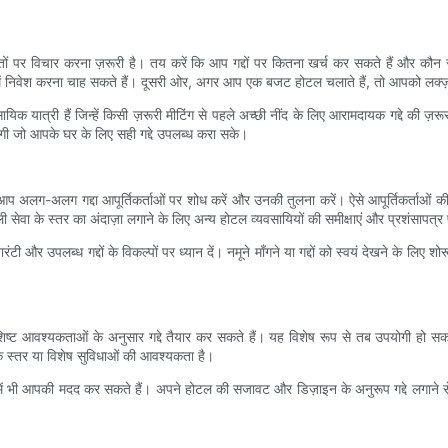
रतों पर विचार करना ज़रूरी है। तय करें कि आप गद्दों पर कितना खर्च कर सकते हैं और कौन
द्दों में निवेश करना चाह सकते हैं। दूसरी ओर, अगर आप एक बजट होटल चलाते हैं, तो आपको ल
यिक यात्री हैं जिन्हें किसी ज़रूरी मीटिंग से पहले अच्छी नींद के लिए आरामदायक गद्दे की ज़रूरत 
िलेगी जो आपके घर के लिए सही गद्दे उपलब्ध करा सके।
-अलग गद्दा आपूर्तिकर्ताओं पर शोध करें और उनकी तुलना करें। ऐसे आपूर्तिकर्ताओं की त
े वाली सेवा के स्तर का अंदाज़ा लगाने के लिए अन्य होटल व्यवसायियों की समीक्षाएं और प्रशंसापत्र प
ारंटी और उपलब्ध गद्दों के विकल्पों पर ध्यान दें। नमूने माँगने या गद्दों को स्वयं देखने के लि
शिष्ट आवश्यकताओं के अनुसार गद्दे तैयार कर सकते हैं। यह विशेष रूप से तब उपयोगी हो सक
के स्तर या विशेष सुविधाओं की आवश्यकता है।
में भी आपकी मदद कर सकते हैं। अपने होटल की सजावट और डिज़ाइन के अनुरूप गद्दे लगाने