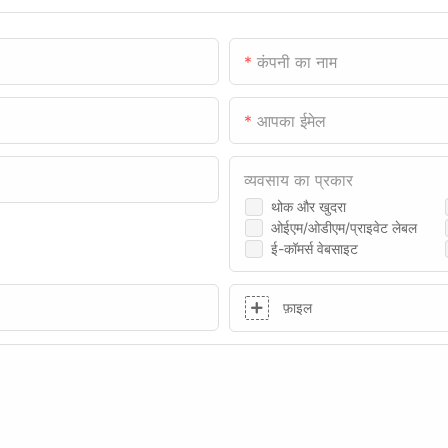
कंपनी का नाम
आपका ईमेल
व्यवसाय का प्रकार
थोक और खुदरा
ओईएम/ओडीएम/प्राइवेट लेबल
ई-कॉमर्स वेबसाइट
फ़ाइल