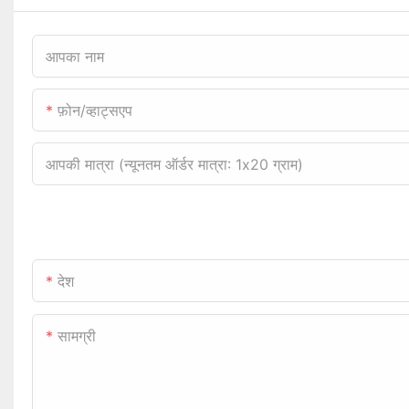
आपका नाम
फ़ोन/व्हाट्सएप
आपकी मात्रा (न्यूनतम ऑर्डर मात्रा: 1x20 ग्राम)
देश
सामग्री