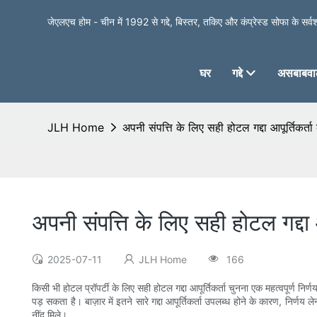
जेएलएच होम - चीन में 1992 से गद्दे, बिस्तर, तकिए और कंप्रेस्ड सोफा के सर्वश्र
घर
गद्दे
असबाबवाल
JLH Home
अपनी संपत्ति के लिए सही होटल गद्दा आपूर्तिकर्ता क
अपनी संपत्ति के लिए सही होटल गद्दा आप
2025-07-11
JLH Home
166
किसी भी होटल प्रॉपर्टी के लिए सही होटल गद्दा आपूर्तिकर्ता चुनना एक महत्वपूर्ण न
पड़ सकता है। बाज़ार में इतने सारे गद्दा आपूर्तिकर्ता उपलब्ध होने के कारण, निर्णय ल
नींद मिले।