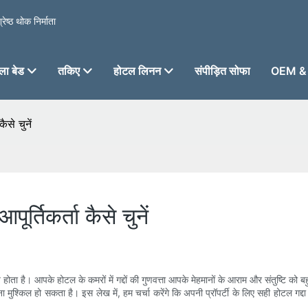
ेष्ठ थोक निर्माता
ा बेड
तकिए
होटल लिनन
संपीड़ित सोफा
OEM & 
ैसे चुनें
ूर्तिकर्ता कैसे चुनें
िर्णय होता है। आपके होटल के कमरों में गद्दों की गुणवत्ता आपके मेहमानों के आराम और संतुष्
ेना मुश्किल हो सकता है। इस लेख में, हम चर्चा करेंगे कि अपनी प्रॉपर्टी के लिए सही होटल गद्दा